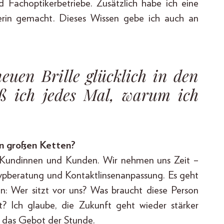
ind Fachoptikerbetriebe. Zusätzlich habe ich eine
terin gemacht. Dieses Wissen gebe ich auch an
uen Brille glücklich in den
iß ich jedes Mal, warum ich
on großen Ketten?
ie Kundinnen und Kunden. Wir nehmen uns Zeit –
Typberatung und Kontaktlinsenanpassung. Es geht
en: Wer sitzt vor uns? Was braucht diese Person
it? Ich glaube, die Zukunft geht wieder stärker
st das Gebot der Stunde.