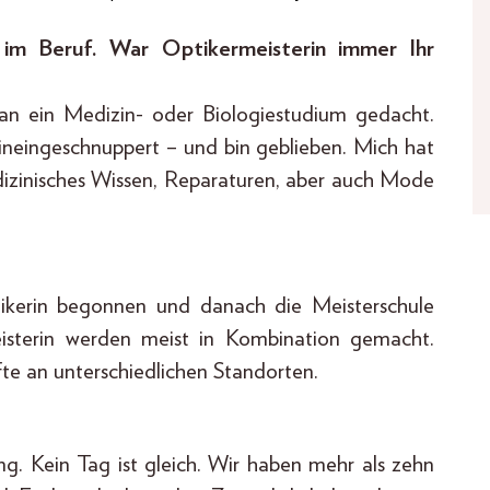
n im Beruf. War Optikermeisterin immer Ihr
an ein Medizin- oder Biologiestudium gedacht.
hineingeschnuppert – und bin geblieben. Mich hat
dizinisches Wissen, Reparaturen, aber auch Mode
ikerin begonnen und danach die Meisterschule
meisterin werden meist in Kombination gemacht.
e an unterschiedlichen Standorten.
g. Kein Tag ist gleich. Wir haben mehr als zehn