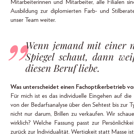
Mitarbeiterinnen und Mitarbeiter, alle Filialen s
Ausbildung zur diplomierten Farb- und Stilbera
unser Team weiter.
Wenn jemand mit einer ne
Spiegel schaut, dann we
diesen Beruf liebe.
Was unterscheidet einen Fachoptikerbetrieb v
Für mich ist es das individuelle Eingehen auf d
von der Bedarfsanalyse über den Sehtest bis zur 
nicht nur darum, Brillen zu verkaufen. Wir schau
wirklich? Welche Fassung passt zur Persönlichke
zurück zur Individualität. Wertigkeit statt Masse i