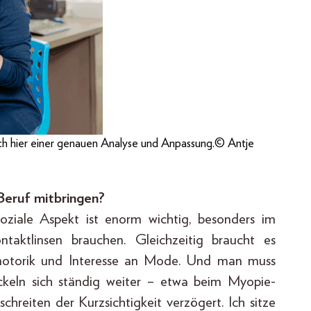
uch hier einer genauen Analyse und Anpassung.© Antje
Beruf mitbringen?
ziale Aspekt ist enorm wichtig, besonders im
taktlinsen brauchen. Gleichzeitig braucht es
inmotorik und Interesse an Mode. Und man muss
ckeln sich ständig weiter – etwa beim Myopie-
hreiten der Kurzsichtigkeit verzögert. Ich sitze