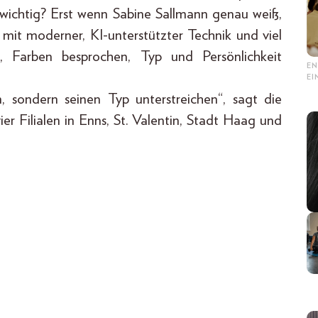
 wichtig? Erst wenn Sabine Sallmann genau weiß,
 mit moderner, KI-unterstützter Technik und viel
, Farben besprochen, Typ und Persönlichkeit
EN
E
n, sondern seinen Typ unterstreichen“, sagt die
ier Filialen in Enns, St. Valentin, Stadt Haag und