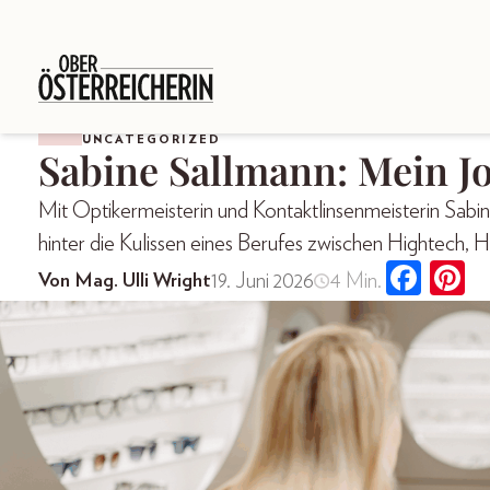
UNCATEGORIZED
Sabine Sallmann: Mein Jo
Mit Optikermeisterin und Kontaktlinsenmeisterin Sabin
hinter die Kulissen eines Berufes zwischen Hightech
19. Juni 2026
4 Min.
Von Mag. Ulli Wright