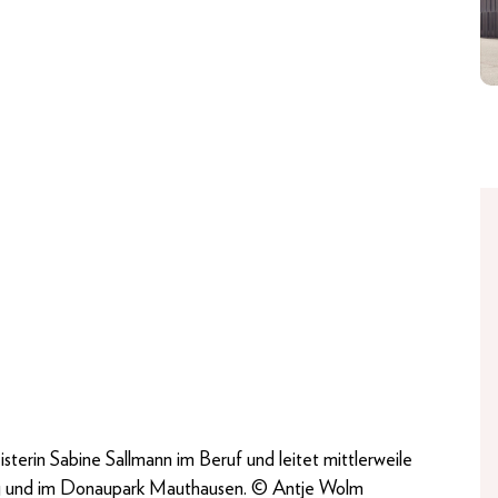
sterin Sabine Sallmann im Beruf und leitet mittlerweile
 Haag und im Donaupark Mauthausen. © Antje Wolm