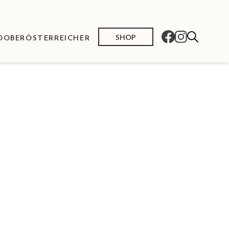
SHOP
O
OBERÖSTERREICHER