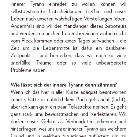
innerer Tyrann einredet zu wollen, können wir
selbstbestimmte Entscheidungen treffen und unser
Leben nach unseren wahrhaftigen Vorstellungen leben.
Andernfalls sind wir der Handlanger dieses Saboteurs
und werden in manchen Lebensbereichen einfach nicht
vom Fleck kommen oder eines Tages aufwachen – die
Zeit um die Lebensmitte ist dafür ein dankbarer
Zeitpunkt – und bemerken, dass wir noch so viele
unerfüllte Träume oder so viele unbearbeitete
Probleme haben.
Wie lässt sich der innere Tyrann denn zähmen?
Wenn ich das hier in aller Kürze adäquat beantworten
könnte, hätte es natürlich kein Buch gebraucht (lacht),
aber ich kann gern ein paar Teilaspekte nennen: Es geht
ganz stark ums Bewusstmachen und Reflektieren. Wir
dürfen unser Gehirn als Verbündeten erkennen und
hinterfragen, was uns unser innerer Tyrann aus welchem
Grund und in welchen Situationen zuflüstert, um zu