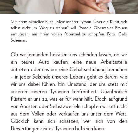
Mit ihrem aktuellen Buch „Mein innerer Tyrann. Über die Kunst, sich
selbst nicht im Weg zu stehen“ will Pamela Obermaier Frauen
ermutigen, aus ihrem vollen Potenzial zu schöpfen. Foto: Gabi
Scheinast
Ob wir jemanden heiraten, uns scheiden lassen, ob wir
ein teures Auto kaufen, eine neue Arbeitsstelle
antreten oder uns um eine Gehaltserhöhung bemühen
– in jeder Sekunde unseres Lebens geht es darum, wie
wir uns dabei fühlen. Ein Umstand, der uns stets mit
unserem inneren Tyrannen konfrontiert: Unaufhörlich
flüstert er uns zu, was er für wahr hält. Doch aufgrund
von Ängsten oder Selbstzweifeln schöpfen wir oft nicht
aus dem Vollen oder verkaufen uns unter dem Wert.
Glücklich kann sich schätzen, wer sich von den
Bewertungen seines Tyrannen befreien kann.