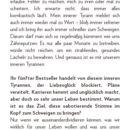
erlaube, Fehler zu machen, mich zu irren oder mal zu
scheitern. Ich erwarte nicht, dass immer alles
bombastisch läuft. Mein innerer Tyrann meldet sich
auch immer wieder mal zu Wort – bloß immer seltener
und ich bring ihn auch immer schneller zum Schweigen.
Darum darf man sich so regelmäßig kümmern wie ums
Zähneputzen: Es nur alle paar Monate zu betreiben,
würde nicht reichen, um ein strahlendes, gesundes
Lächeln zu bewahren. Und genauso ist es mit unserem
inneren Tyrannen.
Ihr fünfter Bestseller handelt von diesem inneren
Tyrannen, der Liebesglück blockiert, Pläne
vereitelt, Karrieren hemmt und unglücklich macht,
aber doch so sehr unser Leben bestimmt. Warum
ist es das Ziel, diese sabotierende Stimme im
Kopf zum Schweigen zu bringen?
Nur wenn wir auseinanderdividieren können, was wir
wirklich für unser Leben wollen und was uns unser