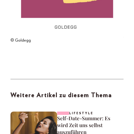
© Goldegg
Weitere Artikel zu diesem Thema
LIFESTYLE
Self-Date-Summer: Es
wird Zeit uns selbst
auszuführen