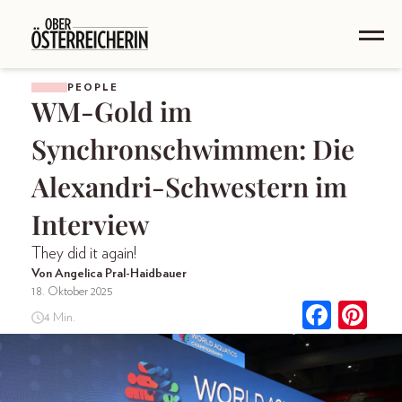
PEOPLE
WM-Gold im
Synchronschwimmen: Die
Alexandri-Schwestern im
Interview
They did it again!
Von Angelica Pral-Haidbauer
18. Oktober 2025
4 Min.