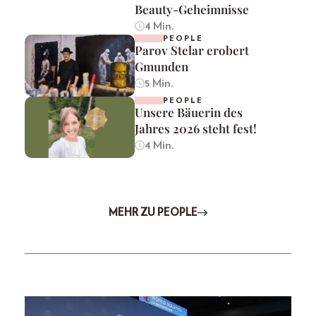
Beauty-Geheimnisse
4 Min.
PEOPLE
Parov Stelar erobert
Gmunden
5 Min.
PEOPLE
Unsere Bäuerin des
Jahres 2026 steht fest!
4 Min.
MEHR ZU PEOPLE