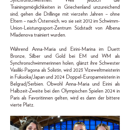
Synchronschwimmen. Weil jedoch die
Trainingsmöglichkeiten in Griechenland unzureichend
sind, gehen die Drillinge mit vierzehn Jahren – ohne
Eltern – nach Österreich, wo sie seit 2012 im Schwimm-
Union-Leistungssport-Zentrum Südstadt von Albena
Mladenova trainiert wurden.
Während Anna-Maria und Eirini-Marina im Duett
Bronze, Silber und Gold bei EM und WM als
Synchronschwimmerinnen holen, glänzt ihre Schwester
Vasiliki-Pagona als Solistin, wird 2023 Vizeweltmeisterin
in Fukuoka/Japan und 2024 Doppel-Europameisterin in
Belgrad/Serbien. Obwohl Anna-Maria und Eirini als
Halbzeit-Zweite bei den Olympischen Spielen 2024 in
Paris als Favoritinnen gelten, wird es dann der bittere
vierte Platz.