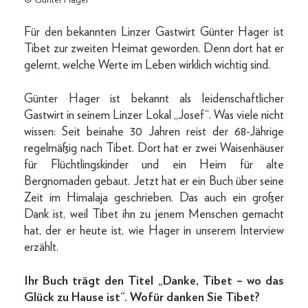
© Günter Hager
Für den bekannten Linzer Gastwirt Günter Hager ist
Tibet zur zweiten Heimat geworden. Denn dort hat er
gelernt, welche Werte im Leben wirklich wichtig sind.
Günter Hager ist bekannt als leidenschaftlicher
Gastwirt in seinem Linzer Lokal „Josef“. Was viele nicht
wissen: Seit beinahe 30 Jahren reist der 68-Jährige
regelmäßig nach Tibet. Dort hat er zwei Waisenhäuser
für Flüchtlingskinder und ein Heim für alte
Bergnomaden gebaut. Jetzt hat er ein Buch über seine
Zeit im Himalaja geschrieben. Das auch ein großer
Dank ist, weil Tibet ihn zu jenem Menschen gemacht
hat, der er heute ist, wie Hager in unserem Interview
erzählt.
Ihr Buch trägt den Titel „Danke, Tibet – wo das
Glück zu Hause ist“. Wofür danken Sie Tibet?