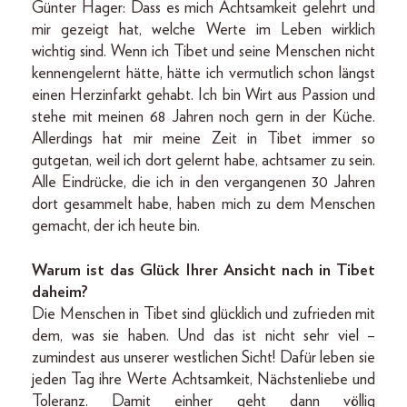
Günter Hager: Dass es mich Achtsamkeit gelehrt und
mir gezeigt hat, welche Werte im Leben wirklich
wichtig sind. Wenn ich Tibet und seine Menschen nicht
kennengelernt hätte, hätte ich vermutlich schon längst
einen Herzinfarkt gehabt. Ich bin Wirt aus Passion und
stehe mit meinen 68 Jahren noch gern in der Küche.
Allerdings hat mir meine Zeit in Tibet immer so
gutgetan, weil ich dort gelernt habe, achtsamer zu sein.
Alle Eindrücke, die ich in den vergangenen 30 Jahren
dort gesammelt habe, haben mich zu dem Menschen
gemacht, der ich heute bin.
Warum ist das Glück Ihrer Ansicht nach in Tibet
daheim?
Die Menschen in Tibet sind glücklich und zufrieden mit
dem, was sie haben. Und das ist nicht sehr viel –
zumindest aus unserer westlichen Sicht! Dafür leben sie
jeden Tag ihre Werte Achtsamkeit, Nächstenliebe und
Toleranz. Damit einher geht dann völlig