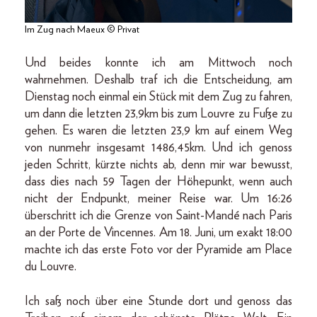
Im Zug nach Maeux © Privat
Und beides konnte ich am Mittwoch noch
wahrnehmen. Deshalb traf ich die Entscheidung, am
Dienstag noch einmal ein Stück mit dem Zug zu fahren,
um dann die letzten 23,9km bis zum Louvre zu Fuße zu
gehen. Es waren die letzten 23,9 km auf einem Weg
von nunmehr insgesamt 1486,45km. Und ich genoss
jeden Schritt, kürzte nichts ab, denn mir war bewusst,
dass dies nach 59 Tagen der Höhepunkt, wenn auch
nicht der Endpunkt, meiner Reise war. Um 16:26
überschritt ich die Grenze von Saint-Mandé nach Paris
an der Porte de Vincennes. Am 18. Juni, um exakt 18:00
machte ich das erste Foto vor der Pyramide am Place
du Louvre.
Ich saß noch über eine Stunde dort und genoss das