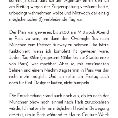
kommt ja dazu, dass ich den Agentur-Termin, den ich
am Freitag wegen der Zugverspätung versäumt hatte,
unbedingt wahrnehmen wollte und Mittwoch der einzig
mögliche, sicher (!) verbleibende Tag war.
Der Plan war gewesen, bis 21.00 am Mittwoch Abend
in Paris zu sein, um dann den Overnight-Bus nach
München zum Perfect Runway zu nehmen. Das hätte
funktioniert, wenn ich komplett fit gewesen wäre.
Jeden Tag 35km (insgesamt 105km bis zur Stadtgrenze
von Paris), war machbar. Aber so, mit entzündeten
Sehnen und einem Nachmittagstermin in Paris war das
nicht mehr möglich. Und ich sollte am Freitag auch
noch für fünf Designer laufen, nicht humpeln.
Die Entscheidung stand auch noch aus, ob ich nach der
Münchner Show noch einmal nach Paris zurückkehren
würde. Ich hatte alle mir möglichen Hebel in Bewegung
gesetzt, um in Paris während er Haute Couture Week