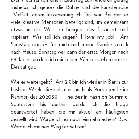
Der Wechsel von einem Laufsteg zum anderen gelang
mühelos, ich genoss die Bühne und die künstlerische
Vielfalt, deren Inszenierung ich Teil war. Bei der so
viele kreative Menschen beteiligt sind, um gemeinsam
etwas in die Welt zu bringen, das fasziniert und
inspiriert. Was soll ich sagen? I love my job! Am
Samstag ging es für mich und meine Familie zurück
nach Hause. Sonntag war dann der erste Morgen nach
63 Tagen, an dem ich mir keinen Wecker stellen musste.
Das tat gut.
Wie es weitergeht? Am 2.7. bin ich wieder in Berlin zur
Fashion Week, diesmal aber auch als Vortragende im
Rahmen des
202030 – The Berlin Fashion Summit
.
Spätestens bis dorthin werde ich die Frage
beantwortet haben, die mir aktuell am häufigsten
gestellt wird: Würde ich es noch einmal machen? Bzw.
Werde ich meinen Weg fortsetzen?