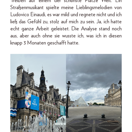
Treiben auf einem der schönste Plätze Welt. Ein
Straßenmusikant spielte meine Lieblingsmelodien von
Ludovico Einaudi, es war mild und regnete nicht und ich
ließ das Gefühl zu, stolz auf mich zu sein. Ja, ich hatte
echt ganze Arbeit geleistet. Die Analyse stand noch
aus, aber auch ohne sie wusste ich, was ich in diesen
knapp 3 Monaten geschafft hatte.