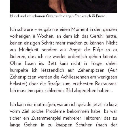
Hund und ich schauen Österreich gegen Frankreich © Privat
Ich schwöre – es gab nie einen Moment in den ganzen
vorherigen 8 Wochen, an dem ich das Gefühl hatte,
keinen einzigen Schritt mehr machen zu können. Nicht
aus Müdigkeit, sondern aus Angst, die Füße so zu
lädieren, dass ich nie wieder ordentlich gehen könnte.
Ohne Essen ins Bett kam nicht in Frage, daher
humpelte ich letztendlich auf Zehenspitzen (Auf
Zehenspitzen werden die Achillessehnen am wenigsten
belastet) über die Straße zum erstbesten Restaurant.
Ich muss ein ganz schlimmes Bild abgegeben haben…
Ich kann nur mutmaßen, warum ich gerade jetzt, so kurz
vorm Ziel solche Probleme bekommen habe. Es war
sicher ein Zusammenspiel mehrerer Faktoren: das zu
lange Gehen in zu knappen Schuhen (nach der