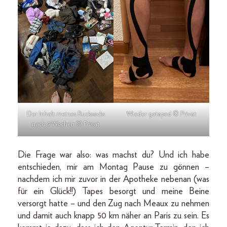
Der Inhalt meines Rucksacks
Wieder getaped © Privat
nach 9 Wochen © Privat
Die Frage war also: was machst du? Und ich habe
entschieden, mir am Montag Pause zu gönnen –
nachdem ich mir zuvor in der Apotheke nebenan (was
für ein Glück!!) Tapes besorgt und meine Beine
versorgt hatte – und den Zug nach Meaux zu nehmen
und damit auch knapp 50 km näher an Paris zu sein. Es