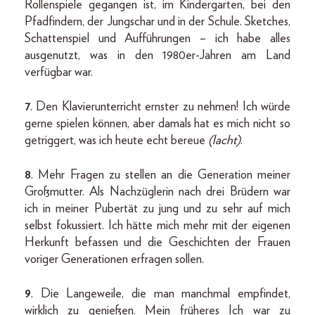
Rollenspiele gegangen ist, im Kindergarten, bei den
Pfadfindern, der Jungschar und in der Schule. Sketches,
Schattenspiel und Aufführungen – ich habe alles
ausgenutzt, was in den 1980er-Jahren am Land
verfügbar war.
7
. Den Klavierunterricht ernster zu nehmen! Ich würde
gerne spielen können, aber damals hat es mich nicht so
getriggert, was ich heute echt bereue
(lacht)
.
8
. Mehr Fragen zu stellen an die Generation meiner
Großmutter. Als Nachzüglerin nach drei Brüdern war
ich in meiner Pubertät zu jung und zu sehr auf mich
selbst fokussiert. Ich hätte mich mehr mit der eigenen
Herkunft befassen und die Geschichten der Frauen
voriger Generationen erfragen sollen.
9
. Die Langeweile, die man manchmal empfindet,
wirklich zu genießen. Mein früheres Ich war zu