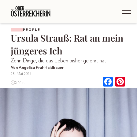
PEOPLE
Ursula Strauß: Rat an mein
jüngeres Ich
Zehn Dinge, die das Leben bisher gelehrt hat
Von Angelica Pral-Haidbauer
25. Mai 2024
2 Min.