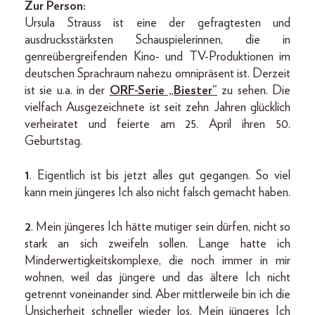
Zur Person:
Ursula Strauss ist eine der gefragtesten und
ausdrucksstärksten Schauspielerinnen, die in
genreübergreifenden Kino- und TV-Produktionen im
deutschen Sprachraum nahezu omnipräsent ist. Derzeit
ist sie u.a. in der
ORF-Serie „Biester“
zu sehen. Die
vielfach Ausgezeichnete ist seit zehn Jahren glücklich
verheiratet und feierte am 25. April ihren 50.
Geburtstag.
1
. Eigentlich ist bis jetzt alles gut gegangen. So viel
kann mein jüngeres Ich also nicht falsch gemacht haben.
2
. Mein jüngeres Ich hätte mutiger sein dürfen, nicht so
stark an sich zweifeln sollen. Lange hatte ich
Minderwertigkeitskomplexe, die noch immer in mir
wohnen, weil das jüngere und das ältere Ich nicht
getrennt voneinander sind. Aber mittlerweile bin ich die
Unsicherheit schneller wieder los. Mein jüngeres Ich