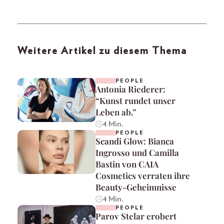
Weitere Artikel zu diesem Thema
PEOPLE
Antonia Riederer:
“Kunst rundet unser
Leben ab.”
4 Min.
PEOPLE
Scandi Glow: Bianca
Ingrosso und Camilla
Bastin von CAIA
Cosmetics verraten ihre
Beauty-Geheimnisse
4 Min.
PEOPLE
Parov Stelar erobert