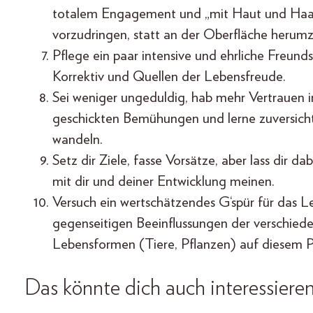
totalem Engagement und „mit Haut und Haare
vorzudringen, statt an der Oberfläche herum
Pflege ein paar intensive und ehrliche Freunds
Korrektiv und Quellen der Lebensfreude.
Sei weniger ungeduldig, hab mehr Vertrauen 
geschickten Bemühungen und lerne zuversichtli
wandeln.
Setz dir Ziele, fasse Vorsätze, aber lass dir 
mit dir und deiner Entwicklung meinen.
Versuch ein wertschätzendes G‘spür für das Le
gegenseitigen Beeinflussungen der verschied
Lebensformen (Tiere, Pflanzen) auf diesem P
Das könnte dich auch interessieren