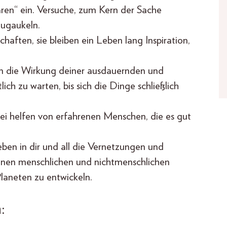
n“ ein. Versuche, zum Kern der Sache
zugaukeln.
chaften, sie bleiben ein Leben lang Inspiration,
in die Wirkung deiner ausdauernden und
ch zu warten, bis sich die Dinge schließlich
dabei helfen von erfahrenen Menschen, die es gut
ben in dir und all die Vernetzungen und
enen menschlichen und nichtmenschlichen
laneten zu entwickeln.
: