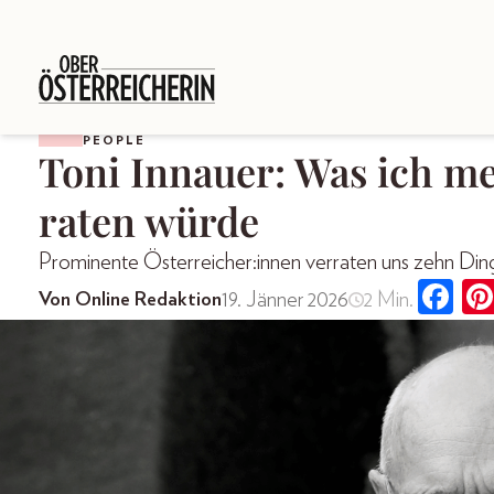
PEOPLE
Toni Innauer: Was ich m
raten würde
Prominente Österreicher:innen verraten uns zehn Dinge
19. Jänner 2026
2 Min.
Von Online Redaktion