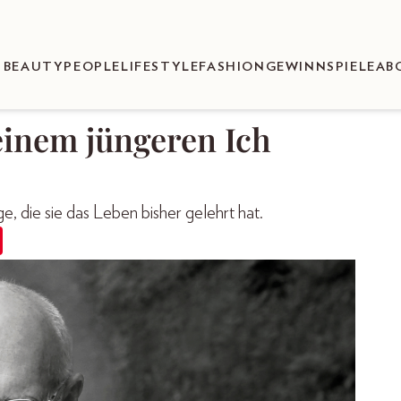
BEAUTY
PEOPLE
LIFESTYLE
FASHION
GEWINNSPIELE
AB
einem jüngeren Ich
, die sie das Leben bisher gelehrt hat.