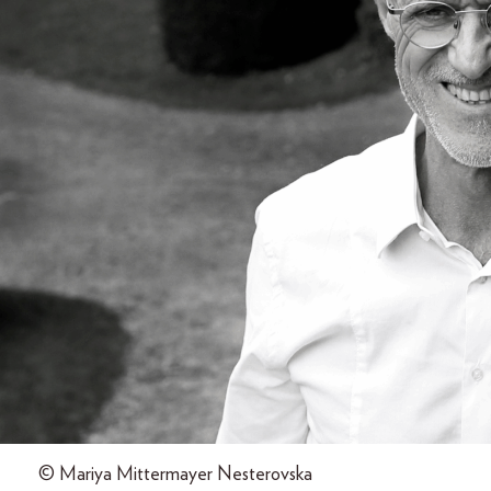
© Mariya Mittermayer Nesterovska