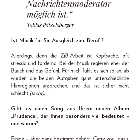
Nachrichtenmoderator
möglich ist.“
Tobias Pötzelsberger
Ist Musik für Sie Ausgleich zum Beruf ?
Allerdings, denn die ZiB-Arbeit ist Kopfsache, oft
stressig und fordernd. Bei der Musik regieren eher der
Bauch und das Gefühl. Für mich fühlt es sich so an, als
würden die beiden Aufgaben ganz unterschiedliche
Hirnregionen ansprechen, und das ist sicher nicht
schlecht
(lacht)
.
Gibt es einen Song aus Ihrem neuen Album
„Prudence“, der Ihnen besonders viel bedeutet –
und warum?
Einige – aber ganz bestimmt gehört „Carry you“ dazu,