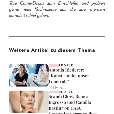
True Crime-Dokus zum Einschlafen und probiert
gerne neue Kochrezepte aus, die aber meistens
komplett schief gehen.
Weitere Artikel zu diesem Thema
PEOPLE
Antonia Riederer:
“Kunst rundet unser
Leben ab.”
4 Min.
PEOPLE
Scandi Glow: Bianca
Ingrosso und Camilla
Bastin von CAIA
Cosmetics verraten ihre