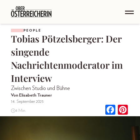
PEOPLE
Tobias Pötzelsberger: Der
singende
Nachrichtenmoderator im
Interview
Zwischen Studio und Bühne
Von Elisabeth Trauner
14. September 2025
4 Min.