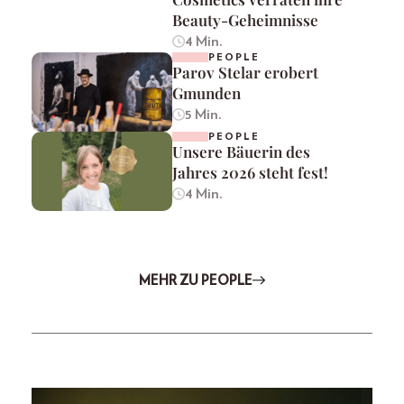
Beauty-Geheimnisse
4 Min.
PEOPLE
Parov Stelar erobert
Gmunden
5 Min.
PEOPLE
Unsere Bäuerin des
Jahres 2026 steht fest!
4 Min.
MEHR ZU PEOPLE