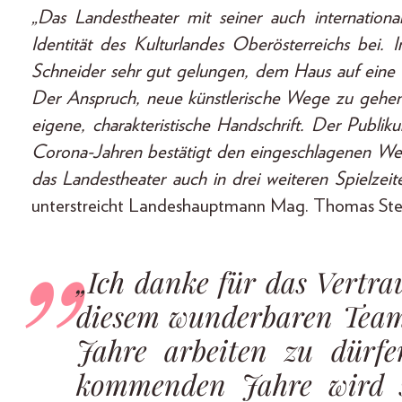
„Das Landestheater mit seiner auch international
Identität des Kulturlandes Oberösterreichs bei.
Schneider sehr gut gelungen, dem Haus auf eine
Der Anspruch, neue künstlerische Wege zu gehen,
eigene, charakteristische Handschrift. Der Publ
Corona-Jahren bestätigt den eingeschlagenen We
das Landestheater auch in drei weiteren Spielzeite
unterstreicht Landeshauptmann Mag. Thomas Stel
„Ich danke für das Vertra
diesem wunderbaren Team
Jahre arbeiten zu dürfe
kommenden Jahre wird s