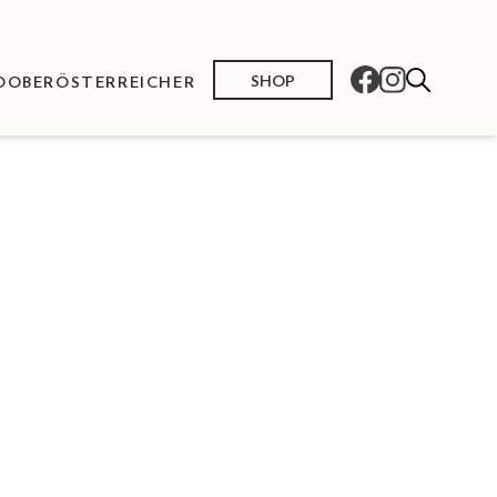
SHOP
O
OBERÖSTERREICHER