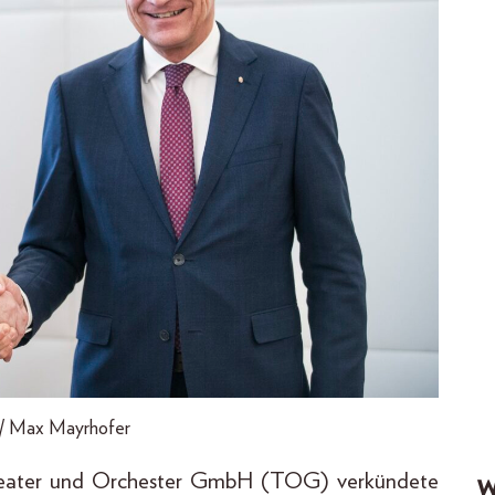
/ Max Mayrhofer
 Theater und Orchester GmbH (TOG) verkündete
W