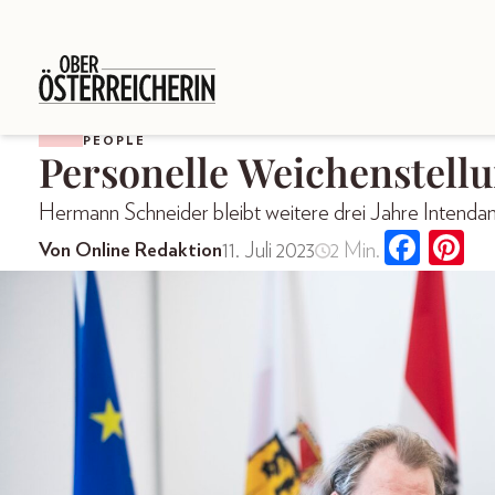
PEOPLE
Personelle Weichenstell
Hermann Schneider bleibt weitere drei Jahre Intendan
11. Juli 2023
2 Min.
Von Online Redaktion