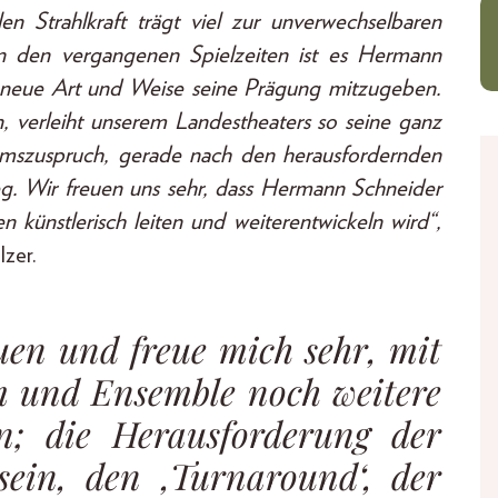
en Strahlkraft trägt viel zur unverwechselbaren
 In den vergangenen Spielzeiten ist es Hermann
 neue Art und Weise seine Prägung mitzugeben.
 verleiht unserem Landestheaters so seine ganz
ikumszuspruch, gerade nach den herausfordernden
g. Wir freuen uns sehr, dass Hermann Schneider
n künstlerisch leiten und weiterentwickeln wird“,
zer.
uen und freue mich sehr, mit
 und Ensemble noch weitere
n; die Herausforderung der
ein, den ‚Turnaround‘, der