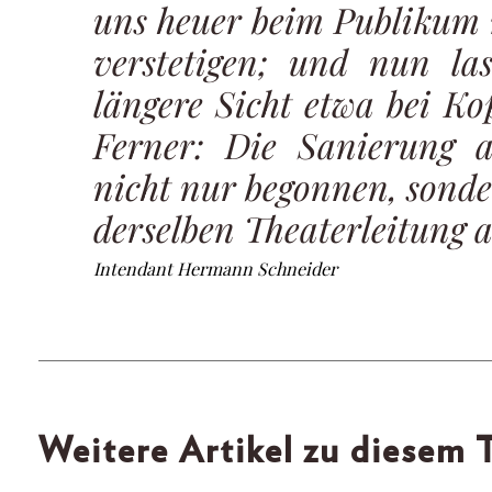
uns heuer beim Publikum 
verstetigen; und nun la
längere Sicht etwa bei K
Ferner: Die Sanierung
nicht nur begonnen, sond
derselben Theaterleitung 
Intendant Hermann Schneider
Weitere Artikel zu diesem