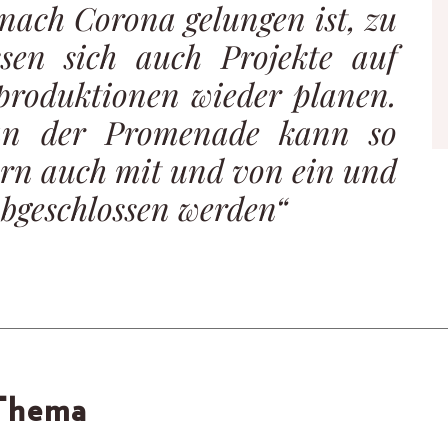
nach Corona gelungen ist, zu
ssen sich auch Projekte auf
oproduktionen wieder planen.
 an der Promenade kann so
ern auch mit und von ein und
abgeschlossen werden“
 Thema