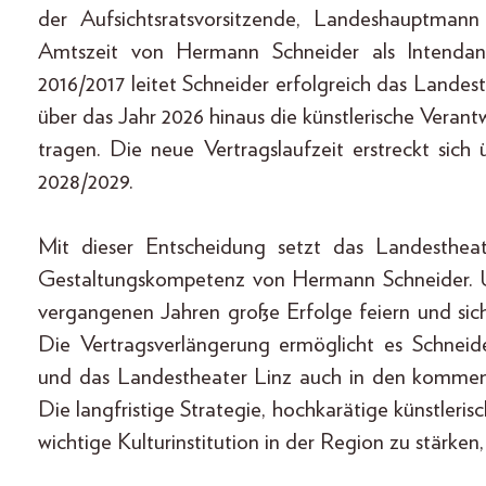
der Aufsichtsratsvorsitzende, Landeshauptman
Amtszeit von Hermann Schneider als Intendant
2016/2017 leitet Schneider erfolgreich das Lande
über das Jahr 2026 hinaus die künstlerische Veran
tragen. Die neue Vertragslaufzeit erstreckt sich 
2028/2029.
Mit dieser Entscheidung setzt das Landestheat
Gestaltungskompetenz von Hermann Schneider. U
vergangenen Jahren große Erfolge feiern und sich 
Die Vertragsverlängerung ermöglicht es Schneider
und das Landestheater Linz auch in den kommen
Die langfristige Strategie, hochkarätige künstler
wichtige Kulturinstitution in der Region zu stärken,