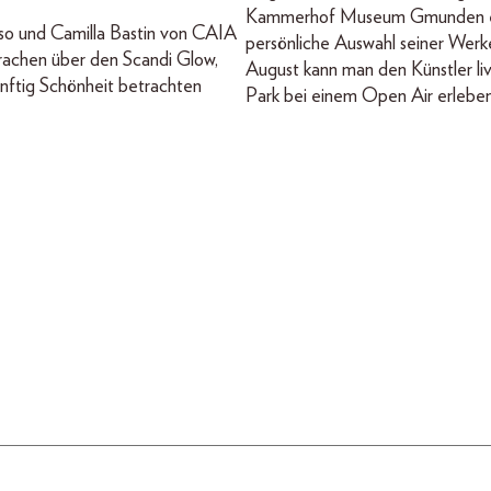
Kammerhof Museum Gmunden e
so und Camilla Bastin von CAIA
persönliche Auswahl seiner Werk
rachen über den Scandi Glow,
August kann man den Künstler li
ünftig Schönheit betrachten
Park bei einem Open Air erleben