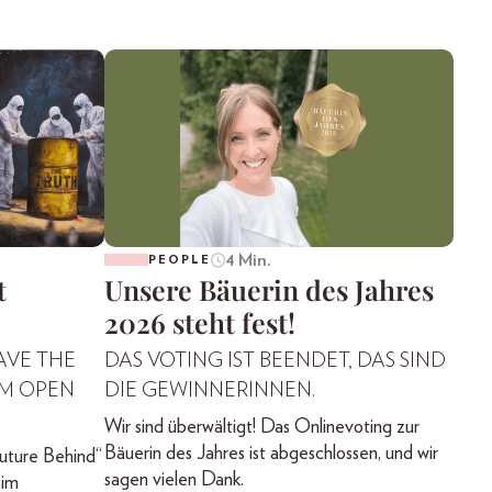
4 Min.
PEOPLE
t
Unsere Bäuerin des Jahres
2026 steht fest!
AVE THE
DAS VOTING IST BEENDET, DAS SIND
IM OPEN
DIE GEWINNERINNEN.
Wir sind überwältigt! Das Onlinevoting zur
Bäuerin des Jahres ist abgeschlossen, und wir
uture Behind“
sagen vielen Dank.
 im