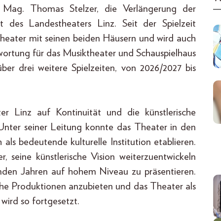
n Mag. Thomas Stelzer, die Verlängerung der
 des Landestheaters Linz. Seit der Spielzeit
stheater mit seinen beiden Häusern und wird auch
twortung für das Musiktheater und Schauspielhaus
über drei weitere Spielzeiten, von 2026/2027 bis
er Linz auf Kontinuität und die künstlerische
nter seiner Leitung konnte das Theater in den
als bedeutende kulturelle Institution etablieren.
, seine künstlerische Vision weiterzuentwickeln
den Jahren auf hohem Niveau zu präsentieren.
ische Produktionen anzubieten und das Theater als
 wird so fortgesetzt.