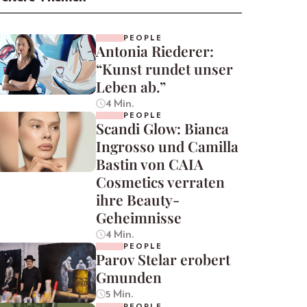
PEOPLE
Antonia Riederer:
“Kunst rundet unser
Leben ab.”
4 Min.
PEOPLE
Scandi Glow: Bianca
Ingrosso und Camilla
Bastin von CAIA
Cosmetics verraten
ihre Beauty-
Geheimnisse
4 Min.
PEOPLE
Parov Stelar erobert
Gmunden
5 Min.
PEOPLE