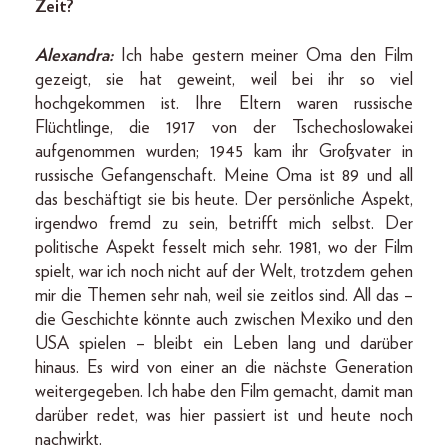
Zeit?
Alexandra:
Ich habe gestern meiner Oma den Film
gezeigt, sie hat geweint, weil bei ihr so viel
hochgekommen ist. Ihre Eltern waren russische
Flüchtlinge, die 1917 von der Tschechoslowakei
aufgenommen wurden; 1945 kam ihr Großvater in
russische Gefangenschaft. Meine Oma ist 89 und all
das beschäftigt sie bis heute. Der persönliche Aspekt,
irgendwo fremd zu sein, betrifft mich selbst. Der
politische Aspekt fesselt mich sehr. 1981, wo der Film
spielt, war ich noch nicht auf der Welt, trotzdem gehen
mir die Themen sehr nah, weil sie zeitlos sind. All das –
die Geschichte könnte auch zwischen Mexiko und den
USA spielen – bleibt ein Leben lang und darüber
hinaus. Es wird von einer an die nächste Generation
weitergegeben. Ich habe den Film gemacht, damit man
darüber redet, was hier passiert ist und heute noch
nachwirkt.