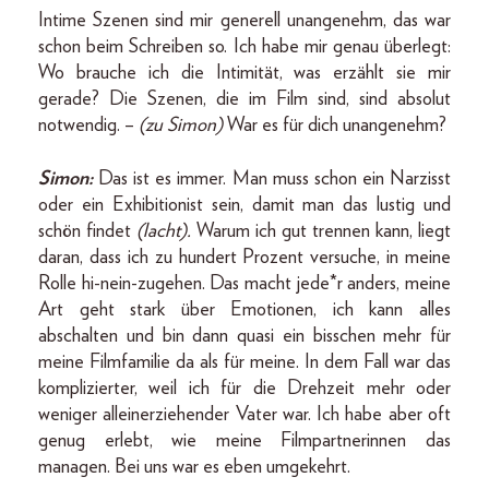
Intime Szenen sind mir generell unangenehm, das war
schon beim Schreiben so. Ich habe mir genau überlegt:
Wo brauche ich die Intimität, was erzählt sie mir
gerade? Die Szenen, die im Film sind, sind absolut
notwendig. –
(zu Simon)
War es für dich unangenehm?
Simon:
Das ist es immer. Man muss schon ein Narzisst
oder ein Exhibitionist sein, damit man das lustig und
schön findet
(lacht).
Warum ich gut trennen kann, liegt
daran, dass ich zu hundert Prozent versuche, in meine
Rolle hi-nein-zugehen. Das macht jede*r anders, meine
Art geht stark über Emotionen, ich kann alles
abschalten und bin dann quasi ein bisschen mehr für
meine Filmfamilie da als für meine. In dem Fall war das
komplizierter, weil ich für die Drehzeit mehr oder
weniger alleinerziehender Vater war. Ich habe aber oft
genug erlebt, wie meine Filmpartnerinnen das
managen. Bei uns war es eben umgekehrt.