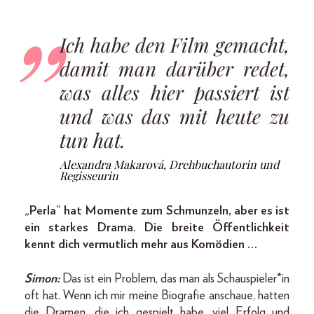
Ich habe den Film gemacht,
damit man darüber redet,
was alles hier passiert ist
und was das mit heute zu
tun hat.
Alexandra Makarová, Drehbuchautorin und
Regisseurin
„Perla“ hat Momente zum Schmunzeln, aber es ist
ein starkes Drama. Die breite Öffentlichkeit
kennt dich vermutlich mehr aus Komödien …
Simon:
Das ist ein Problem, das man als Schauspieler*in
oft hat. Wenn ich mir meine Biografie anschaue, hatten
die Dramen, die ich gespielt habe, viel Erfolg und