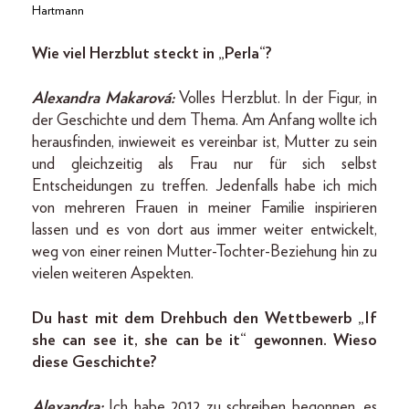
Hartmann
Wie viel Herzblut steckt in „Perla“?
Alexandra Makarová:
Volles Herzblut. In der Figur, in
der Geschichte und dem Thema. Am Anfang wollte ich
herausfinden, inwieweit es vereinbar ist, Mutter zu sein
und gleichzeitig als Frau nur für sich selbst
Entscheidungen zu treffen. Jedenfalls habe ich mich
von mehreren Frauen in meiner Familie inspirieren
lassen und es von dort aus immer weiter entwickelt,
weg von einer reinen Mutter-Tochter-Beziehung hin zu
vielen weiteren Aspekten.
Du hast mit dem Drehbuch den Wettbewerb „If
she can see it, she can be it“ gewonnen. Wieso
diese Geschichte?
Alexandra:
Ich habe 2012 zu schreiben begonnen, es