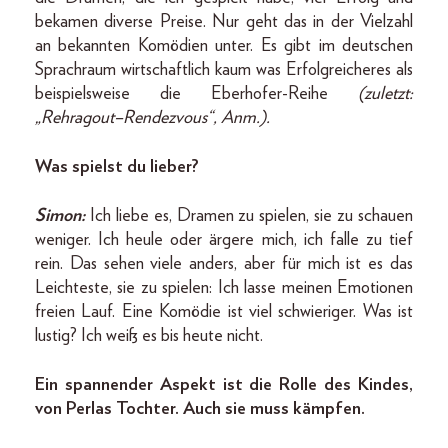
bekamen diverse Preise. Nur geht das in der Vielzahl
an bekannten Komödien unter. Es gibt im deutschen
Sprachraum wirtschaftlich kaum was Erfolgreicheres als
beispielsweise die Eberhofer-Reihe
(zuletzt:
„Rehragout–Rendezvous“, Anm.).
Was spielst du lieber?
Simon:
Ich liebe es, Dramen zu spielen, sie zu schauen
weniger. Ich heule oder ärgere mich, ich falle zu tief
rein. Das sehen viele anders, aber für mich ist es das
Leichteste, sie zu spielen: Ich lasse meinen Emotionen
freien Lauf. Eine Komödie ist viel schwieriger. Was ist
lustig? Ich weiß es bis heute nicht.
Ein spannender Aspekt ist die Rolle des Kindes,
von Perlas Tochter. Auch sie muss kämpfen.