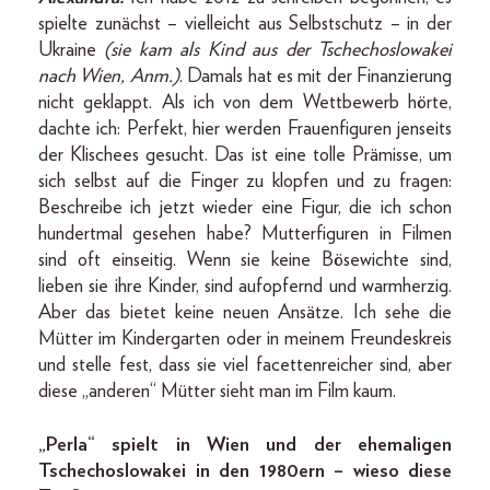
spielte zunächst – vielleicht aus Selbstschutz – in der
Ukraine
(sie kam als Kind aus der Tschechoslowakei
nach Wien, Anm.)
. Damals hat es mit der Finanzierung
nicht geklappt. Als ich von dem Wettbewerb hörte,
dachte ich: Perfekt, hier werden Frauenfiguren jenseits
der Klischees gesucht. Das ist eine tolle Prämisse, um
sich selbst auf die Finger zu klopfen und zu fragen:
Beschreibe ich jetzt wieder eine Figur, die ich schon
hundertmal gesehen habe? Mutterfiguren in Filmen
sind oft einseitig. Wenn sie keine Bösewichte sind,
lieben sie ihre Kinder, sind aufopfernd und warmherzig.
Aber das bietet keine neuen Ansätze. Ich sehe die
Mütter im Kindergarten oder in meinem Freundeskreis
und stelle fest, dass sie viel facettenreicher sind, aber
diese „anderen“ Mütter sieht man im Film kaum.
„Perla“ spielt in Wien und der ehemaligen
Tschechoslowakei in den 1980ern – wieso diese