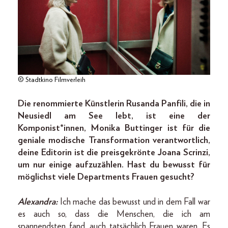
© Stadtkino Filmverleih
Die renommierte Künstlerin Rusanda Panfili, die in
Neusiedl am See lebt, ist eine der
Komponist*innen, Monika Buttinger ist für die
geniale modische Transformation verantwortlich,
deine Editorin ist die preisgekrönte Joana Scrinzi,
um nur einige aufzuzählen. Hast du bewusst für
möglichst viele Departments Frauen gesucht?
Alexandra:
Ich mache das bewusst und in dem Fall war
es auch so, dass die Menschen, die ich am
spannendsten fand, auch tatsächlich Frauen waren. Es