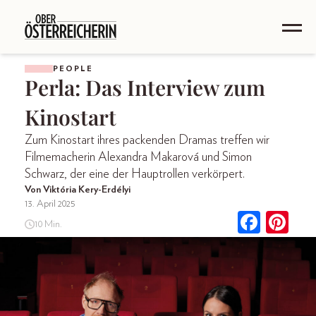
PEOPLE
Perla: Das Interview zum
Kinostart
Zum Kinostart ihres packenden Dramas treffen wir
Filmemacherin Alexandra Makarová und Simon
Schwarz, der eine der Hauptrollen verkörpert.
Von Viktória Kery-Erdélyi
13. April 2025
10 Min.