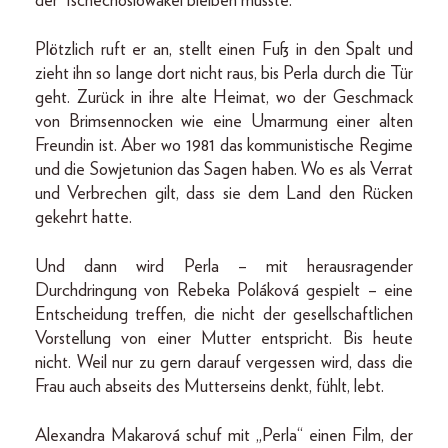
der Tschechoslowakei bleiben musste.
Plötzlich ruft er an, stellt einen Fuß in den Spalt und
zieht ihn so lange dort nicht raus, bis Perla durch die Tür
geht. Zurück in ihre alte Heimat, wo der Geschmack
von Brimsennocken wie eine Umarmung einer alten
Freundin ist. Aber wo 1981 das kommunistische Regime
und die Sowjetunion das Sagen haben. Wo es als Verrat
und Verbrechen gilt, dass sie dem Land den Rücken
gekehrt hatte.
Und dann wird Perla – mit herausragender
Durchdringung von Rebeka Poláková gespielt – eine
Entscheidung treffen, die nicht der gesellschaftlichen
Vorstellung von einer Mutter entspricht. Bis heute
nicht. Weil nur zu gern darauf vergessen wird, dass die
Frau auch abseits des Mutterseins denkt, fühlt, lebt.
Alexandra Makarová schuf mit „Perla“ einen Film, der