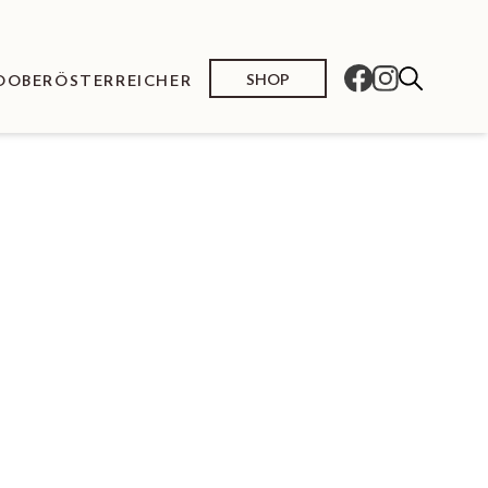
SHOP
O
OBERÖSTERREICHER