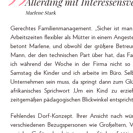
Allerding mit Interessensve
Marlene Stark
Gerechtes Familienmanagement. „Sicher ist man 
Arbeitszeiten flexibler als Mütter in einem Angeste
betont Marlene, und obwohl der größere Betreuun
Mann, der den technischen Part über hat, das 
ich während der Woche in der Firma nicht so
Samstag die Kinder und ich arbeite im Büro. Selb
Unternehmen sein muss, da springt dann zum Glü
afrikanisches Sprichwort ‚Um ein Kind zu erzi
zeitgemäßen pädagogischen Blickwinkel entspricht
Fehlendes Dorf-Konzept. Ihrer Ansicht nach wü
verschiedenen Bezugspersonen wie Großeltern,