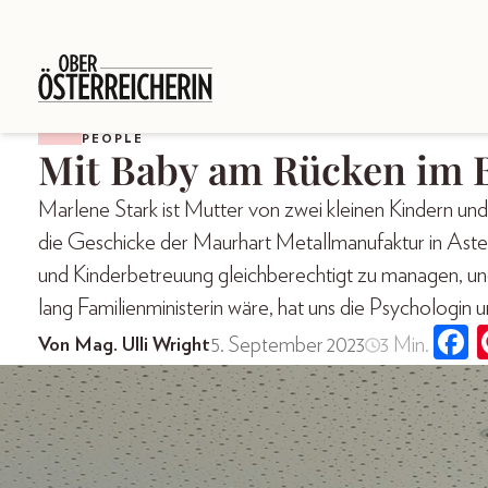
PEOPLE
Mit Baby am Rücken im 
Marlene Stark ist Mutter von zwei kleinen Kindern und
die Geschicke der Maurhart Metallmanufaktur in Aste
und Kinderbetreuung gleichberechtigt zu managen, un
lang Familienministerin wäre, hat uns die Psychologin 
5. September 2023
3 Min.
Von Mag. Ulli Wright