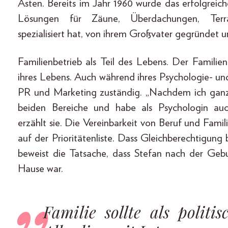
Asten. Bereits im Jahr 1960 wurde das erfolgreich
Lösungen für Zäune, Überdachungen, Terra
spezialisiert hat, von ihrem Großvater gegründet u
Familienbetrieb als Teil des Lebens. Der Familie
ihres Lebens. Auch während ihres Psychologie- un
PR und Marketing zuständig. „Nachdem ich ganz i
beiden Bereiche und habe als Psychologin au
erzählt sie. Die Vereinbarkeit von Beruf und Fami
auf der Prioritätenliste. Dass Gleichberechtigung
beweist die Tatsache, dass Stefan nach der Geb
Hause war.
Familie sollte als politi