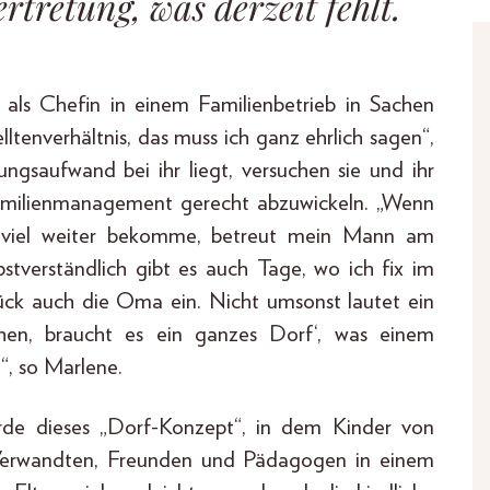
rtretung, was derzeit fehlt.
als Chefin in einem Familienbetrieb in Sachen
lltenverhältnis, das muss ich ganz ehrlich sagen“,
gsaufwand bei ihr liegt, versuchen sie und ihr
Familienmanagement gerecht abzuwickeln. „Wenn
 viel weiter bekomme, betreut mein Mann am
stverständlich gibt es auch Tage, wo ich fix im
ck auch die Oma ein. Nicht umsonst lautet ein
ehen, braucht es ein ganzes Dorf‘, was einem
“, so Marlene.
rde dieses „Dorf-Konzept“, in dem Kinder von
 Verwandten, Freunden und Pädagogen in einem