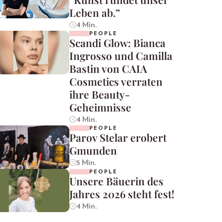
Leben ab.”
4 Min.
PEOPLE
Scandi Glow: Bianca
Ingrosso und Camilla
Bastin von CAIA
Cosmetics verraten
ihre Beauty-
Geheimnisse
4 Min.
PEOPLE
Parov Stelar erobert
Gmunden
5 Min.
PEOPLE
Unsere Bäuerin des
Jahres 2026 steht fest!
4 Min.