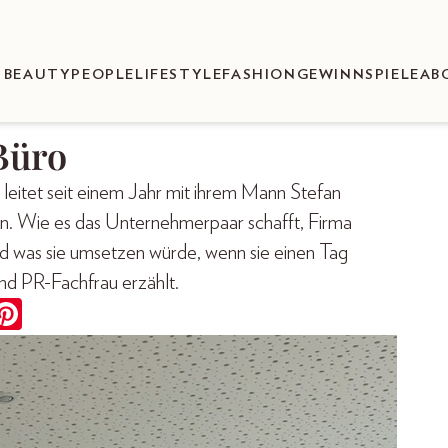
BEAUTY
PEOPLE
LIFESTYLE
FASHION
GEWINNSPIELE
AB
Büro
 leitet seit einem Jahr mit ihrem Mann Stefan
n. Wie es das Unternehmerpaar schafft, Firma
d was sie umsetzen würde, wenn sie einen Tag
und PR-Fachfrau erzählt.