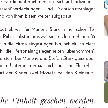
e Familienunternehmen, das sich auf individuelle
ssenüberdachungen und Sichtschutzanlagen
nd von ihren Eltern weiter aufgebaut.
nbetrieb war für Marlene Stark immer schon Teil
d Publizistikstudiums war sie im Unternehmen für
n die Firma eingestiegen bin, behielt ich diese
ch die Personalangelegenheiten übernommen“,
lie steht bei Marlene und Stefan Stark ganz oben
 beim Unternehmerpaar nicht nur eine Floskel ist,
urt der Kinder zwei Monate bei den Kleinen zu
sche Einheit gesehen werden.