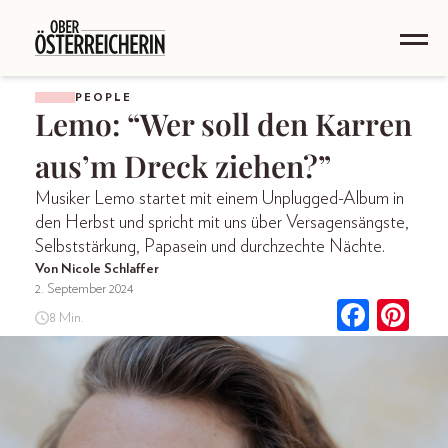
PEOPLE
Lemo: “Wer soll den Karren
aus’m Dreck ziehen?”
Musiker Lemo startet mit einem Unplugged-Album in
den Herbst und spricht mit uns über Versagensängste,
Selbststärkung, Papasein und durchzechte Nächte.
Von Nicole Schlaffer
2. September 2024
8 Min.