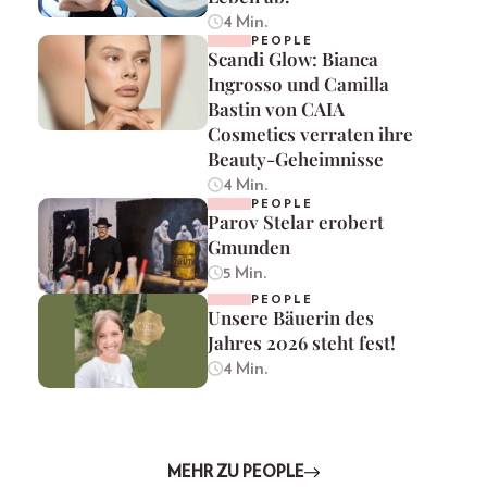
4 Min.
PEOPLE
Scandi Glow: Bianca
Ingrosso und Camilla
Bastin von CAIA
Cosmetics verraten ihre
Beauty-Geheimnisse
4 Min.
PEOPLE
Parov Stelar erobert
Gmunden
5 Min.
PEOPLE
Unsere Bäuerin des
Jahres 2026 steht fest!
4 Min.
MEHR ZU PEOPLE