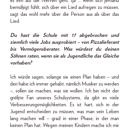
es ihm auf die Nerven geht, tja … wenn sich jemand
bemüßigt fühlt, sich über ein Lied aufregen zu müssen,
sagt das wohl mehr über die Person aus als über das
Lied.
Du hast die Schule mit 17 abgebrochen und
ziemlich viele Jobs ausprobiert – von Pizzalieferant
bis Vermögensberater. Was würdest du deinen
Söhnen raten, wenn sie als Jugendliche das Gleiche
vorhaben?
Ich würde sagen, solange sie einen Plan haben – und
den habe ich immer gehabt, nämlich Musiker zu werden
–, sollen sie machen, was sie wollen. Ich bin nicht der
größte Fan unseres Schulsystems, da gibt es viele
Verbesserungsmöglichkeiten. Es ist hart, sich in der
Jugend entscheiden zu müssen, was man sein Leben
lang machen will – grad in einer Phase, in der man
keinen Plan hat. Wegen meinen Kindern mache ich mir