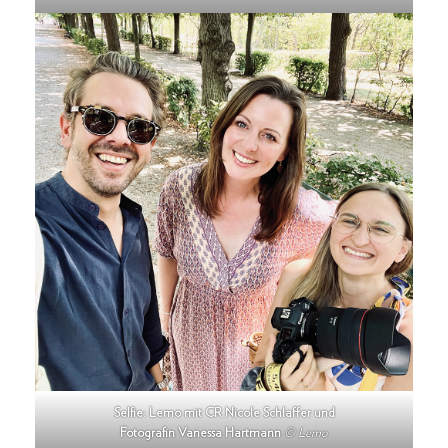
Selfie: Lemo mit CR Nicole Schlaffer und
Fotografin Vanessa Hartmann
© Lemo