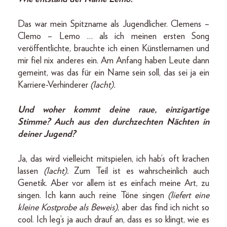
Das war mein Spitzname als Jugendlicher. Clemens –
Clemo – Lemo … als ich meinen ersten Song
veröffentlichte, brauchte ich einen Künstlernamen und
mir fiel nix anderes ein. Am Anfang haben Leute dann
gemeint, was das für ein Name sein soll, das sei ja ein
Karriere-Verhinderer
(lacht).
Und woher kommt deine raue, einzigartige
Stimme? Auch aus den durchzechten Nächten in
deiner Jugend?
Ja, das wird vielleicht mitspielen, ich hab’s oft krachen
lassen
(lacht).
Zum Teil ist es wahrscheinlich auch
Genetik. Aber vor allem ist es einfach meine Art, zu
singen. Ich kann auch reine Töne singen
(liefert eine
kleine Kostprobe als Beweis)
, aber das find ich nicht so
cool. Ich leg’s ja auch drauf an, dass es so klingt, wie es