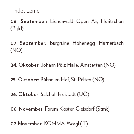
Findet Lemo
06. September:
Eichenwald Open Air, Horitschon
(Bgld)
07. September:
Burgruine Hohenegg, Hafnerbach
(NÖ)
24. Oktober:
Johann Pölz Halle, Amstetten (NÖ)
25. Oktober:
Bühne im Hof, St. Pölten (NÖ)
26. Oktober:
Salzhof, Freistadt (OÖ)
06. November:
Forum Kloster, Gleisdorf (Stmk)
07. November:
KOMMA, Wörgl (T)