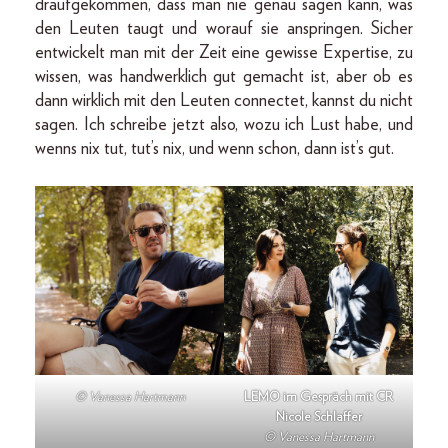
draufgekommen, dass man nie genau sagen kann, was
den Leuten taugt und worauf sie anspringen. Sicher
entwickelt man mit der Zeit eine gewisse Expertise, zu
wissen, was handwerklich gut gemacht ist, aber ob es
dann wirklich mit den Leuten connectet, kannst du nicht
sagen. Ich schreibe jetzt also, wozu ich Lust habe, und
wenns nix tut, tut’s nix, und wenn schon, dann ist’s gut.
© Vanessa Hartmann
LEMO im Gespräch mit CR
Nicole Schlaffer
© Vanessa Hartmann