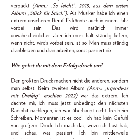
verpackt
(Anm.: „So leicht“, 2015, aus dem ersten
Album „Stück für Stück“).
Als Musiker habe ich einen
extrem unsicheren Beruf. Es könnte auch in einem Jahr
vorbei sein. Das wird natürlich immer
unwahrscheinlicher, aber ich muss halt ständig liefern,
wenn nicht, wird’s vorbei sein, ist so. Man muss ständig
dranbleiben und dran arbeiten, sonst passiert nix.
Wie gehst du mit dem Erfolgsdruck um?
Den größten Druck machen nicht die anderen, sondern
man selbst. Beim zweiten Album
(Anm.: „Irgendwas
mit Dreißig“, erschien 2022)
war das extrem. Ich
dachte mir, ich muss jetzt unbedingt den nächsten
Radiohit nachlegen, ich war überhaupt nicht frei beim
Schreiben. Momentan ist es cool. Ich hab kein Gefühl
von großem Druck. Ich mach das, wozu ich Lust hab,
und schau, was passiert. Ich bin mittlerweile