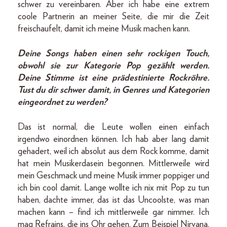
schwer zu vereinbaren. Aber ich habe eine extrem
coole Partnerin an meiner Seite, die mir die Zeit
freischaufelt, damit ich meine Musik machen kann.
Deine Songs haben einen sehr rockigen Touch,
obwohl sie zur Kategorie Pop gezählt werden.
Deine Stimme ist eine prädestinierte Rockröhre.
Tust du dir schwer damit, in Genres und Kategorien
eingeordnet zu werden?
Das ist normal, die Leute wollen einen einfach
irgendwo einordnen können. Ich hab aber lang damit
gehadert, weil ich absolut aus dem Rock komme, damit
hat mein Musikerdasein begonnen. Mittlerweile wird
mein Geschmack und meine Musik immer poppiger und
ich bin cool damit. Lange wollte ich nix mit Pop zu tun
haben, dachte immer, das ist das Uncoolste, was man
machen kann – find ich mittlerweile gar nimmer. Ich
mag Refrains, die ins Ohr gehen. Zum Beispiel Nirvana,