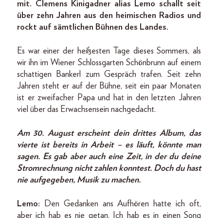
mit. Clemens Kinigadner alias Lemo schallt seit
über zehn Jahren aus den heimischen Radios und
rockt auf sämtlichen Bühnen des Landes.
Es war einer der heißesten Tage dieses Sommers, als
wir ihn im Wiener Schlossgarten Schönbrunn auf einem
schattigen Bankerl zum Gespräch trafen. Seit zehn
Jahren steht er auf der Bühne, seit ein paar Monaten
ist er zweifacher Papa und hat in den letzten Jahren
viel über das Erwachsensein nachgedacht.
Am 30. August erscheint dein drittes Album, das
vierte ist bereits in Arbeit – es läuft, könnte man
sagen. Es gab aber auch eine Zeit, in der du deine
Stromrechnung nicht zahlen konntest. Doch du hast
nie aufgegeben, Musik zu machen.
Lemo:
Den Gedanken ans Aufhören hatte ich oft,
aber ich hab es nie getan. Ich hab es in einen Song