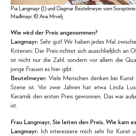
Pia Langmayr (l.) und Dagmar Beutelmeyer vom Soroptimist
Madlmayr. © Ana Mrvelj
Wie wird der Preis angenommen?
Langmayr:
Sehr gut! Wir haben jedes Mal zwische
Kriterien: Der Preis richtet sich ausschließlich an
ist nicht nur die Zahl, sondern vor allem die Qua
junge Frauen es hier gibt.
Beutelmeyer:
Viele Menschen denken bei Kunst nu
Szene ist. Vor zwei Jahren hat etwa Linda Lus
Keramik den ersten Preis gewonnen. Das war auße
ist.
Frau Langmayr, Sie leiten den Preis. Wie kam e
Langmayr:
Ich interessiere mich sehr für Kunst