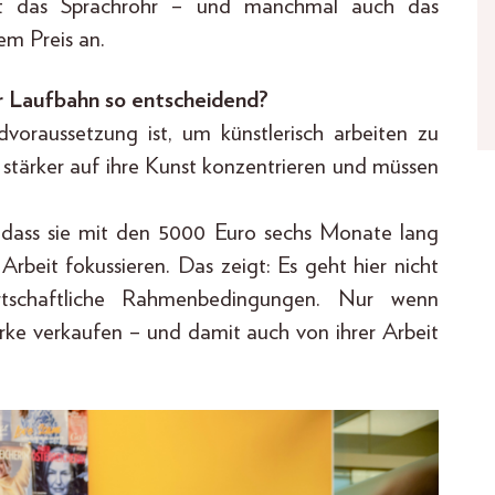
lt das Sprachrohr – und manchmal auch das
em Preis an.
 Laufbahn so entscheidend?
dvoraussetzung ist, um künstlerisch arbeiten zu
 stärker auf ihre Kunst konzentrieren und müssen
, dass sie mit den 5000 Euro sechs Monate lang
 Arbeit fokussieren. Das zeigt: Es geht hier nicht
schaftliche Rahmenbedingungen. Nur wenn
erke verkaufen – und damit auch von ihrer Arbeit