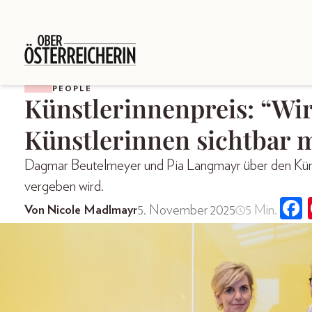
PEOPLE
Künstlerinnenpreis: “Wir
Künstlerinnen sichtbar 
Dagmar Beutelmeyer und Pia Langmayr über den Künst
vergeben wird.
5. November 2025
5 Min.
Von Nicole Madlmayr