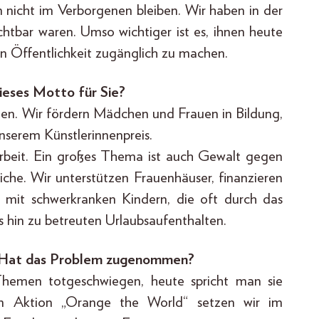
ten nicht im Verborgenen bleiben. Wir haben in der
chtbar waren. Umso wichtiger ist es, ihnen heute
n Öffentlichkeit zugänglich zu machen.
ieses Motto für Sie?
nen. Wir fördern Mädchen und Frauen in Bildung,
nserem Künstlerinnenpreis.
 Arbeit. Ein großes Thema ist auch Gewalt gegen
eiche. Wir unterstützen Frauenhäuser, finanzieren
 mit schwerkranken Kindern, die oft durch das
s hin zu betreuten Urlaubsaufenthalten.
. Hat das Problem zugenommen?
Themen totgeschwiegen, heute spricht man sie
ten Aktion „Orange the World“ setzen wir im