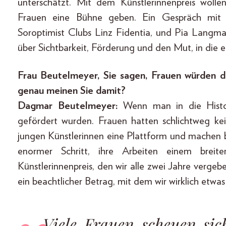
unterschätzt. Mit dem Künstlerinnenpreis woll
Frauen eine Bühne geben. Ein Gespräch mit 
Soroptimist Clubs Linz Fidentia, und Pia Langmayr
über Sichtbarkeit, Förderung und den Mut, in die e
Frau Beutelmeyer, Sie sagen, Frauen würden d
genau meinen Sie damit?
Dagmar Beutelmeyer:
Wenn man in die Histo
gefördert wurden. Frauen hatten schlichtweg k
jungen Künstlerinnen eine Plattform und machen bewu
enormer Schritt, ihre Arbeiten einem breit
Künstlerinnenpreis, den wir alle zwei Jahre vergebe
ein beachtlicher Betrag, mit dem wir wirklich etw
Viele Frauen scheuen si