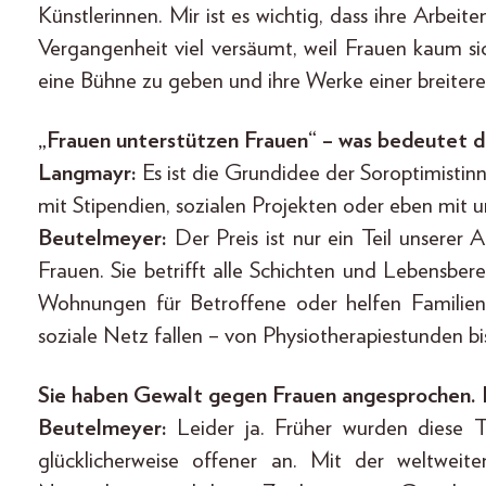
Künstlerinnen. Mir ist es wichtig, dass ihre Arbei
Vergangenheit viel versäumt, weil Frauen kaum si
eine Bühne zu geben und ihre Werke einer breitere
„Frauen unterstützen Frauen“ – was bedeutet d
Langmayr:
Es ist die Grundidee der Soroptimistin
mit Stipendien, sozialen Projekten oder eben mit u
Beutelmeyer:
Der Preis ist nur ein Teil unserer
Frauen. Sie betrifft alle Schichten und Lebensber
Wohnungen für Betroffene oder helfen Familien
soziale Netz fallen – von Physiotherapiestunden bi
Sie haben Gewalt gegen Frauen angesprochen
Beutelmeyer:
Leider ja. Früher wurden diese 
glücklicherweise offener an. Mit der weltwei