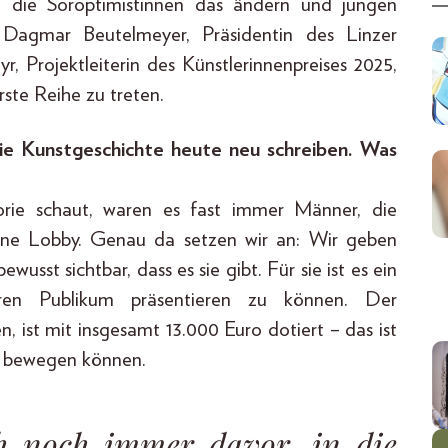
en die Soroptimistinnen das ändern und jungen
Dagmar Beutelmeyer, Präsidentin des Linzer
, Projektleiterin des Künstlerinnenpreises 2025,
rste Reihe zu treten.
ie Kunstgeschichte heute neu schreiben. Was
rie schaut, waren es fast immer Männer, die
eine Lobby. Genau da setzen wir an: Wir geben
sst sichtbar, dass es sie gibt. Für sie ist es ein
eren Publikum präsentieren zu können. Der
n, ist mit insgesamt 13.000 Euro dotiert – das ist
as bewegen können.
ch noch immer davor, in die