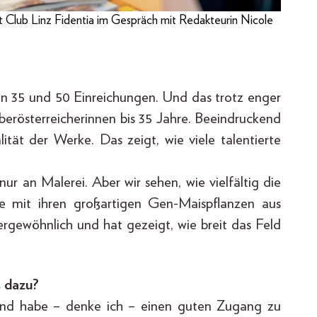
 Club Linz Fidentia im Gespräch mit Redakteurin Nicole
n 35 und 50 Einreichungen. Und das trotz enger
 Oberösterreicherinnen bis 35 Jahre. Beeindruckend
lität der Werke. Das zeigt, wie viele talentierte
r an Malerei. Aber wir sehen, wie vielfältig die
e mit ihren großartigen Gen-Maispflanzen aus
rgewöhnlich und hat gezeigt, wie breit das Feld
s dazu?
 und habe – denke ich – einen guten Zugang zu