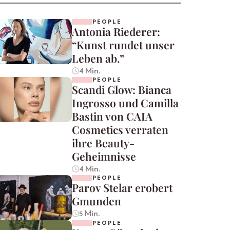
PEOPLE
Antonia Riederer:
“Kunst rundet unser
Leben ab.”
4 Min.
PEOPLE
Scandi Glow: Bianca
Ingrosso und Camilla
Bastin von CAIA
Cosmetics verraten
ihre Beauty-
Geheimnisse
4 Min.
PEOPLE
Parov Stelar erobert
Gmunden
5 Min.
PEOPLE