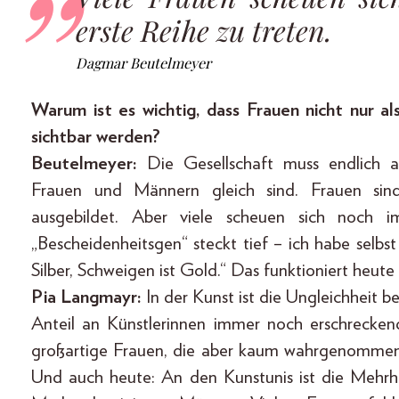
erste Reihe zu treten.
Dagmar Beutelmeyer
Warum ist es wichtig, dass Frauen nicht nur al
sichtbar werden?
Beutelmeyer:
Die Gesellschaft muss endlich a
Frauen und Männern gleich sind. Frauen sin
ausgebildet. Aber viele scheuen sich noch i
„Bescheidenheitsgen“ steckt tief – ich habe selb
Silber, Schweigen ist Gold.“ Das funktioniert heute
Pia Langmayr:
In der Kunst ist die Ungleichheit b
Anteil an Künstlerinnen immer noch erschrecken
großartige Frauen, die aber kaum wahrgenommen
Und auch heute: An den Kunstunis ist die Mehrhe