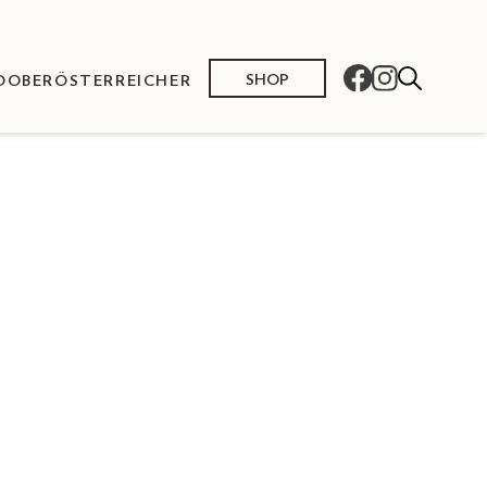
SHOP
O
OBERÖSTERREICHER