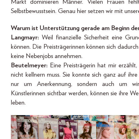
Markt dominieren Männer. Vielen Frauen feh
Selbstbewusstsein. Genau hier setzen wir mit unser
Warum ist Unterstützung gerade am Beginn der
Langmayr:
Weil finanzielle Sicherheit eine Grun
können. Die Preisträgerinnen können sich dadurch
keine Nebenjobs annehmen.
Beutelmeyer:
Eine Preisträgerin hat mir erzählt
nicht kellnern muss. Sie konnte sich ganz auf ihre
nur um Anerkennung, sondern auch um wirt
Künstlerinnen sichtbar werden, können sie ihre W
leben.