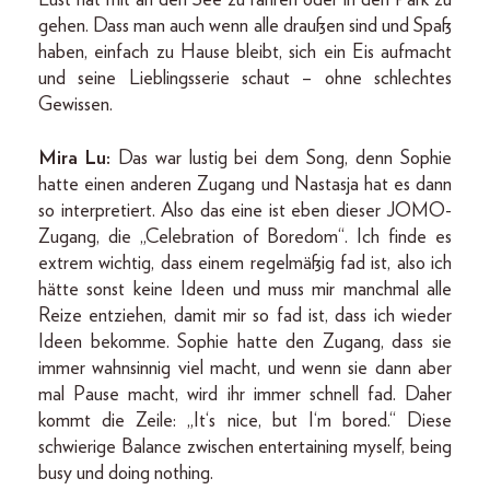
gehen. Dass man auch wenn alle draußen sind und Spaß
haben, einfach zu Hause bleibt, sich ein Eis aufmacht
und seine Lieblingsserie schaut – ohne schlechtes
Gewissen.
Mira Lu:
Das war lustig bei dem Song, denn Sophie
hatte einen anderen Zugang und Nastasja hat es dann
so interpretiert. Also das eine ist eben dieser JOMO-
Zugang, die „Celebration of Boredom“. Ich finde es
extrem wichtig, dass einem regelmäßig fad ist, also ich
hätte sonst keine Ideen und muss mir manchmal alle
Reize entziehen, damit mir so fad ist, dass ich wieder
Ideen bekomme. Sophie hatte den Zugang, dass sie
immer wahnsinnig viel macht, und wenn sie dann aber
mal Pause macht, wird ihr immer schnell fad. Daher
kommt die Zeile: „It‘s nice, but I‘m bored.“ Diese
schwierige Balance zwischen entertaining myself, being
busy und doing nothing.