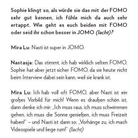
Sophie klingt so, als würde sie das mit der FOMO
sehr gut kennen, ich fühle mich da auch sehr
ertappt. Wie geht es euch beiden mit FOMO
oder seid ihr schon besser in JOMO
(lacht)?
Mira Lu:
Nasti ist super in JOMO.
Nastasja:
Das stimmt, ich hab wirklich selten FOMO.
Sophie hat aber jetzt sicher FOMO, da sie heute nicht
beim Interview dabei sein kann, weil sie krank ist.
Mira Lu:
Ich hab voll oft FOMO, aber Nasti ist ein
großes Vorbild für mich! Wenn es draußen schön ist,
dann denke ich mir: „Ich muss raus, ich muss schwimmen
gehen, ich muss die Sonne genießen, ich muss Freizeit
haben!“ – und Nasti ist dann so: „Vorhänge zu, ich mach
Videospiele und liege rum!“
(lacht)