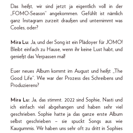
Das heißt, wir sind jetzt ja eigentlich voll in der
„FOMO-Season“ angekommen. Gefühlt ist nämlich
ganz Instagram zurzeit draußen und unternimmt was
Cooles, oder?
Mira Lu:
Ja, und der Song ist ein Plädoyer für JOMO!
Bleibt einfach zu Hause, wenn ihr keine Lust habt, und
genießt das Verpassen mal!
Euer neues Album kommt im August und heißt „The
Good Life“. Wie war der Prozess des Schreibens und
Produzierens?
Mira Lu:
Ja, das stimmt. 2022 sind Sophie, Nasti und
ich einfach viel abgehangen und haben sehr viel
geschrieben. Sophie hatte ja das ganze erste Album
selbst geschrieben – sie spuckt Songs aus wie
Kaugummis. Wir haben uns sehr oft zu dritt in Sophies