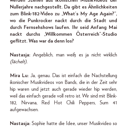
werden Szenen aus ikonischen Musikvideos der
Nullerjahre nachgestellt. Da gibt es Ähnlichkeiten
zum Blink-182-Video zu „What‘s My Age Again?“,
wo die Punkrocker nackt durch die Stadt und
durch Fernsehshows laufen. Ihr seid Anfang Mai
nackt durchs „Willkommen Österreich“-Studio
geflitzt. Was war da denn los?
Nastasja:
Angeblich, man weiß es ja nicht wirklich
(lächelt).
Mira Lu:
Ja, genau. Das ist einfach die Nachstellung
ikonischer Musikvideos von Bands, die in der Zeit sehr
hip waren und jetzt auch gerade wieder hip werden,
weil das einfach gerade voll retro ist. Wir sind mit Blink-
182, Nirvana, Red Hot Chili Peppers, Sum 41
aufgewachsen.
Nastasja:
Sophie hatte die Idee, unser Musikvideo so