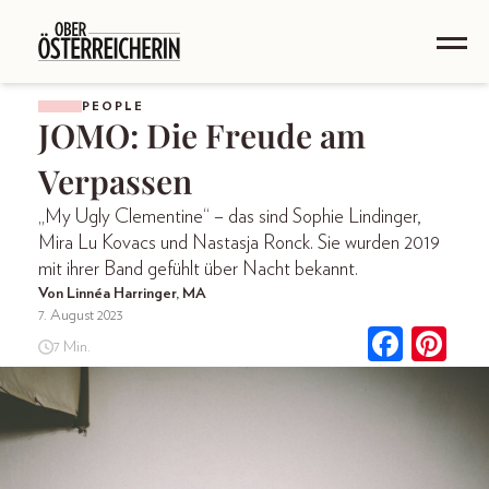
PEOPLE
JOMO: Die Freude am
Verpassen
„My Ugly Clementine“ – das sind Sophie Lindinger,
Mira Lu Kovacs und Nastasja Ronck. Sie wurden 2019
mit ihrer Band gefühlt über Nacht bekannt.
Von Linnéa Harringer, MA
7. August 2023
7 Min.