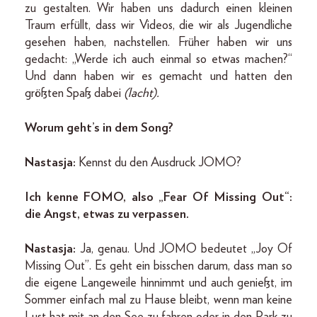
zu gestalten. Wir haben uns dadurch einen kleinen
Traum erfüllt, dass wir Videos, die wir als Jugendliche
gesehen haben, nachstellen. Früher haben wir uns
gedacht: „Werde ich auch einmal so etwas machen?“
Und dann haben wir es gemacht und hatten den
größten Spaß dabei
(lacht).
Worum geht’s in dem Song?
Nastasja:
Kennst du den Ausdruck JOMO?
Ich kenne FOMO, also „Fear Of Missing Out“:
die Angst, etwas zu verpassen.
Nastasja:
Ja, genau. Und JOMO bedeutet „Joy Of
Missing Out”. Es geht ein bisschen darum, dass man so
die eigene Langeweile hinnimmt und auch genießt, im
Sommer einfach mal zu Hause bleibt, wenn man keine
Lust hat mit an den See zu fahren oder in den Park zu