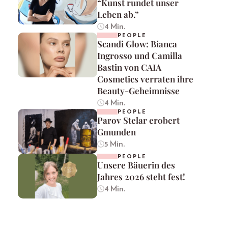
“Kunst rundet unser
Leben ab.”
4 Min.
PEOPLE
Scandi Glow: Bianca
Ingrosso und Camilla
Bastin von CAIA
Cosmetics verraten ihre
Beauty-Geheimnisse
4 Min.
PEOPLE
Parov Stelar erobert
Gmunden
5 Min.
PEOPLE
Unsere Bäuerin des
Jahres 2026 steht fest!
4 Min.