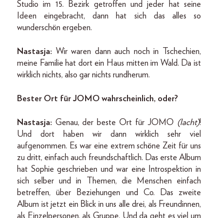
Studio im 15. Bezirk getroffen und jeder hat seine
Ideen eingebracht, dann hat sich das alles so
wunderschön ergeben.
Nastasja:
Wir waren dann auch noch in Tschechien,
meine Familie hat dort ein Haus mitten im Wald. Da ist
wirklich nichts, also gar nichts rundherum.
Bester Ort für JOMO wahrscheinlich, oder?
Nastasja:
Genau, der beste Ort für JOMO
(lacht)
!
Und dort haben wir dann wirklich sehr viel
aufgenommen. Es war eine extrem schöne Zeit für uns
zu dritt, einfach auch freundschaftlich. Das erste Album
hat Sophie geschrieben und war eine Introspektion in
sich selber und in Themen, die Menschen einfach
betreffen, über Beziehungen und Co. Das zweite
Album ist jetzt ein Blick in uns alle drei, als Freundinnen,
als Einzelpersonen, als Gruppe. Und da geht es viel um