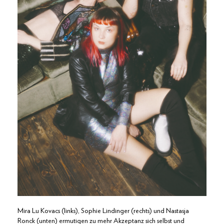
Mira Lu Kovacs (links), Sophie Lindinger (rechts) und Nastasja
Ronck (unten) ermutigen zu mehr Akzeptanz sich selbst und