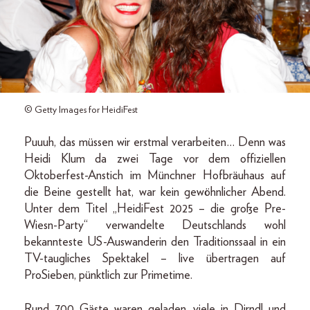
© Getty Images for HeidiFest
Puuuh, das müssen wir erstmal verarbeiten… Denn was
Heidi Klum da zwei Tage vor dem offiziellen
Oktoberfest-Anstich im Münchner Hofbräuhaus auf
die Beine gestellt hat, war kein gewöhnlicher Abend.
Unter dem Titel „HeidiFest 2025 – die große Pre-
Wiesn-Party“ verwandelte Deutschlands wohl
bekannteste US-Auswanderin den Traditionssaal in ein
TV-taugliches Spektakel – live übertragen auf
ProSieben, pünktlich zur Primetime.
Rund 700 Gäste waren geladen, viele in Dirndl und