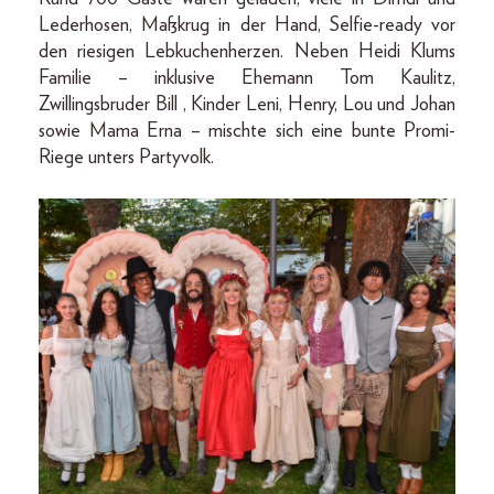
Lederhosen, Maßkrug in der Hand, Selfie-ready vor
den riesigen Lebkuchenherzen. Neben Heidi Klums
Familie – inklusive Ehemann Tom Kaulitz,
Zwillingsbruder Bill , Kinder Leni, Henry, Lou und Johan
sowie Mama Erna – mischte sich eine bunte Promi-
Riege unters Partyvolk.