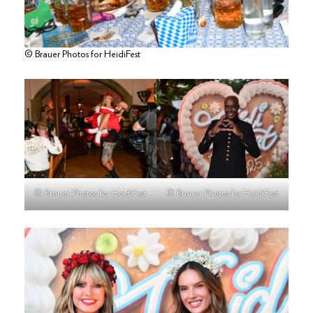
© Brauer Photos for HeidiFest
© Brauer Photos for HeidiFest
© Brauer Photos for HeidiFest