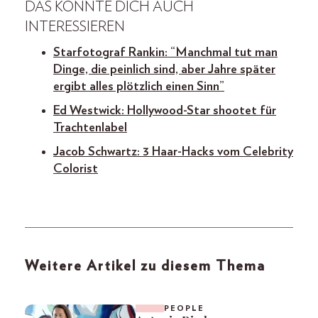
DAS KÖNNTE DICH AUCH
INTERESSIEREN
Starfotograf Rankin: “Manchmal tut man
Dinge, die peinlich sind, aber Jahre später
ergibt alles plötzlich einen Sinn”
Ed Westwick: Hollywood-Star shootet für
Trachtenlabel
Jacob Schwartz: 3 Haar-Hacks vom Celebrity
Colorist
Weitere Artikel zu diesem Thema
PEOPLE