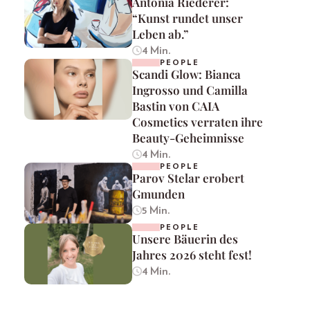
Antonia Riederer:
“Kunst rundet unser
Leben ab.”
4 Min.
PEOPLE
Scandi Glow: Bianca
Ingrosso und Camilla
Bastin von CAIA
Cosmetics verraten ihre
Beauty-Geheimnisse
4 Min.
PEOPLE
Parov Stelar erobert
Gmunden
5 Min.
PEOPLE
Unsere Bäuerin des
Jahres 2026 steht fest!
4 Min.