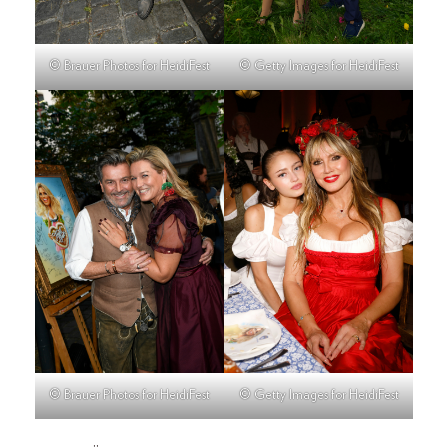
© Brauer Photos for HeidiFest
© Getty Images for HeidiFest
© Brauer Photos for HeidiFest
© Getty Images for HeidiFest