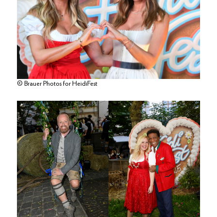
© Brauer Photos for HeidiFest