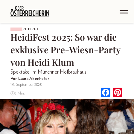
PEOPLE
HeidiFest 2025: So war die
exklusive Pre-Wiesn-Party
von Heidi Klum
Spektakel im Münchner Hofbräuhaus
Von Laura Altenhofer
19. September 2025
3 Min.