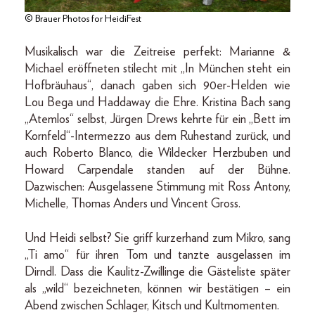
© Brauer Photos for HeidiFest
Musikalisch war die Zeitreise perfekt: Marianne &
Michael eröffneten stilecht mit „In München steht ein
Hofbräuhaus“, danach gaben sich 90er-Helden wie
Lou Bega und Haddaway die Ehre. Kristina Bach sang
„Atemlos“ selbst, Jürgen Drews kehrte für ein „Bett im
Kornfeld“-Intermezzo aus dem Ruhestand zurück, und
auch Roberto Blanco, die Wildecker Herzbuben und
Howard Carpendale standen auf der Bühne.
Dazwischen: Ausgelassene Stimmung mit Ross Antony,
Michelle, Thomas Anders und Vincent Gross.
Und Heidi selbst? Sie griff kurzerhand zum Mikro, sang
„Ti amo“ für ihren Tom und tanzte ausgelassen im
Dirndl. Dass die Kaulitz-Zwillinge die Gästeliste später
als „wild“ bezeichneten, können wir bestätigen – ein
Abend zwischen Schlager, Kitsch und Kultmomenten.