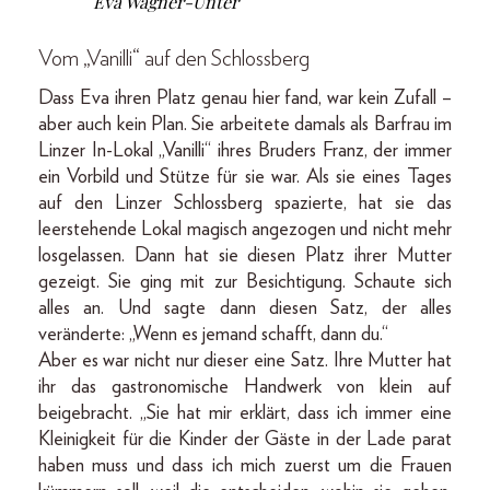
Eva Wagner-Unter
Vom „Vanilli“ auf den Schlossberg
Dass Eva ihren Platz genau hier fand, war kein Zufall –
aber auch kein Plan. Sie arbeitete damals als Barfrau im
Linzer In-Lokal „Vanilli“ ihres Bruders Franz, der immer
ein Vorbild und Stütze für sie war. Als sie eines Tages
auf den Linzer Schlossberg spazierte, hat sie das
leerstehende Lokal magisch angezogen und nicht mehr
losgelassen. Dann hat sie diesen Platz ihrer Mutter
gezeigt. Sie ging mit zur Besichtigung. Schaute sich
alles an. Und sagte dann diesen Satz, der alles
veränderte: „Wenn es jemand schafft, dann du.“
Aber es war nicht nur dieser eine Satz. Ihre Mutter hat
ihr das gastronomische Handwerk von klein auf
beigebracht. „Sie hat mir erklärt, dass ich immer eine
Kleinigkeit für die Kinder der Gäste in der Lade parat
haben muss und dass ich mich zuerst um die Frauen