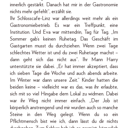
innerlich gestärkt. Danach hat mir in der Gastronomie
nichts mehr gefehlt“, erzählt sie.
Ihr Schlosscafe-Linz war allerdings weit mehr als ein
Gastronomiebetrieb. Es war ein Treffpunkt, eine
Institution. Und Eva war mittendrin, Tag für Tag. „Im
Sommer gab’s keinen Ruhetag. Das Geschäft im
Gastgarten musst du durchziehen. Wenn zwei Tage
schlechtes Wetter ist und du zwei Ruhetage machst –
dann geht sich das nicht aus“. Ihr Mann Harry
unterstützte sie dabei. „Er hat immer akzeptiert, dass
ich sieben Tage die Woche und auch abends arbeite.
Im Winter war dann unsere Zeit.“ Kinder hatten die
beiden keine – vielleicht war es das, was ihr erlaubte,
sich mit so viel Hingabe dem Lokal zu widmen. Dabei
war ihr Weg nicht immer einfach. „Der Job ist
körperlich anstrengend und mir wurden auch so manche
Steine in den Weg gelegt. Wenn du so ein
Pflichtmensch bist wie ich, dann lässt du dir nichts