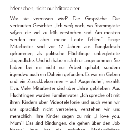
Menschen, nicht nur Mitarbeiter
Was sie vermissen wird? Die Gespräche. Die
vertrauten Gesichter. „Ich weiß noch, wo Stammgäste
saßen, die viel zu früh verstorben sind. Am meisten
werden mir aber meine Leute fehlen.“ Einige
Mitarbeiter sind vor 17 Jahren aus Bangladesch
gekommen, als politische Flüchtlinge, unbegleitete
Jugendliche. Und ich habe mich ihrer angenommen. Sie
haben bei mir nicht nur Arbeit gehabt, sondern
irgendwo auch ein Daheim gefunden. Es war ein Geben
und ein Zurückbekommen – auf Augenhöhe“, erzählt
Eva. Viele Mitarbeiter sind über Jahre geblieben. Aus
Flüchtlingen wurden Familienväter. „Ich spreche oft mit
ihren Kindern über Videotelefonie und auch wenn wir
uns sprachlich nicht verstehen, verstehen wir uns
menschlich. Ihre Kinder sagen zu mir: „I love you,
Mum“! Das sind Bindungen, die gehen über den Job