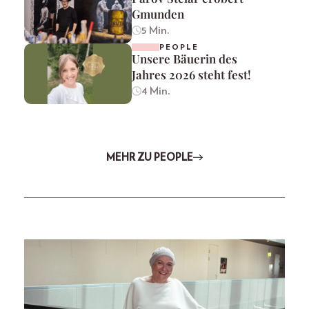
Gmunden
5 Min.
PEOPLE
Unsere Bäuerin des
Jahres 2026 steht fest!
4 Min.
MEHR ZU PEOPLE