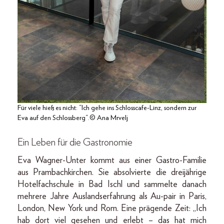
Für viele hieß es nicht: “Ich gehe ins Schlosscafe-Linz, sondern zur
Eva auf den Schlossberg“.© Ana Mrvelj
Ein Leben für die Gastronomie
Eva Wagner-Unter kommt aus einer Gastro-Familie
aus Prambachkirchen. Sie absolvierte die dreijährige
Hotelfachschule in Bad Ischl und sammelte danach
mehrere Jahre Auslandserfahrung als Au-pair in Paris,
London, New York und Rom. Eine prägende Zeit: „Ich
hab dort viel gesehen und erlebt – das hat mich