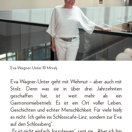
Eva Wagner-Unter © Mrvelj
Eva Wagner-Unter geht mit Wehmut – aber auch mit
Stolz. Denn was sie in über drei Jahrzehnten
geschaffen hat, ist weit mehr als ein
Gastronomiebetrieb. Es ist ein Ort voller Leben,
Geschichten und echter Menschlichkeit. Für viele hieß
es nicht: Ich gehe ins Schlosscafe-Linz, sondern zur Eva
auf den Schlossberg“.
„Es ist nicht einfach, loszulassen“, sagt sie. „Aber ich bin