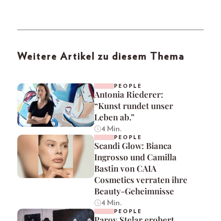
Weitere Artikel zu diesem Thema
PEOPLE
Antonia Riederer:
“Kunst rundet unser
Leben ab.”
4 Min.
PEOPLE
Scandi Glow: Bianca
Ingrosso und Camilla
Bastin von CAIA
Cosmetics verraten ihre
Beauty-Geheimnisse
4 Min.
PEOPLE
Parov Stelar erobert