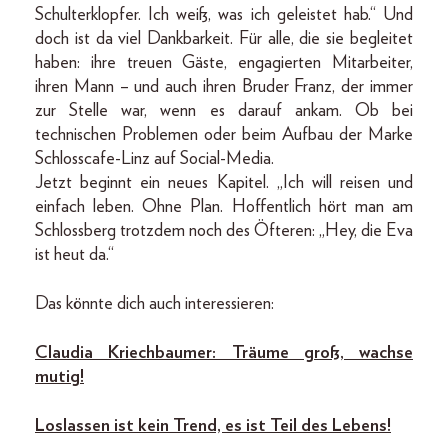
Schulterklopfer. Ich weiß, was ich geleistet hab.“ Und
doch ist da viel Dankbarkeit. Für alle, die sie begleitet
haben: ihre treuen Gäste, engagierten Mitarbeiter,
ihren Mann – und auch ihren Bruder Franz, der immer
zur Stelle war, wenn es darauf ankam. Ob bei
technischen Problemen oder beim Aufbau der Marke
Schlosscafe-Linz auf Social-Media.
Jetzt beginnt ein neues Kapitel. „Ich will reisen und
einfach leben. Ohne Plan. Hoffentlich hört man am
Schlossberg trotzdem noch des Öfteren: „Hey, die Eva
ist heut da.“
Das könnte dich auch interessieren:
Claudia Kriechbaumer: Träume groß, wachse
mutig!
Loslassen ist kein Trend, es ist Teil des Lebens!