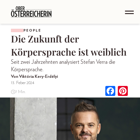
PEOPLE
Die Zukunft der
Körpersprache ist weiblich
Seit zwei Jahrzehnten analysiert Stefan Verra die
Körpersprache.
Von Viktória Kery-Erdélyi
13. Feber 2024
7 Min.