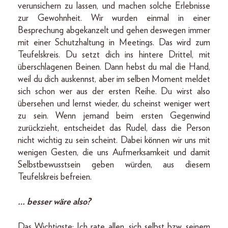
verunsichern zu lassen, und machen solche Erlebnisse
zur Gewohnheit. Wir wurden einmal in einer
Besprechung abgekanzelt und gehen deswegen immer
mit einer Schutzhaltung in Meetings. Das wird zum
Teufelskreis. Du setzt dich ins hintere Drittel, mit
überschlagenen Beinen. Dann hebst du mal die Hand,
weil du dich auskennst, aber im selben Moment meldet
sich schon wer aus der ersten Reihe. Du wirst also
übersehen und lernst wieder, du scheinst weniger wert
zu sein. Wenn jemand beim ersten Gegenwind
zurückzieht, entscheidet das Rudel, dass die Person
nicht wichtig zu sein scheint. Dabei können wir uns mit
wenigen Gesten, die uns Aufmerksamkeit und damit
Selbstbewusstsein geben würden, aus diesem
Teufelskreis befreien.
… besser wäre also?
Das Wichtigste: Ich rate allen, sich selbst bzw. seinem