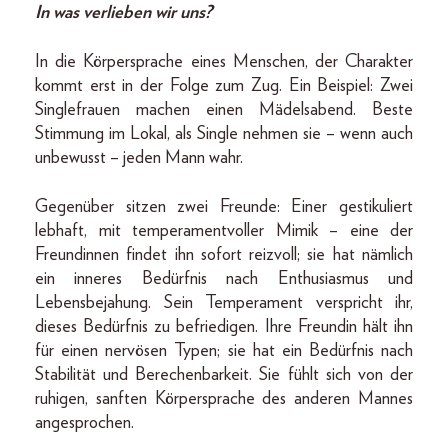
In was verlieben wir uns?
In die Körpersprache eines Menschen, der Charakter
kommt erst in der Folge zum Zug. Ein Beispiel: Zwei
Single­frauen machen einen Mädels­abend. Beste
Stimmung im Lokal, als Single nehmen sie – wenn auch
unbewusst – jeden Mann wahr.
Gegenüber sitzen zwei Freunde: Einer gestikuliert
lebhaft, mit temperamentvoller Mimik – eine der
Freundinnen findet ihn sofort reizvoll; sie hat nämlich
ein inneres Bedürfnis nach Enthusiasmus und
Lebensbejahung. Sein Temperament verspricht ihr,
dieses Bedürfnis zu befriedigen. Ihre Freundin hält ihn
für einen nervösen Typen; sie hat ein Bedürfnis nach
Stabilität und Berechenbarkeit. Sie fühlt sich von der
ruhigen, sanften Körpersprache des anderen Mannes
angesprochen.