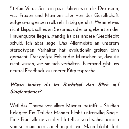
Stefan Verra: Seit ein paar Jahren wird die Diskussion,
was Frauen und Männern alles von der Gesellschaft
aufgezwungen sein soll, sehr hitzig geführt. Wenn etwas
nicht klappt, soll es an Sexismus oder umgekehrt an der
Frauenquote liegen, ständig ist das andere Geschlecht
schuld. Ich aber sage: Das Allermeiste an unserem
stereotypen Verhalten hat evolutionär großen Sinn
gemacht. Der größte Fehler der Menschen ist, dass sie
nicht wissen, wie sie sich verhalten. Niemand gibt uns
neu­tral Feedback zu unserer Körpersprache.
Wieso lenkst du im Buchtitel den Blick auf
Singlemänner?
Weil das Thema vor allem Männer betrifft – Studien
belegen: Ein Teil der Männer bleibt unfreiwillig Single.
Eine Frau, alleine an der Hotelbar, wird wahrscheinlich
von so manchem angebaggert, ein Mann bleibt dort