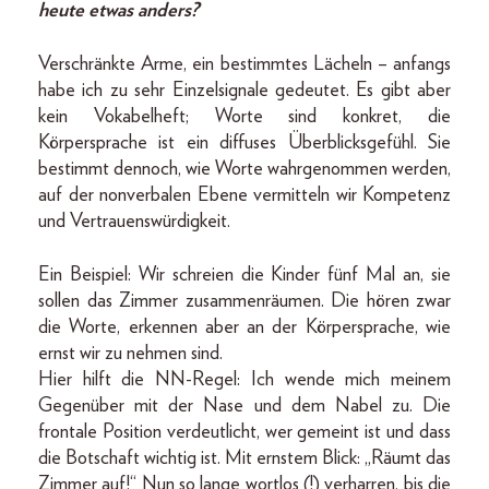
heute etwas anders?
Verschränkte Arme, ein bestimmtes Lächeln – anfangs
habe ich zu sehr Einzelsignale gedeutet. Es gibt aber
kein Vokabelheft; Worte sind konkret, die
Körpersprache ist ein diffuses Überblicksgefühl. Sie
bestimmt dennoch, wie Worte wahrgenommen werden,
auf der nonverbalen Ebene vermitteln wir Kompetenz
und Vertrauenswürdigkeit.
Ein Beispiel: Wir schreien die Kinder fünf Mal an, sie
sollen das Zimmer zusammenräumen. Die hören zwar
die Worte, erkennen aber an der Körpersprache, wie
ernst wir zu nehmen sind.
Hier hilft die NN-Regel: Ich wende mich meinem
Gegenüber mit der Nase und dem Nabel zu. Die
frontale Position verdeutlicht, wer gemeint ist und dass
die Botschaft wichtig ist. Mit ernstem Blick: „Räumt das
Zimmer auf!“ Nun so lange wortlos (!) verharren, bis die