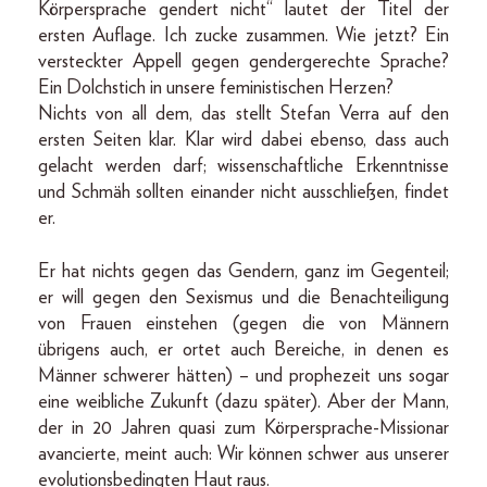
Körpersprache gendert nicht“ lautet der Titel der
ersten Auflage. Ich zucke zusammen. Wie jetzt? Ein
versteckter Appell gegen gendergerechte Sprache?
Ein Dolchstich in unsere feministischen Herzen?
Nichts von all dem, das stellt Stefan Verra auf den
ersten Seiten klar. Klar wird dabei ebenso, dass auch
gelacht werden darf; wissenschaftliche Erkenntnisse
und Schmäh sollten einander nicht ausschließen, findet
er.
Er hat nichts gegen das Gendern, ganz im Gegenteil;
er will gegen den Sexismus und die Benachteiligung
von Frauen einstehen (gegen die von Männern
übrigens auch, er ortet auch Bereiche, in denen es
Männer schwerer hätten) – und prophezeit uns sogar
eine weibliche Zukunft (dazu später). Aber der Mann,
der in 20 Jahren quasi zum Körpersprache-Missionar
avancierte, meint auch: Wir können schwer aus unserer
evolutionsbedingten Haut raus.