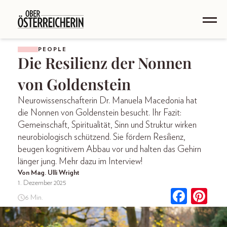
PEOPLE
Die Resilienz der Nonnen
von Goldenstein
Neurowissenschafterin Dr. Manuela Macedonia hat
die Nonnen von Goldenstein besucht. Ihr Fazit:
Gemeinschaft, Spiritualität, Sinn und Struktur wirken
neurobiologisch schützend. Sie fördern Resilienz,
beugen kognitivem Abbau vor und halten das Gehirn
länger jung. Mehr dazu im Interview!
Von Mag. Ulli Wright
1. Dezember 2025
6 Min.