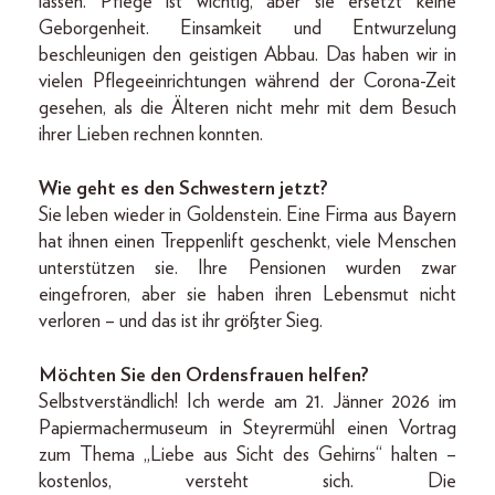
lassen. Pflege ist wichtig, aber sie ersetzt keine
Geborgenheit. Einsamkeit und Entwurzelung
beschleunigen den geistigen Abbau. Das haben wir in
vielen Pflegeeinrichtungen während der Corona-Zeit
gesehen, als die Älteren nicht mehr mit dem Besuch
ihrer Lieben rechnen konnten.
Wie geht es den Schwestern jetzt?
Sie leben wieder in Goldenstein. Eine Firma aus Bayern
hat ihnen einen Treppenlift geschenkt, viele Menschen
unterstützen sie. Ihre Pensionen wurden zwar
eingefroren, aber sie haben ihren Lebensmut nicht
verloren – und das ist ihr größter Sieg.
Möchten Sie den Ordensfrauen helfen?
Selbstverständlich! Ich werde am 21. Jänner 2026 im
Papiermachermuseum in Steyrermühl einen Vortrag
zum Thema „Liebe aus Sicht des Gehirns“ halten –
kostenlos, versteht sich. Die