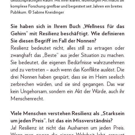
deutschsprachigen Raum. Mit ihrer klaren, lebendigen Art macht sie
komplexe Forschung greifbar und begeistert seit Jahren ein breites
Publikum. © Sabine Kneidinger
Sie haben sich in Ihrem Buch „Wellness für das
Gehirn“ mit Resilienz beschäftigt. Wie definieren
Sie diesen Begriff im Fall der Nonnen?
Resilienz bedeutet nicht, alles still zu ertragen oder
zwanghaft das „Beste“ aus jeder Situation zu machen.
Sie bedeutet, die eigenen Bedürfnisse wahrzunehmen
und zu vertreten – auch wenn das Konflikte auslöst. Die
drei Nonnen haben gespürt, dass sie im Heim seelisch
zerbrechen würden, und sie sind gegangen. Das war
kein Ungehorsam, sondern ein Akt der Würde, auch ihr
Menschenrecht.
Viele Menschen verstehen Resilienz als „Starksein
um jeden Preis“. Ist das ein Missverständnis?
Ja! Resilienz ist nicht das Ausharren um jeden Preis.