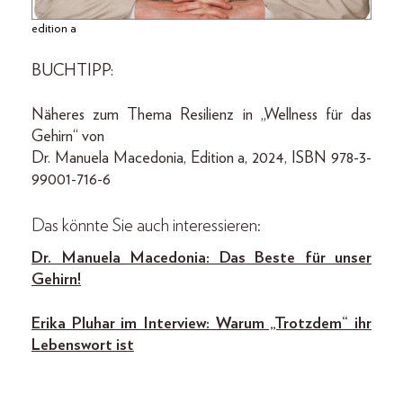
edition a
BUCHTIPP:
Näheres zum Thema Resilienz in „Wellness für das
Gehirn“ von
Dr. Manuela Macedonia, Edition a, 2024, ISBN 978-3-
99001-716-6
Das könnte Sie auch interessieren:
Dr. Manuela Macedonia: Das Beste für unser
Gehirn!
Erika Pluhar im Interview: Warum „Trotzdem“ ihr
Lebenswort ist