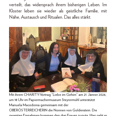
verteilt, das widersprach ihrem bisherigen Leben. Im
Kloster leben sie wieder als geistliche Familie, mit
Nähe, Austausch und Ritualen. Das alles stärkt.
Mit ihrem CHARITY-Vortrag “Liebe im Gehirn” am 21. Jänner 2026,
um 18 Uhr im Papiermachermuseum Steyrermühl unterstützt
Manuela Macedonia gemeinsam mit der
OBERÖSTERREICHERIN die Nonnen von Goldenstein. Die
geamten Einnahmen kommen den drei Frauen zugute. Hier geht es