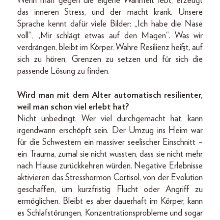
Wenn man gegen die eigene Wahrheit lebt, erzeugt
das inneren Stress, und der macht krank. Unsere
Sprache kennt dafür viele Bilder: „Ich habe die Nase
voll“, „Mir schlägt etwas auf den Magen“. Was wir
verdrängen, bleibt im Körper. Wahre Resilienz heißt, auf
sich zu hören, Grenzen zu setzen und für sich die
passende Lösung zu finden.
Wird man mit dem Alter automatisch resilienter,
weil man schon viel erlebt hat?
Nicht unbedingt. Wer viel durchgemacht hat, kann
irgendwann erschöpft sein. Der Umzug ins Heim war
für die Schwestern ein massiver seelischer Einschnitt –
ein Trauma, zumal sie nicht wussten, dass sie nicht mehr
nach Hause zurückkehren würden. Negative Erlebnisse
aktivieren das Stresshormon Cortisol, von der Evolution
geschaffen, um kurzfristig Flucht oder Angriff zu
ermöglichen. Bleibt es aber dauerhaft im Körper, kann
es Schlafstörungen, Konzentrationsprobleme und sogar