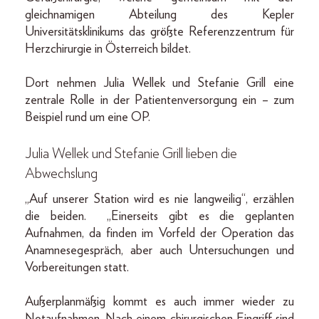
gleichnamigen Abteilung des Kepler
Universitätsklinikums das größte Referenzzentrum für
Herzchirurgie in Österreich bildet.
Dort nehmen Julia Wellek und Stefanie Grill eine
zentrale Rolle in der Patientenversorgung ein – zum
Beispiel rund um eine OP.
Julia Wellek und Stefanie Grill lieben die
Abwechslung
„Auf unserer Station wird es nie langweilig“, erzählen
die beiden. „Einerseits gibt es die geplanten
Aufnahmen, da finden im Vorfeld der Operation das
Anamnesegespräch, aber auch Untersuchungen und
Vorbereitungen statt.
Außerplanmäßig kommt es auch immer wieder zu
Notaufnahmen. Nach einem chirurgischen Eingriff sind