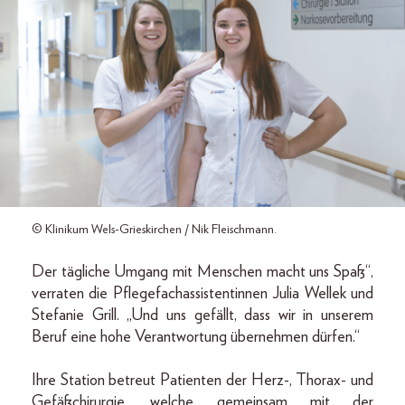
© Klinikum Wels-Grieskirchen / Nik Fleischmann.
Der tägliche Umgang mit Menschen macht uns Spaß“,
verraten die Pflegefachassistentinnen Julia Wellek und
Stefanie Grill. „Und uns gefällt, dass wir in unserem
Beruf eine hohe Verantwortung übernehmen dürfen.“
Ihre Station betreut Patienten der Herz-, Thorax- und
Gefäßchirurgie, welche gemeinsam mit der