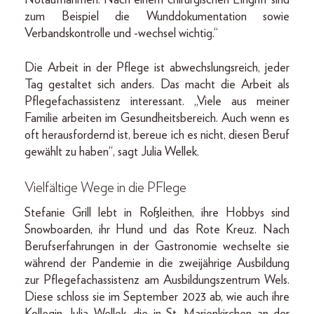
zum Beispiel die Wunddokumentation sowie
Verbandskontrolle und -wechsel wichtig.“
Die Arbeit in der Pflege ist abwechslungsreich, jeder
Tag gestaltet sich anders. Das macht die Arbeit als
Pflegefachassistenz interessant. „Viele aus meiner
Familie arbeiten im Gesundheitsbereich. Auch wenn es
oft herausfordernd ist, bereue ich es nicht, diesen Beruf
gewählt zu haben“, sagt Julia Wellek.
Vielfältige Wege in die PFlege
Stefanie Grill lebt in Roßleithen, ihre Hobbys sind
Snowboarden, ihr Hund und das Rote Kreuz. Nach
Berufserfahrungen in der Gastronomie wechselte sie
während der Pandemie in die zweijährige Ausbildung
zur Pflegefachassistenz am Ausbildungszentrum Wels.
Diese schloss sie im September 2023 ab, wie auch ihre
Kollegin Julia Wellek, die in St. Marienkirchen an der