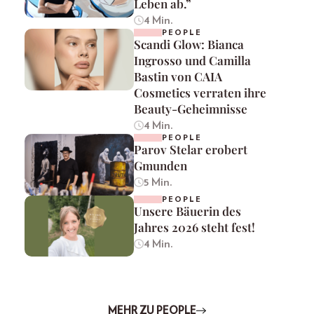
Leben ab.”
4 Min.
PEOPLE
Scandi Glow: Bianca
Ingrosso und Camilla
Bastin von CAIA
Cosmetics verraten ihre
Beauty-Geheimnisse
4 Min.
PEOPLE
Parov Stelar erobert
Gmunden
5 Min.
PEOPLE
Unsere Bäuerin des
Jahres 2026 steht fest!
4 Min.
MEHR ZU PEOPLE