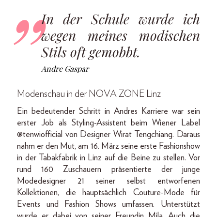
In der Schule wurde ich
wegen meines modischen
Stils oft gemobbt.
Andre Gaspar
Modenschau in der NOVA ZONE Linz
Ein bedeutender Schritt in Andres Karriere war sein
erster Job als Styling-Assistent beim Wiener Label
@tenwiofficial von Designer Wirat Tengchiang. Daraus
nahm er den Mut, am 16. März seine erste Fashionshow
in der Tabakfabrik in Linz auf die Beine zu stellen. Vor
rund 160 Zuschauern präsentierte der junge
Modedesigner 21 seiner selbst entworfenen
Kollektionen, die hauptsächlich Couture-Mode für
Events und Fashion Shows umfassen. Unterstützt
wurde er dabei von seiner Freundin Mila. Auch die