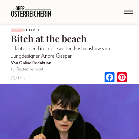
PEOPLE
Bitch at the beach
... lautet der Titel der zweiten Fashionshow von
Jungdesigner Andre Gaspar.
Von Online Redaktion
18. September 2024
2 Min.