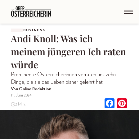
BUSINESS
Andi Knoll: Was ich
meinem jüngeren Ich raten
würde
Prominente Österreicher:innen verraten uns zehn
Dinge, die sie das Leben bisher gelehrt hat.
Von Online Redaktion
11. Juni 2024
2 Min.