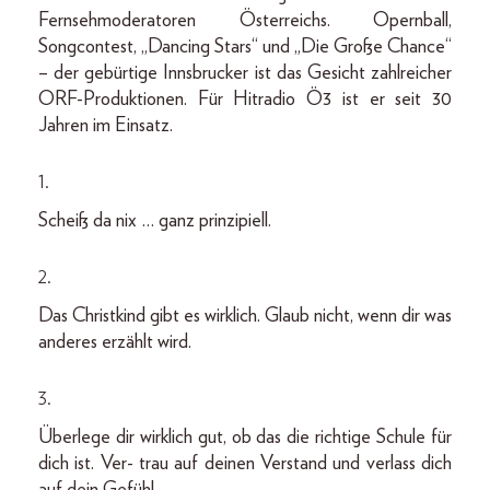
Fernsehmoderatoren Österreichs. Opernball,
Songcontest, „Dancing Stars“ und „Die Große Chance“
– der gebürtige Innsbrucker ist das Gesicht zahlreicher
ORF-Produktionen. Für Hitradio Ö3 ist er seit 30
Jahren im Einsatz.
1.
Scheiß da nix … ganz prinzipiell.
2.
Das Christkind gibt es wirklich. Glaub nicht, wenn dir was
anderes erzählt wird.
3.
Überlege dir wirklich gut, ob das die richtige Schule für
dich ist. Ver- trau auf deinen Verstand und verlass dich
auf dein Gefühl.