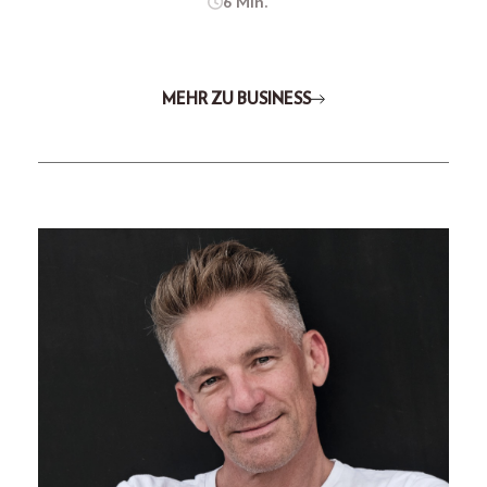
6 Min.
MEHR ZU BUSINESS