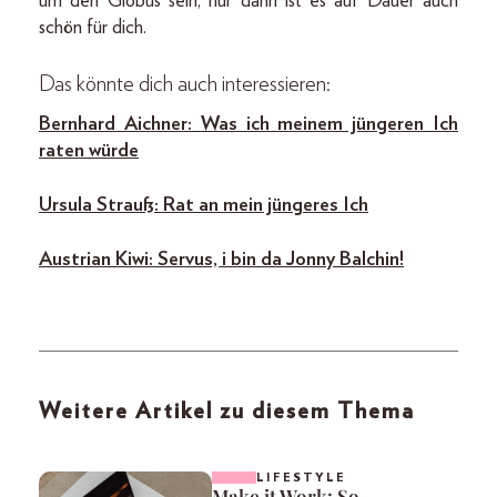
um den Globus sein, nur dann ist es auf Dauer auch
schön für dich.
Das könnte dich auch interessieren:
Bernhard Aichner: Was ich meinem jüngeren Ich
raten würde
Ursula Strauß: Rat an mein jüngeres Ich
Austrian Kiwi: Servus, i bin da Jonny Balchin!
Weitere Artikel zu diesem Thema
LIFESTYLE
Make it Work: So