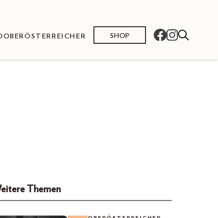
SHOP
O
OBERÖSTERREICHER
eitere Themen