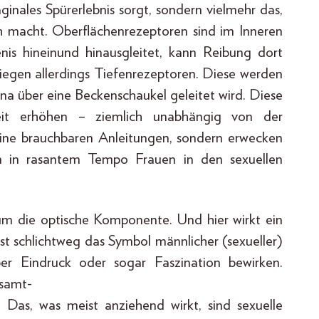
aginales Spürerlebnis sorgt, sondern vielmehr das,
h macht. Oberflächenrezeptoren sind im Inneren
is hineinund hinausgleitet, kann Reibung dort
iegen allerdings Tiefenrezeptoren. Diese werden
ina über eine Beckenschaukel geleitet wird. Diese
eit erhöhen – ziemlich unabhängig von der
keine brauchbaren Anleitungen, sondern erwecken
n in rasantem Tempo Frauen in den sexuellen
um die optische Komponente. Und hier wirkt ein
ist schlichtweg das Symbol männlicher (sexueller)
r Eindruck oder sogar Faszination bewirken.
esamt-
. Das, was meist anziehend wirkt, sind sexuelle