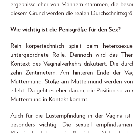
ergebnisse eher von Männern stammen, die besonde
diesem Grund werden die realen Durchschnittsgrö
Wie wichtig ist die Penisgröße für den Sex?
Rein körpertechnisch spielt beim heterosexue
untergeordnete Rolle. Dennoch wird das Them
Kontext des Vaginalverkehrs diskutiert. Die durc
zehn Zentimetern. Am hinteren Ende der Vag
Muttermund. Stöße am Muttermund werden von 
erlebt. Da geht es eher darum, die Position so zu 
Muttermund in Kontakt kommt.
Auch für die Lustempfindung in der Vagina is
besonders wichtig. Die sexuell empfindsamen