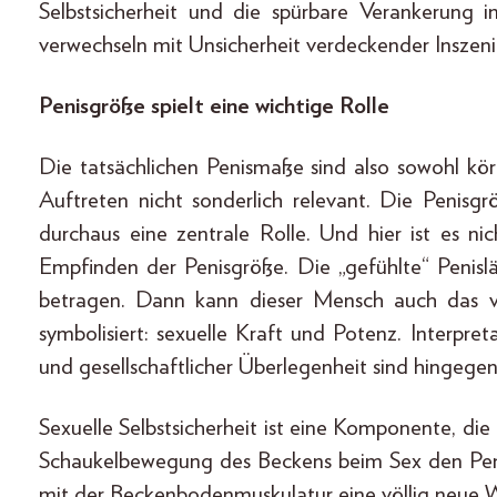
Selbstsicherheit und die spürbare Verankerung 
verwechseln mit Unsicherheit verdeckender Inszeni
Penisgröße spielt eine wichtige Rolle
Die tatsächlichen Penismaße sind also sowohl kör
Auftreten nicht sonderlich relevant. Die Penisg
durchaus eine zentrale Rolle. Und hier ist es ni
Empfinden der Penisgröße. Die „gefühlte“ Penis
betragen. Dann kann dieser Mensch auch das ve
symbolisiert: sexuelle Kraft und Potenz. Interpre
und gesellschaftlicher Überlegenheit sind hingegen
Sexuelle Selbstsicherheit ist eine Komponente, die
Schaukelbewegung des Beckens beim Sex den Peni
mit der Beckenbodenmuskulatur eine völlig neue 