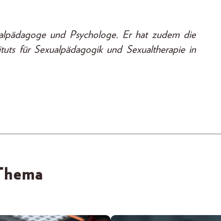
alpädagoge und Psychologe. Er hat zudem die
ituts für Sexualpädagogik und Sexualtherapie in
 Thema