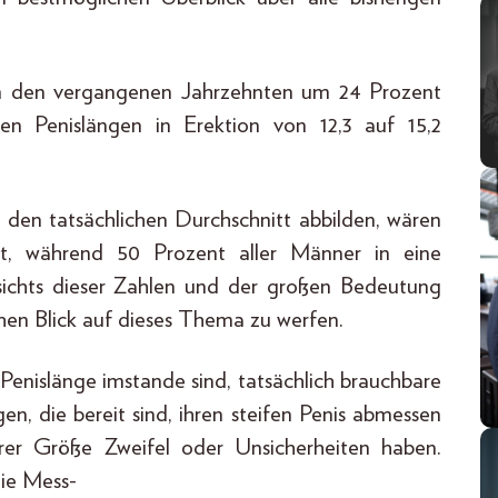
 in den vergangenen Jahrzehnten um 24 Prozent
en Penislängen in Erektion von 12,3 auf 15,2
 den tatsächlichen Durchschnitt abbilden, wären
gt, während 50 Prozent aller Männer in eine
sichts dieser Zahlen und der großen Bedeutung
schen Blick auf dieses Thema zu werfen.
Penislänge imstande sind, tatsächlich brauchbare
gen, die bereit sind, ihren steifen Penis abmessen
ihrer Größe Zweifel oder Unsicherheiten haben.
ie Mess-