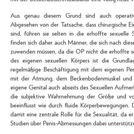
Aus genau diesem Grund sind auch operative
Abgesehen von der Tatsache, dass chirurgische Ei
sind, führen sie selten in die erhoffte sexuelle
finden sich daher auch Männer, die sich nach die
zuwenden müssen, da die OP nicht die erhoffte se
des eigenen sexuellen Körpers ist die Grundlag
regelmäßige Beschäftigung mit dem eigenen Pen
mit der Atmung, dem Beckenbodenmuskel und d
eigene Genital auch abseits des Sexuellen Aufmer
die subjektive Wahrnehmung der Größe und vo
beeinflusst wie durch fluide Körperbewegungen. 
damit eine zentrale Rolle für die Sexualität, da er
Studien über Penis-Abmessungen dabei unterstütze