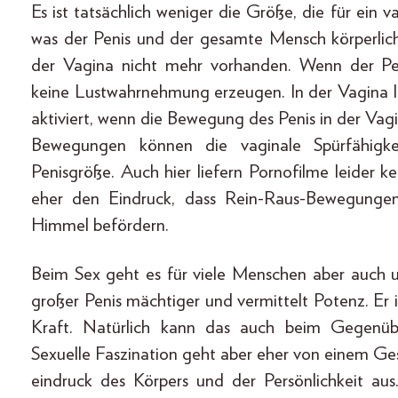
Es ist tatsächlich weniger die Größe, die für ein v
was der Penis und der gesamte Mensch körperlic
der Vagina nicht mehr vorhanden. Wenn der Pen
keine Lustwahrnehmung erzeugen. In der Vagina l
aktiviert, wenn die Bewegung des Penis in der Vag
Bewegungen können die vaginale Spürfähigk
Penisgröße. Auch hier liefern Pornofilme leider 
eher den Eindruck, dass Rein-Raus-Bewegunge
Himmel befördern.
Beim Sex geht es für viele Menschen aber auch 
großer Penis mächtiger und vermittelt Potenz. Er 
Kraft. Natürlich kann das auch beim Gegenübe
Sexuelle Faszination geht aber eher von einem G
eindruck des Körpers und der Persönlichkeit aus