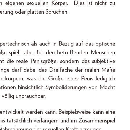
im eigenen sexuellen Körper. Dies ist nicht zu
erung oder platten Sprüchen.
pertechnisch als auch in Bezug auf das optische
röße spielt aber für den betreffenden Menschen
cht die reale Penisgröße, sondern das subjektive
länge darf dabei das Dreifache der realen Maße
rkörpern, was die Größe eines Penis lediglich
tationen hinsichtlich Symbolisierungen von Macht
 völlig unbrauchbar.
 entwickelt werden kann. Beispielsweise kann eine
s tatsächlich verlängern und im Zusammenspiel
Wahrnehmung der sexuellen Kraft erzeugen.