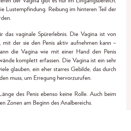
nneren der Vagina gibt es nur im Eingangsbereich,
ie Lustempfindung. Reibung im hinteren Teil der
rden.
 das vaginale Spürerlebnis. Die Vagina ist von
 mit der sie den Penis aktiv aufnehmen kann –
 kann die Vagina wie mit einer Hand den Penis
ände komplett erfassen. Die Vagina ist ein sehr
viele glauben, ein eher starres Gebilde, das durch
erden muss, um Erregung hervorzurufen.
e Länge des Penis ebenso keine Rolle. Auch beim
baren Zonen am Beginn des Analbereichs.