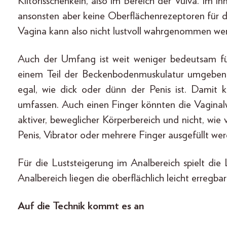
Klitorisschenkeln, also im Bereich der Vulva. Im I
ansonsten aber keine Oberflächenrezeptoren für d
Vagina kann also nicht lustvoll wahrgenommen we
Auch der Umfang ist weit weniger bedeutsam für
einem Teil der Beckenbodenmuskulatur umgeben,
egal, wie dick oder dünn der Penis ist. Damit
umfassen. Auch einen Finger könnten die Vaginalw
aktiver, beweglicher Körperbereich und nicht, wie 
Penis, Vibrator oder mehrere Finger ausgefüllt w
Für die Luststeigerung im Analbereich spielt di
Analbereich liegen die oberflächlich leicht erreg
Auf die Technik kommt es an