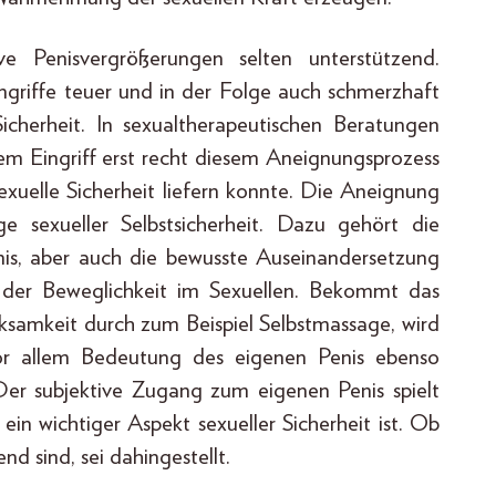
 Penisvergrößerungen selten unterstützend.
ngriffe teuer und in der Folge auch schmerzhaft
 Sicherheit. In sexualtherapeutischen Beratungen
sem Eingriff erst recht diesem Aneignungsprozess
xuelle Sicherheit liefern konnte. Die Aneignung
e sexueller Selbstsicherheit. Dazu gehört die
is, aber auch die bewusste Auseinandersetzung
er Beweglichkeit im Sexuellen. Bekommt das
ksamkeit durch zum Beispiel Selbstmassage, wird
r allem Bedeutung des eigenen Penis ebenso
Der subjektive Zugang zum eigenen Penis spielt
 ein wichtiger Aspekt sexueller Sicherheit ist. Ob
nd sind, sei dahingestellt.