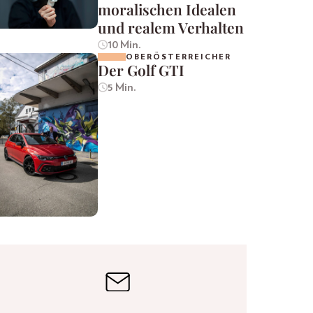
moralischen Idealen
und realem Verhalten
10 Min.
OBERÖSTERREICHER
Der Golf GTI
5 Min.