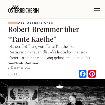
OBERÖSTERREICHER
Robert Bremmer über
“Tante Kaethe”
Mit der Eröffnung von „Tante Kaethe“, dem
Restaurant im neuen Blau-Weiß-Stadion, hat sich
Robert Bremmer einen lang gehegten Traum erfüllt.
Von Nicole Madlmayr
2. Dezember 2023
9 Min.