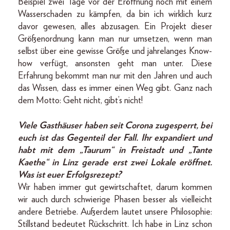
Beispiel zwei Tage vor der Eröffnung noch mit einem
Wasserschaden zu kämpfen, da bin ich wirklich kurz
davor gewesen, alles abzusagen. Ein Projekt dieser
Größenordnung kann man nur umsetzen, wenn man
selbst über eine gewisse Größe und jahrelanges Know-
how verfügt, ansonsten geht man unter. Diese
Erfahrung bekommt man nur mit den Jahren und auch
das Wissen, dass es immer einen Weg gibt. Ganz nach
dem Motto: Geht nicht, gibt’s nicht!
Viele Gasthäuser haben seit Corona zugesperrt, bei
euch ist das Gegenteil der Fall. Ihr expandiert und
habt mit dem „Taurum“ in Freistadt und „Tante
Kaethe“ in Linz gerade erst zwei Lokale eröffnet.
Was ist euer Erfolgsrezept?
Wir haben immer gut gewirtschaftet, darum kommen
wir auch durch schwierige Phasen besser als vielleicht
andere Betriebe. Außerdem lautet unsere Philosophie:
Stillstand bedeutet Rückschritt. Ich habe in Linz schon