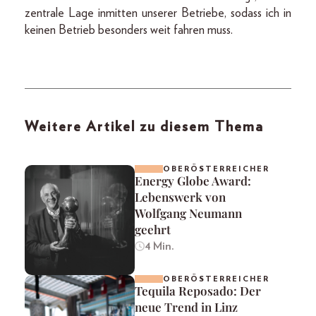
zentrale Lage inmitten unserer Betriebe, sodass ich in
keinen Betrieb besonders weit fahren muss.
Weitere Artikel zu diesem Thema
OBERÖSTERREICHER
Energy Globe Award:
Lebenswerk von
Wolfgang Neumann
geehrt
4 Min.
OBERÖSTERREICHER
Tequila Reposado: Der
neue Trend in Linz