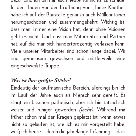
dazu. Und ich bin mir auch heute für nichts zu schade.
In den Tagen vor der Eröffnung von „Tante Kaethe“
habe ich auf der Baustelle genauso auch Müllcontainer
herumgeschoben und zusammengekehrt. Wichtig ist,
dass man immer eine Vision hat, denn ohne Visionen
geht es nicht. Und dass man Mitarbeiter und Partner
hat, auf die man sich hundertprozentig verlassen kann.
Viele unserer Mitarbeiter sind schon lange dabei. Wir
sind gemeinsam gewachsen und mittlerweile eine
eingeschweißte Truppe.
Was ist Ihre größte Stärke?
Eindeutig der kaufmännische Bereich, allerdings bin ich
im Lauf der Jahre auch als Mensch sehr gereift. Es
klingt ein bisschen pathetisch, aber ich bin tatsächlich
weiser und ruhiger geworden
(lacht)
. Während mir
früher schon mal der Kragen geplatzt ist, wenn etwas
nicht so gelaufen ist, wie ich es mir vorgestellt habe,
weiß ich heute – durch die jahrelange Erfahrung –, dass