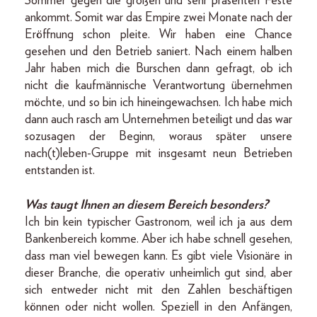
Sommer gegen die großen und sehr präsenten Feste
ankommt. Somit war das Empire zwei Monate nach der
Eröffnung schon pleite. Wir haben eine Chance
gesehen und den Betrieb saniert. Nach einem halben
Jahr haben mich die Burschen dann gefragt, ob ich
nicht die kaufmännische Verantwortung übernehmen
möchte, und so bin ich hineingewachsen. Ich habe mich
dann auch rasch am Unternehmen beteiligt und das war
sozusagen der Beginn, woraus später unsere
nach(t)leben-Gruppe mit insgesamt neun Betrieben
entstanden ist.
Was taugt Ihnen an diesem Bereich besonders?
Ich bin kein typischer Gastronom, weil ich ja aus dem
Bankenbereich komme. Aber ich habe schnell gesehen,
dass man viel bewegen kann. Es gibt viele Visionäre in
dieser Branche, die operativ unheimlich gut sind, aber
sich entweder nicht mit den Zahlen beschäftigen
können oder nicht wollen. Speziell in den Anfängen,