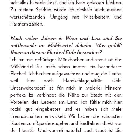
sich alles handeln lässt, und ich kann gelassen bleiben.
Zu meinen Stärken würde ich deshalb auch meinen
wertschätzenden Umgang mit Mitarbeitern und
Partnern zählen.
Nach vielen Jahren in Wien und Linz sind Sie
mittlerweile im Mühlviertel daheim. Was gefällt
Ihnen an diesem Fleckerl Erde besonders?
Ich bin ein gebürtiger Münzbacher und somit ist das
Mühlviertel für mich schon immer ein besonderes
Fleckerl. Ich bin hier aufgewachsen und mag die Leute,
weil hier noch Handschlagqualität zählt.
Unterweitersdorf ist für mich in vielerlei Hinsicht
perfekt: Es verbindet die Nähe zur Stadt mit den
Vorteilen des Lebens am Land. Ich fühle mich hier
sozial gut eingebettet und es haben sich viele
Freundschaften entwickelt. Wir haben die schönsten
Routen zum Spazierengehen und Radfahren direkt vor
der Haustür. Und was mir natürlich auch taugt, ist die