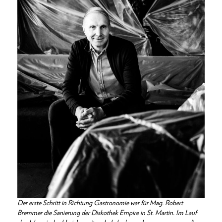
Der erste Schritt in Richtung Gastronomie war für Mag. Robert
Bremmer die Sanierung der Diskothek Empire in St. Martin. Im Lauf