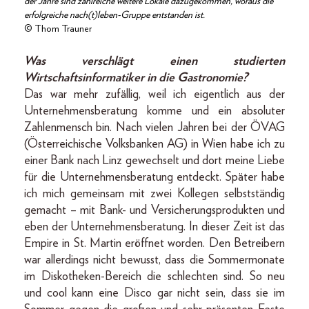
der Jahre sind zahlreiche weitere Lokale dazugekommen, woraus die
erfolgreiche nach(t)leben-Gruppe entstanden ist.
© Thom Trauner
Was verschlägt einen studierten
Wirtschaftsinformatiker in die Gastronomie?
Das war mehr zufällig, weil ich eigentlich aus der
Unternehmensberatung komme und ein absoluter
Zahlenmensch bin. Nach vielen Jahren bei der ÖVAG
(Österreichische Volksbanken AG) in Wien habe ich zu
einer Bank nach Linz gewechselt und dort meine Liebe
für die Unternehmensberatung entdeckt. Später habe
ich mich gemeinsam mit zwei Kollegen selbstständig
gemacht – mit Bank- und Versicherungsprodukten und
eben der Unternehmensberatung. In dieser Zeit ist das
Empire in St. Martin eröffnet worden. Den Betreibern
war allerdings nicht bewusst, dass die Sommermonate
im Diskotheken-Bereich die schlechten sind. So neu
und cool kann eine Disco gar nicht sein, dass sie im