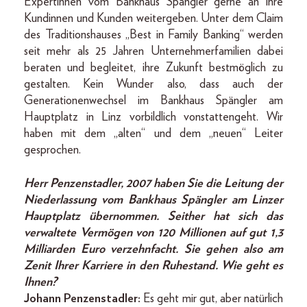
Expertinnen vom Bankhaus Spängler gerne an ihre
Kundinnen und Kunden weitergeben. Unter dem Claim
des Traditionshauses „Best in Family Banking“ werden
seit mehr als 25 Jahren Unternehmerfamilien dabei
beraten und begleitet, ihre Zukunft bestmöglich zu
gestalten. Kein Wunder also, dass auch der
Generationenwechsel im Bankhaus Spängler am
Hauptplatz in Linz vorbildlich vonstattengeht. Wir
haben mit dem „alten“ und dem „neuen“ Leiter
gesprochen.
Herr Penzenstadler, 2007 haben Sie die Leitung der
Niederlassung vom Bankhaus Spängler am Linzer
Hauptplatz übernommen. Seither hat sich das
verwaltete Vermögen von 120 Millionen auf gut 1,3
Milliarden Euro verzehnfacht. Sie gehen also am
Zenit Ihrer Karriere in den Ruhestand. Wie geht es
Ihnen?
Johann Penzenstadler:
Es geht mir gut, aber natürlich