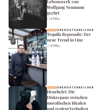
Lebenswerk von
Wolfgang Neumann
geehrt
4 Min.
OBERÖSTERREICHER
Tequila Reposado: Der
neue Trend in Linz
4 Min.
OBERÖSTERREICHER
Heuchelei: Die
Diskrepanz zwischen
moralischen Idealen
und realem Verhalten