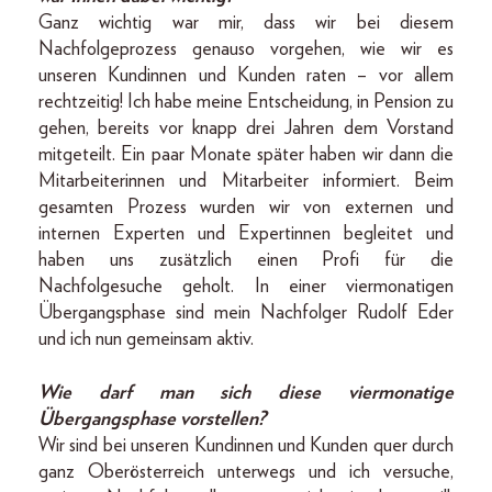
Ganz wichtig war mir, dass wir bei diesem
Nachfolgeprozess genauso vorgehen, wie wir es
unseren Kundinnen und Kunden raten – vor allem
rechtzeitig! Ich habe meine Entscheidung, in Pension zu
gehen, bereits vor knapp drei Jahren dem Vorstand
mitgeteilt. Ein paar Monate später haben wir dann die
Mitarbeiterinnen und Mitarbeiter informiert. Beim
gesamten Prozess wurden wir von externen und
internen Experten und Expertinnen begleitet und
haben uns zusätzlich einen Profi für die
Nachfolgesuche geholt. In einer viermonatigen
Übergangsphase sind mein Nachfolger Rudolf Eder
und ich nun gemeinsam aktiv.
Wie darf man sich diese viermonatige
Übergangsphase vorstellen?
Wir sind bei unseren Kundinnen und Kunden quer durch
ganz Oberösterreich unterwegs und ich versuche,