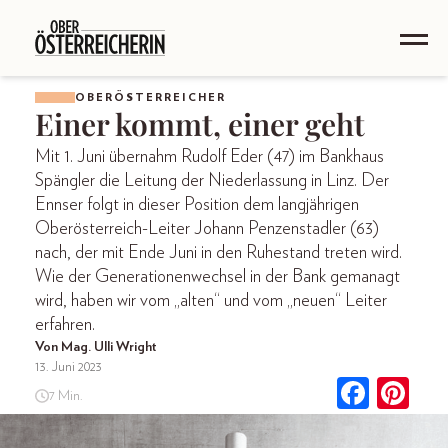
OBERÖSTERREICHER
Einer kommt, einer geht
Mit 1. Juni übernahm Rudolf Eder (47) im Bankhaus
Spängler die Leitung der Niederlassung in Linz. Der
Ennser folgt in dieser Position dem langjährigen
Oberösterreich-Leiter Johann Penzenstadler (63)
nach, der mit Ende Juni in den Ruhestand treten wird.
Wie der Generationenwechsel in der Bank gemanagt
wird, haben wir vom „alten“ und vom „neuen“ Leiter
erfahren.
Von Mag. Ulli Wright
13. Juni 2023
7 Min.