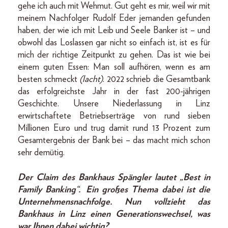
gehe ich auch mit Wehmut. Gut geht es mir, weil wir mit
meinem Nachfolger Rudolf Eder jemanden gefunden
haben, der wie ich mit Leib und Seele Banker ist – und
obwohl das Loslassen gar nicht so einfach ist, ist es für
mich der richtige Zeitpunkt zu gehen. Das ist wie bei
einem guten Essen: Man soll aufhören, wenn es am
besten schmeckt
(lacht)
. 2022 schrieb die Gesamtbank
das erfolgreichste Jahr in der fast 200-jährigen
Geschichte. Unsere Niederlassung in Linz
erwirtschaftete Betriebserträge von rund sieben
Millionen Euro und trug damit rund 13 Prozent zum
Gesamtergebnis der Bank bei – das macht mich schon
sehr demütig.
Der Claim des Bankhaus Spängler lautet „Best in
Family Banking“. Ein großes Thema dabei ist die
Unternehmensnachfolge. Nun vollzieht das
Bankhaus in Linz einen Generationswechsel, was
war Ihnen dabei wichtig?