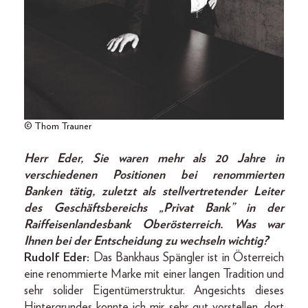
© Thom Trauner
Herr Eder, Sie waren mehr als 20 Jahre in
verschiedenen Positionen bei renommierten
Banken tätig, zuletzt als stellvertretender Leiter
des Geschäftsbereichs „Privat Bank” in der
Raiffeisenlandesbank Oberösterreich. Was war
Ihnen bei der Entscheidung zu wechseln wichtig?
Rudolf Eder:
Das Bankhaus Spängler ist in Österreich
eine renommierte Marke mit einer langen Tradition und
sehr solider Eigentümerstruktur. Angesichts dieses
Hintergrundes konnte ich mir sehr gut vorstellen, dort