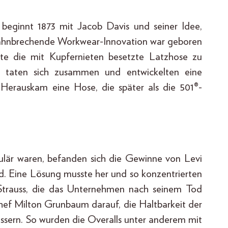
beginnt 1873 mit Jacob Davis und seiner Idee,
 bahnbrechende Workwear-Innovation war geboren
chte die mit Kupfernieten besetzte Latzhose zu
den taten sich zusammen und entwickelten eine
 Herauskam eine Hose, die später als die 501®-
lär waren, befanden sich die Gewinne von Levi
nd. Eine Lösung musste her und so konzentrierten
 Strauss, die das Unternehmen nach seinem Tod
ef Milton Grunbaum darauf, die Haltbarkeit der
sern. So wurden die Overalls unter anderem mit