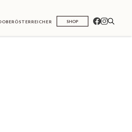
SHOP
O
OBERÖSTERREICHER