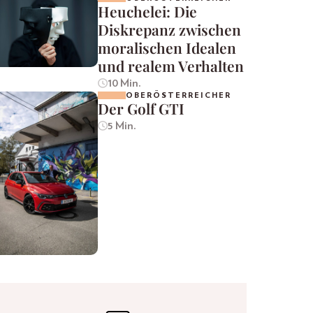
Heuchelei: Die
Diskrepanz zwischen
moralischen Idealen
und realem Verhalten
10 Min.
OBERÖSTERREICHER
Der Golf GTI
5 Min.