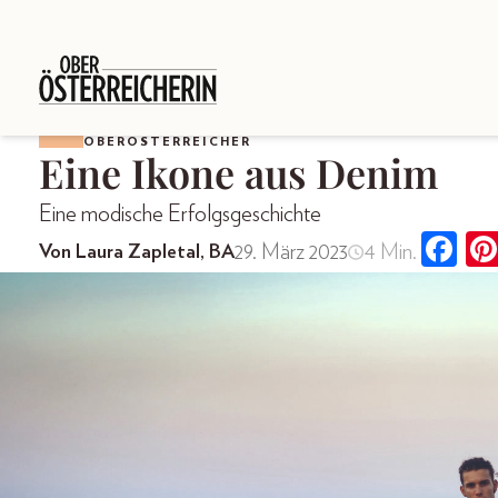
OBERÖSTERREICHER
Eine Ikone aus Denim
Eine modische Erfolgsgeschichte
29. März 2023
4 Min.
Von Laura Zapletal, BA