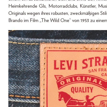
Heimkehrende GIs, Motorradclubs, Künstler, Mus
Originals wegen ihres robusten, zweckmäßigen Sti
Brando im Film „The Wild One“ von 1953 zu einem