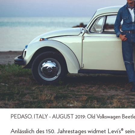
PEDASO, ITALY - AUGUST 2019: Old Volkswagen Beetle with
Anlässlich des 150. Jahrestages widmet Levi’s® sei