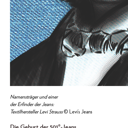
Namensträger und einer
der Erfinder der Jeans:
Textilhersteller Levi Strauss
© Levi’s Jeans
Die Geburt der 501®-Jeans