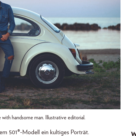
 handsome man. Illustrative editorial.
nem 501®-Modell ein kultiges Porträt.
W