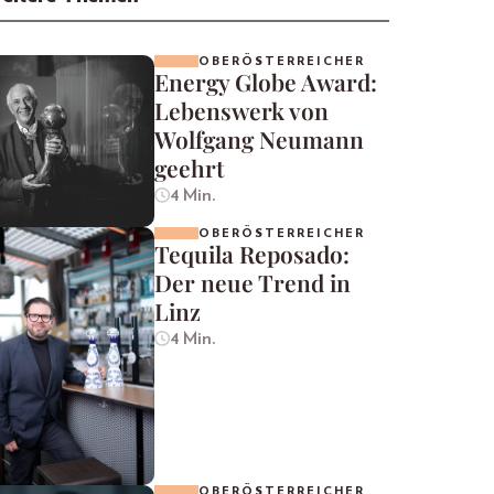
OBERÖSTERREICHER
Energy Globe Award:
Lebenswerk von
Wolfgang Neumann
geehrt
4 Min.
OBERÖSTERREICHER
Tequila Reposado:
Der neue Trend in
Linz
4 Min.
OBERÖSTERREICHER