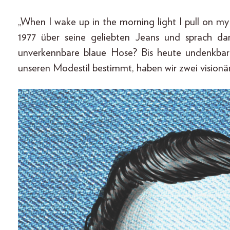
„When I wake up in the morning light I pull on my
1977 über seine geliebten Jeans und sprach da
unverkennbare blaue Hose? Bis heute undenkbar!
unseren Modestil bestimmt, haben wir zwei visio