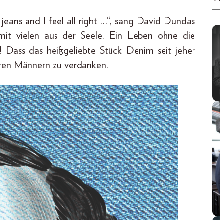
 jeans and I feel all right …“, sang David Dundas
mit vielen aus der Seele. Ein Leben ohne die
 Dass das heißgeliebte Stück Denim seit jeher
nären Männern zu verdanken.