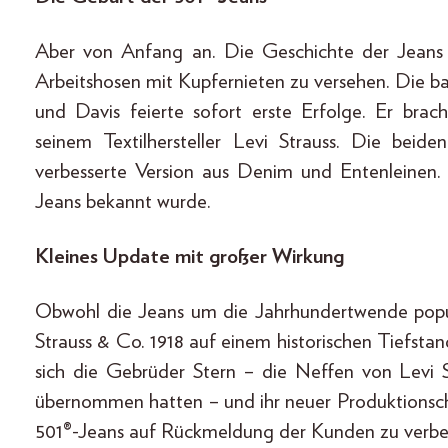
Aber von Anfang an. Die Geschichte der Jeans 
Arbeitshosen mit Kupfernieten zu versehen. Die
und Davis feierte sofort erste Erfolge. Er bra
seinem Textilhersteller Levi Strauss. Die bei
verbesserte Version aus Denim und Entenleinen.
Jeans bekannt wurde.
Kleines Update mit großer Wirkung
Obwohl die Jeans um die Jahrhundertwende popu
Strauss & Co. 1918 auf einem historischen Tiefsta
sich die Gebrüder Stern – die Neffen von Levi
übernommen hatten – und ihr neuer Produktionsch
501®-Jeans auf Rückmeldung der Kunden zu verbes