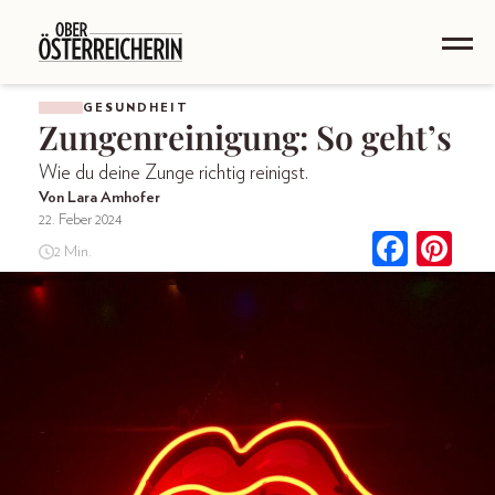
GESUNDHEIT
Zungenreinigung: So geht’s
Wie du deine Zunge richtig reinigst.
Von Lara Amhofer
22. Feber 2024
2 Min.