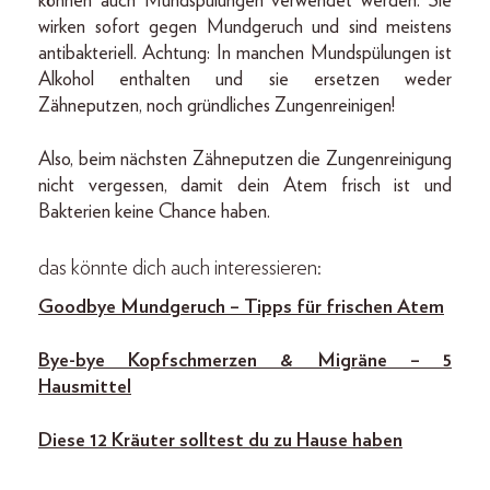
können auch Mundspülungen verwendet werden. Sie
wirken sofort gegen Mundgeruch und sind meistens
antibakteriell. Achtung: In manchen Mundspülungen ist
Alkohol enthalten und sie ersetzen weder
Zähneputzen, noch gründliches Zungenreinigen!
Also, beim nächsten Zähneputzen die Zungenreinigung
nicht vergessen, damit dein Atem frisch ist und
Bakterien keine Chance haben.
das könnte dich auch interessieren:
Goodbye Mundgeruch – Tipps für frischen Atem
Bye-bye Kopfschmerzen & Migräne – 5
Hausmittel
Diese 12 Kräuter solltest du zu Hause haben