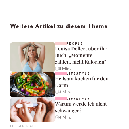
Weitere Artikel zu diesem Thema
PEOPLE
Louisa Dellert über ihr
Buch: „Momente
zählen, nicht Kalorien”
8 Min.
LIFESTYLE
Heilsam kochen für den
Darm
4 Min.
LIFESTYLE
Warum werde ich nicht
schwanger?
4 Min.
ENTGELTLICHE