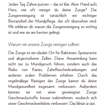
Jeden Tag Zähne putzen – das ist klar. Aber Hand aufs
Herz, wie oft reinigst du deine Zunge? Die
Zungenreinigung ist tatsächlich ein wichtiger
Bestandteil der Mundpflege, der oft übersehen wird.
Wir erklären dir, warum die Zungenreinigung so wichtig
ist und wie sie am besten gelingt.
Warum wir unsere Zunge reinigen sollten
Die Zunge ist ein idealer Ort für Bakterien, Speisereste
und abgestorbene Zellen. Diese Ansammlung kann
nicht nur zu Mundgeruch führen, sondern auch das
Risiko von Karies, Zahnfleischerkrankungen und
anderen oralen Problemen erhöhen. Durch das
regelmäßige Reinigen der Zunge kannst du deine
Mundgesundheit insgesamt verbessern. Außerdem
können wir mit einer gereinigten Zunge
Geschmacksstoffe besser wahrnehmen, wodurch sich
unser Geschmackserlebnis verbessert. Das klingt ja gut.