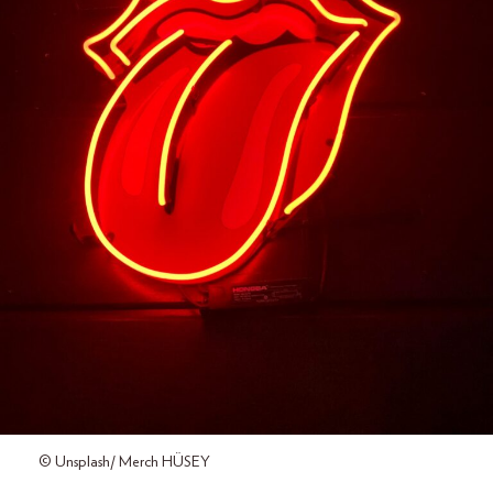
© Unsplash/ Merch HÜSEY