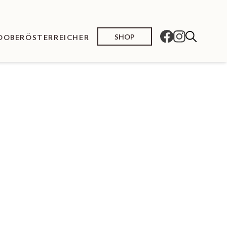
SHOP
O
OBERÖSTERREICHER