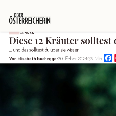
GENUSS
Diese 12 Kräuter solltes
... und das solltest du über sie wissen
20. Feber 2024
9 Min.
Von Elisabeth Buchegger