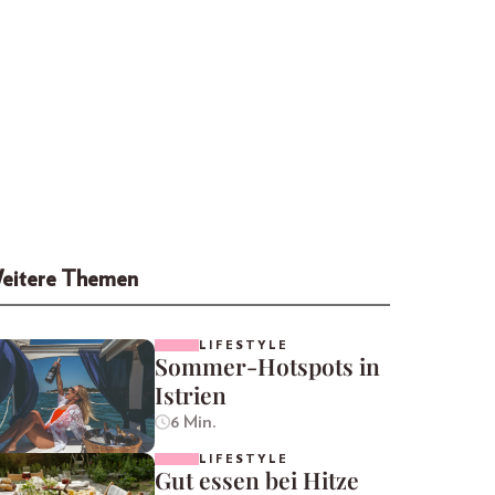
eitere Themen
LIFESTYLE
Sommer-Hotspots in
Istrien
6 Min.
LIFESTYLE
Gut essen bei Hitze