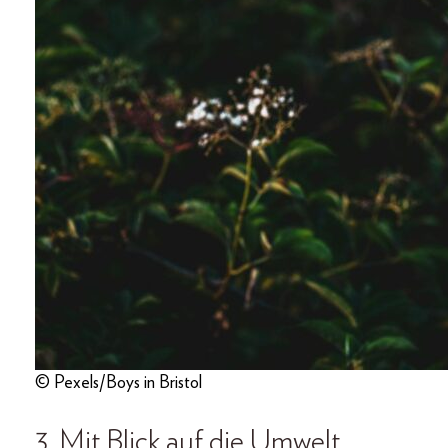
© Pexels/Boys in Bristol
3. Mit Blick auf die Umwelt