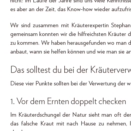
nicht: Im Laufe der Jahre sind uns viele Kenntni
es aber an der Zeit, das Know-how wieder aufzufri
Wir sind zusammen mit Kräuterexpertin Stephan
gemeinsam konnten wir die hilfreichsten Kräuter 
zu kommen. Wir haben herausgefunden wo man die 
anbaut, wann sie helfen können und wie man sie am
Das solltest du bei der Kräuterve
Diese vier Punkte sollten bei der Verwertung der 
1. Vor dem Ernten doppelt checken
Im Kräuterdschungel der Natur sieht man oft de
das falsche Kraut mit nach Hause zu nehmen, li