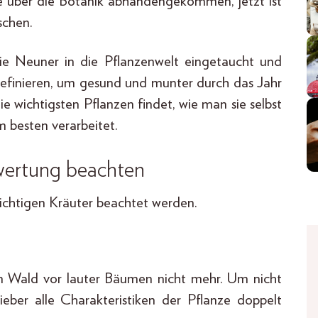
sse über die Botanik abhandengekommen, jetzt ist
schen.
ie Neuner in die Pflanzenwelt eingetaucht und
definieren, um gesund und munter durch das Jahr
wichtigsten Pflanzen findet, wie man sie selbst
 besten verarbeitet.
rwertung beachten
wichtigen Kräuter beachtet werden.
n Wald vor lauter Bäumen nicht mehr. Um nicht
eber alle Charakteristiken der Pflanze doppelt