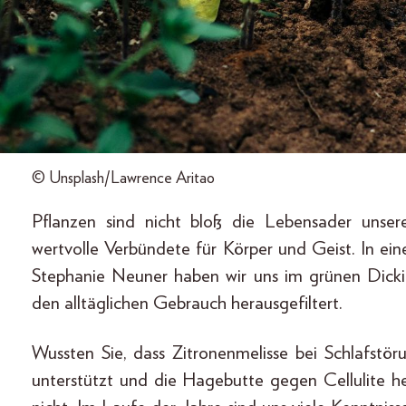
© Unsplash/Lawrence Aritao
Pflanzen sind nicht bloß die Lebensader unser
wertvolle Verbündete für Körper und Geist. In ei
Stephanie Neuner haben wir uns im grünen Dickic
den alltäglichen Gebrauch herausgefiltert.
Wussten Sie, dass Zitronenmelisse bei Schlafstö
unterstützt und die Hagebutte gegen Cellulite h