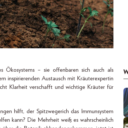
es Ökosystems – sie offenbaren sich auch als
W
nem inspirierenden Austausch mit Kräuterexpertin
ht Klarheit verschafft und wichtige Kräuter für
rungen hilft, der Spitzwegerich das Immunsystem
elfen kann? Die Mehrheit weiß es wahrscheinlich