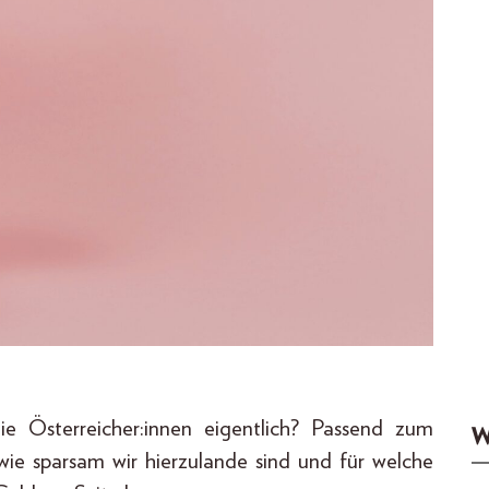
e Österreicher:innen eigentlich? Passend zum
W
 wie sparsam wir hierzulande sind und für welche