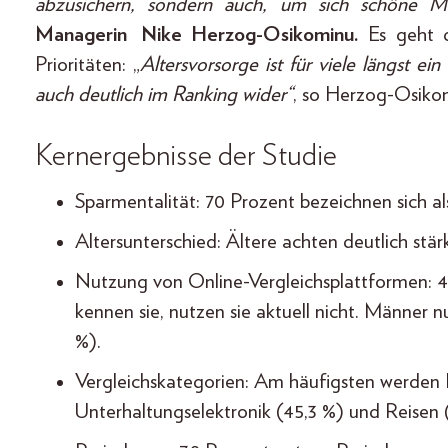
abzusichern, sondern auch, um sich schöne M
Managerin Nike Herzog-Osikominu.
Es geht d
Prioritäten: „
Altersvorsorge ist für viele längst ein
auch deutlich im Ranking wider“
, so Herzog-Osiko
Kernergebnisse der Studie
Sparmentalität: 70 Prozent bezeichnen sich al
Altersunterschied: Ältere achten deutlich stär
Nutzung von Online-Vergleichsplattformen: 4
kennen sie, nutzen sie aktuell nicht. Männer 
%).
Vergleichskategorien: Am häufigsten werden H
Unterhaltungselektronik (45,3 %) und Reisen 