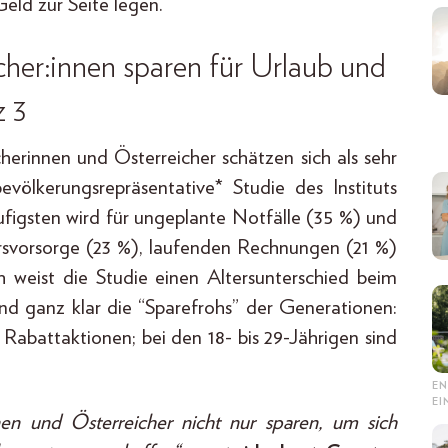
eld zur Seite legen.
her:innen sparen für Urlaub und
z 3
icherinnen und Österreicher schätzen sich als sehr
völkerungsrepräsentative* Studie des Instituts
ufigsten wird für ungeplante Notfälle (35 %) und
ersvorsorge (23 %), laufenden Rechnungen (21 %)
 weist die Studie einen Altersunterschied beim
ind ganz klar die “Sparefrohs” der Generationen:
 Rabattaktionen; bei den 18- bis 29-Jährigen sind
EN
E
nnen und Österreicher nicht nur sparen, um sich