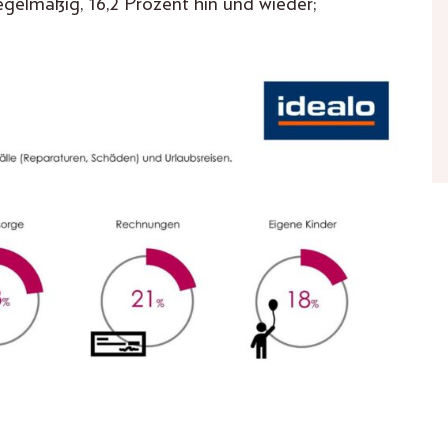
egelmäßig, 16,2 Prozent hin und wieder;