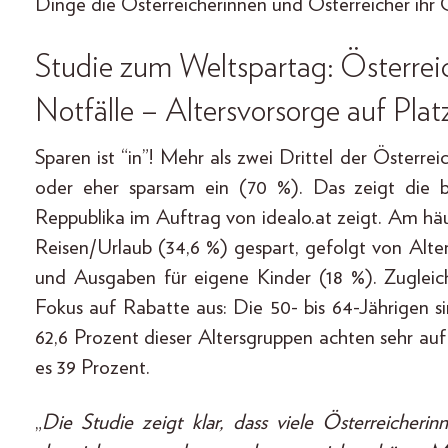
Dinge die Österreicherinnen und Österreicher ihr G
Studie zum Weltspartag: Österreic
Notfälle – Altersvorsorge auf Plat
Sparen ist “in”! Mehr als zwei Drittel der Österre
oder eher sparsam ein (70 %). Das zeigt die be
Reppublika im Auftrag von idealo.at zeigt. Am hä
Reisen/Urlaub (34,6 %) gespart, gefolgt von Alt
und Ausgaben für eigene Kinder (18 %). Zugleich
Fokus auf Rabatte aus: Die 50- bis 64-Jährigen s
62,6 Prozent dieser Altersgruppen achten sehr auf
es 39 Prozent.
„
Die Studie zeigt klar, dass viele Österreicheri