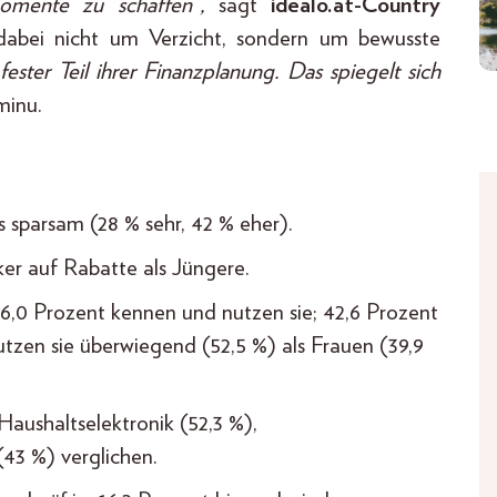
omente zu schaffen“,
sagt
idealo.at-Country
abei nicht um Verzicht, sondern um bewusste
 fester Teil ihrer Finanzplanung. Das spiegelt sich
minu.
s sparsam (28 % sehr, 42 % eher).
ker auf Rabatte als Jüngere.
6,0 Prozent kennen und nutzen sie; 42,6 Prozent
nutzen sie überwiegend (52,5 %) als Frauen (39,9
aushaltselektronik (52,3 %),
(43 %) verglichen.