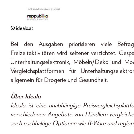
© idealo.at
Bei den Ausgaben priorisieren viele Befra
Freizeitaktivitäten wird seltener verzichtet. Ge
Unterhaltungselektronik, Möbeln/Deko und Mod
Vergleichsplattformen für Unterhaltungselektr
allgemein für Drogerie und Gesundheit.
Über Idealo
Idealo ist eine unabhängige Preisvergleichsplat
verschiedenen Angebote von Händlern vergleichen
auch nachhaltige Optionen wie B-Ware und region