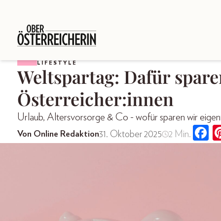
LIFESTYLE
Weltspartag: Dafür spare
Österreicher:innen
Urlaub, Altersvorsorge & Co - wofür sparen wir eigent
31. Oktober 2025
2 Min.
Von Online Redaktion