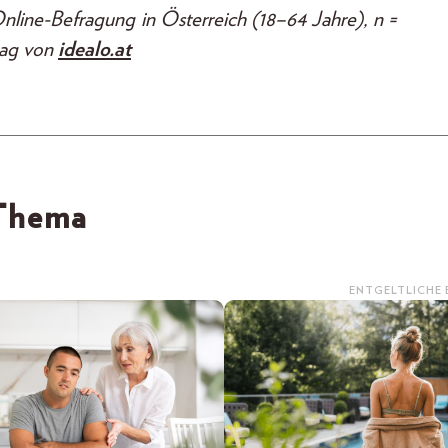
line-Befragung in Österreich (18–64 Jahre), n =
rag von
idealo.at
 Thema
ENTGELTLICHE