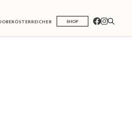
SHOP
O
OBERÖSTERREICHER