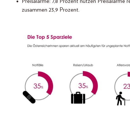
Preisalarme: 7,8 Prozent nutzen Preisalarme r
zusammen 23,9 Prozent.