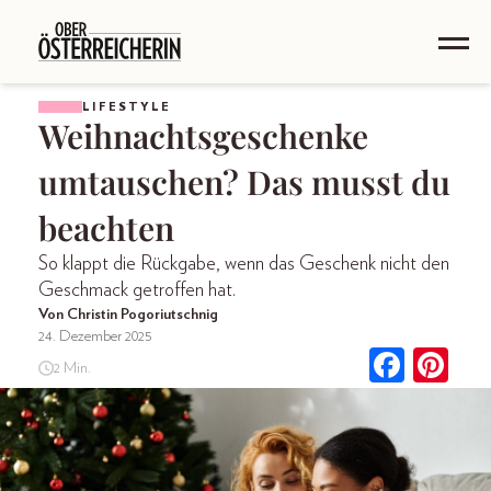
LIFESTYLE
Weihnachtsgeschenke
umtauschen? Das musst du
beachten
So klappt die Rückgabe, wenn das Geschenk nicht den
Geschmack getroffen hat.
Von Christin Pogoriutschnig
24. Dezember 2025
2 Min.