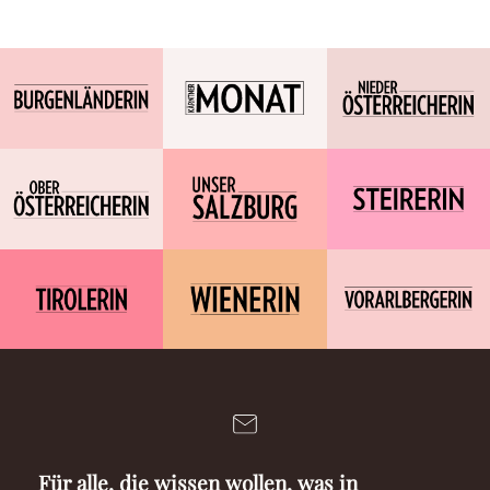
Für alle, die wissen wollen, was in