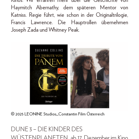
Kinos: Wir erfahren mehr über die Geschichte von
Haymitch Abernathy, dem späteren Mentor von
Katniss. Regie führt, wie schon in der Originaltrilogie,
Francis Lawrence. Die Hauptrollen übernehmen
Joseph Zada und Whitney Peak.
© 2025 LEONINE Studios_Constantin Film Österreich
DUNE 3 – DIE KINDER DES
WÜSTENPLANETEN, ab 17. Dezember im Kino