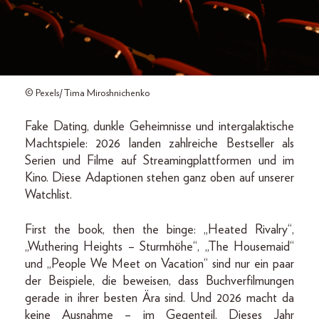
© Pexels/Tima Miroshnichenko
Fake Dating, dunkle Geheimnisse und intergalaktische
Machtspiele: 2026 landen zahlreiche Bestseller als
Serien und Filme auf Streamingplattformen und im
Kino. Diese Adaptionen stehen ganz oben auf unserer
Watchlist.
First the book, then the binge: „Heated Rivalry“,
„Wuthering Heights – Sturmhöhe“, „The Housemaid“
und „People We Meet on Vacation“ sind nur ein paar
der Beispiele, die beweisen, dass Buchverfilmungen
gerade in ihrer besten Ära sind. Und 2026 macht da
keine Ausnahme – im Gegenteil. Dieses Jahr