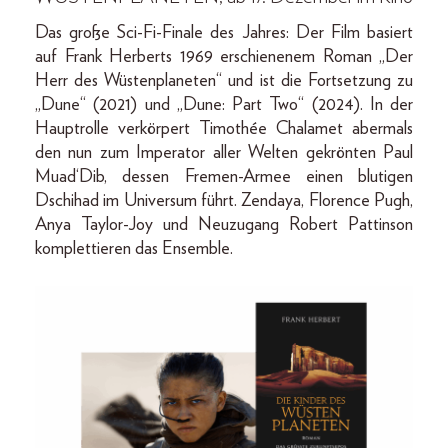
Das große Sci-Fi-Finale des Jahres: Der Film basiert
auf Frank Herberts 1969 erschienenem Roman „Der
Herr des Wüstenplaneten“ und ist die Fortsetzung zu
„Dune“ (2021) und „Dune: Part Two“ (2024). In der
Hauptrolle verkörpert Timothée Chalamet abermals
den nun zum Imperator aller Welten gekrönten Paul
Muad‘Dib, dessen Fremen-Armee einen blutigen
Dschihad im Universum führt. Zendaya, Florence Pugh,
Anya Taylor-Joy und Neuzugang Robert Pattinson
komplettieren das Ensemble.