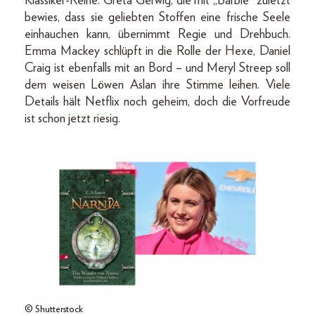
Klassiker-Reihe. Greta Gerwig, die mit „Barbie“ zuletzt
bewies, dass sie geliebten Stoffen eine frische Seele
einhauchen kann, übernimmt Regie und Drehbuch.
Emma Mackey schlüpft in die Rolle der Hexe, Daniel
Craig ist ebenfalls mit an Bord – und Meryl Streep soll
dem weisen Löwen Aslan ihre Stimme leihen. Viele
Details hält Netflix noch geheim, doch die Vorfreude
ist schon jetzt riesig.
© Shutterstock