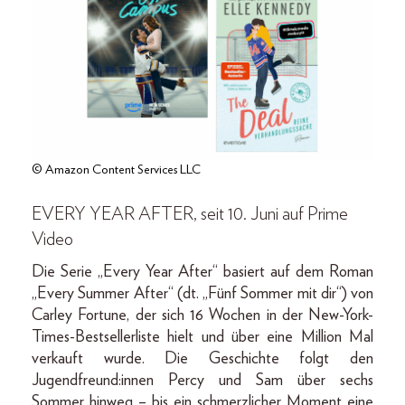
© Amazon Content Services LLC
EVERY YEAR AFTER, seit 10. Juni auf Prime
Video
Die Serie „Every Year After“ basiert auf dem Roman
„Every Summer After“ (dt. „Fünf Sommer mit dir“) von
Carley Fortune, der sich 16 Wochen in der New-York-
Times-Bestsellerliste hielt und über eine Million Mal
verkauft wurde. Die Geschichte folgt den
Jugendfreund:innen Percy und Sam über sechs
Sommer hinweg – bis ein schmerzlicher Moment eine