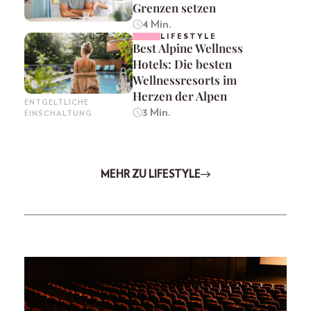
Grenzen setzen
4 Min.
LIFESTYLE
Best Alpine Wellness
Hotels: Die besten
Wellnessresorts im
Herzen der Alpen
ENTGELTLICHE
3 Min.
EINSCHALTUNG
MEHR ZU LIFESTYLE