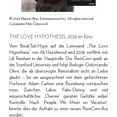
© 2026 Warner Bros. Entertainment Inc. All rights reserved.
Constantin Film Österreich
THE LOVE HYPOTHESIS, 2026 im Kino
Vom BookTok-Hype auf die Leinwand: „The Love
Hypothesis“ von Ali Hazelwood wird 2026 verfilmt, mit
Lili Reinhart in der Hauptrolle. Die RomCom spielt an
der Stanford University und folgt Biologie-Doktorandin
Olive, die als überzeugte Rationalistin nicht an Liebe
glaubt – bis sie ausgerechnet mit dem gefürchteten
Professor Adam Carlsen eine Beziehung vortäuschen
muss. Zwischen Labor, Fake-Dating und viel
wissenschaftlicher „Chemie“ geraten Gefühle außer
Kontrolle. Nach „People We Meet on Vacation“
könnte dies der Auftakt zu einer neuen RomCom-Ära
werden.