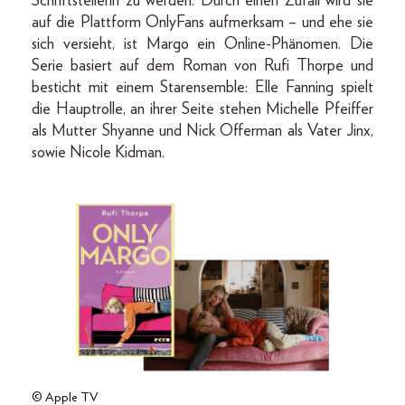
Schriftstellerin zu werden. Durch einen Zufall wird sie
auf die Plattform OnlyFans aufmerksam – und ehe sie
sich versieht, ist Margo ein Online-Phänomen. Die
Serie basiert auf dem Roman von Rufi Thorpe und
besticht mit einem Starensemble: Elle Fanning spielt
die Hauptrolle, an ihrer Seite stehen Michelle Pfeiffer
als Mutter Shyanne und Nick Offerman als Vater Jinx,
sowie Nicole Kidman.
© Apple TV