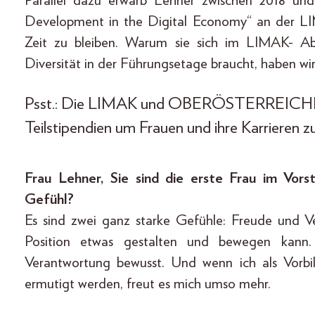
Parallel dazu erwarb Lehner zwischen 2018 
Development in the Digital Economy“ an der LI
Zeit zu bleiben. Warum sie sich im LIMAK- Ab
Diversität in der Führungsetage braucht, haben wi
Psst.: Die LIMAK und OBERÖSTERREICHERI
Teilstipendien um Frauen und ihre Karrieren z
Frau Lehner, Sie sind die erste Frau im Vor
Gefühl?
Es sind zwei ganz starke Gefühle: Freude und Ve
Position etwas gestalten und bewegen kann.
Verantwortung bewusst. Und wenn ich als Vorb
ermutigt werden, freut es mich umso mehr.