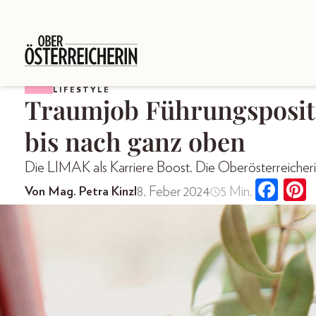
LIFESTYLE
Traumjob Führungspositio
bis nach ganz oben
Die LIMAK als Karriere Boost. Die Oberösterreicherin 
8. Feber 2024
5 Min.
Von Mag. Petra Kinzl