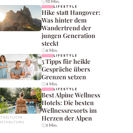
10 Min.
LIFESTYLE
Hike statt Hangover:
Was hinter dem
Wandertrend der
jungen Generation
steckt
6 Min.
LIFESTYLE
5 Tipps für heikle
Gespräche übers
Grenzen setzen
4 Min.
LIFESTYLE
Best Alpine Wellness
Hotels: Die besten
Wellnessresorts im
Herzen der Alpen
TGELTLICHE
INSCHALTUNG
3 Min.