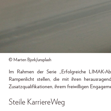
© Marten Bjork/unsplash
Im Rahmen der Serie „Erfolgreiche LIMAK-Abs
Rampenlicht stellen, die mit ihren herausrage
Zusatzqualifikationen, ihrem freiwilligen Engageme
Steile KarriereWeg