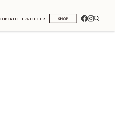
SHOP
O
OBERÖSTERREICHER