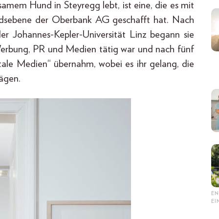
samem Hund in Steyregg lebt, ist eine, die es mit
tandsebene der Oberbank AG geschafft hat. Nach
er Johannes-Kepler-Universität Linz begann sie
 Werbung, PR und Medien tätig war und nach fünf
tale Medien“ übernahm, wobei es ihr gelang, die
ägen.
EN
E