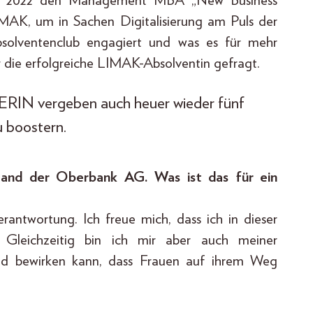
und 2022 den Management MBA „New Business
MAK, um in Sachen Digitalisierung am Puls der
solventenclub engagiert und was es für mehr
r die erfolgreiche LIMAK-Absolventin gefragt.
N vergeben auch heuer wieder fünf
u boostern.
stand der Oberbank AG. Was ist das für ein
rantwortung. Ich freue mich, dass ich in dieser
 Gleichzeitig bin ich mir aber auch meiner
ild bewirken kann, dass Frauen auf ihrem Weg