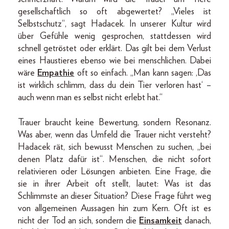
gesellschaftlich so oft abgewertet? „Vieles ist
Selbstschutz“, sagt Hadacek. In unserer Kultur wird
über Gefühle wenig gesprochen, stattdessen wird
schnell getröstet oder erklärt. Das gilt bei dem Verlust
eines Haustieres ebenso wie bei menschlichen. Dabei
wäre
Empathie
oft so einfach. „Man kann sagen: ‚Das
ist wirklich schlimm, dass du dein Tier verloren hast‘ –
auch wenn man es selbst nicht erlebt hat.“
Trauer braucht keine Bewertung, sondern Resonanz.
Was aber, wenn das Umfeld die Trauer nicht versteht?
Hadacek rät, sich bewusst Menschen zu suchen, „bei
denen Platz dafür ist“. Menschen, die nicht sofort
relativieren oder Lösungen anbieten. Eine Frage, die
sie in ihrer Arbeit oft stellt, lautet: Was ist das
Schlimmste an dieser Situation? Diese Frage führt weg
von allgemeinen Aussagen hin zum Kern. Oft ist es
nicht der Tod an sich, sondern die
Einsamkeit
danach,