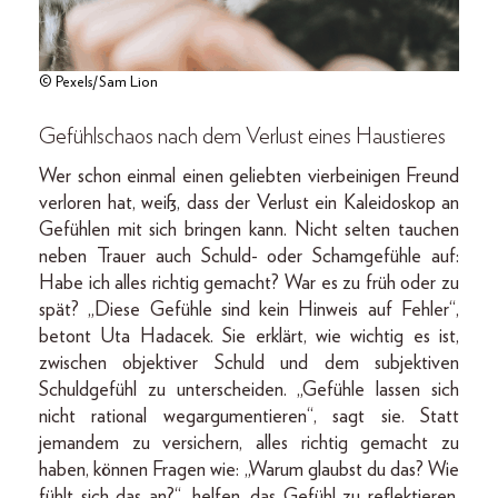
© Pexels/Sam Lion
Gefühlschaos nach dem Verlust eines Haustieres
Wer schon einmal einen geliebten vierbeinigen Freund
verloren hat, weiß, dass der Verlust ein Kaleidoskop an
Gefühlen mit sich bringen kann. Nicht selten tauchen
neben Trauer auch Schuld- oder Schamgefühle auf:
Habe ich alles richtig gemacht? War es zu früh oder zu
spät? „Diese Gefühle sind kein Hinweis auf Fehler“,
betont Uta Hadacek. Sie erklärt, wie wichtig es ist,
zwischen objektiver Schuld und dem subjektiven
Schuldgefühl zu unterscheiden. „Gefühle lassen sich
nicht rational wegargumentieren“, sagt sie. Statt
jemandem zu versichern, alles richtig gemacht zu
haben, können Fragen wie: „Warum glaubst du das? Wie
fühlt sich das an?“, helfen, das Gefühl zu reflektieren.