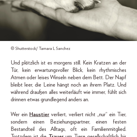
© Shutterstock/ Tamara L Sanchez
Und plötzlich ist es morgens still. Kein Kratzen an der
Tür, kein erwartungsvoller Blick, kein rhythmisches
Atmen oder leises Winseln neben dem Bett. Der Napf
bleibt leer, die Leine hängt noch an ihrem Platz. Und
während draußen alles weiterläuft wie immer, fühlt sich
drinnen etwas grundlegend anders an.
Wer ein
Haustier
verliert, verliert nicht „nur“ ein Tier,
sondern einen Beziehungspartner, einen festen
Bestandteil des Alltags, oft ein Familienmitglied.
Trotzdem ist die
Trauer
um Tiere gesellschaftlich bis