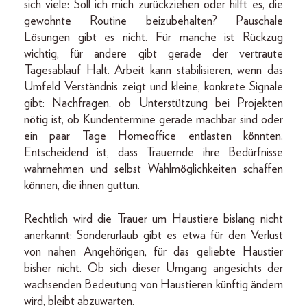
sich viele: Soll ich mich zurückziehen oder hilft es, die
gewohnte Routine beizubehalten? Pauschale
Lösungen gibt es nicht. Für manche ist Rückzug
wichtig, für andere gibt gerade der vertraute
Tagesablauf Halt. Arbeit kann stabilisieren, wenn das
Umfeld Verständnis zeigt und kleine, konkrete Signale
gibt: Nachfragen, ob Unterstützung bei Projekten
nötig ist, ob Kundentermine gerade machbar sind oder
ein paar Tage Homeoffice entlasten könnten.
Entscheidend ist, dass Trauernde ihre Bedürfnisse
wahrnehmen und selbst Wahlmöglichkeiten schaffen
können, die ihnen guttun.
Rechtlich wird die Trauer um Haustiere bislang nicht
anerkannt: Sonderurlaub gibt es etwa für den Verlust
von nahen Angehörigen, für das geliebte Haustier
bisher nicht. Ob sich dieser Umgang angesichts der
wachsenden Bedeutung von Haustieren künftig ändern
wird, bleibt abzuwarten.