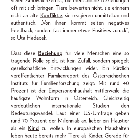
vielen Ambivalenzen ist, die menschliche Beziehungen
oft mit sich bringen. Tiere bewerten nicht, sie erinnern
nicht an alte
Konflikte
, sie reagieren unmittelbar und
authentisch. „Von ihnen kommt selten negatives
Feedback, sondern fast immer etwas Positives zurück“,
so Uta Hadacek.
Dass diese
Beziehung
für viele Menschen eine so
tragende Rolle spielt, ist kein Zufall, sondern spiegelt
gesellschaftliche Entwicklungen wider. Ein kürzlich
veröffentlichter Familienreport des Österreichischen
Instituts für Familienforschung zeigt: Mit rund 40
Prozent ist der Einpersonenhaushalt mittlerweile die
häufigste Wohnform in Österreich. Gleichzeitig
verdeutlichen internationale Studien den
Bedeutungswandel: Laut einer US-Umfrage geben
rund 70 Prozent der Millennials an, lieber ein Haustier
als ein
Kind
zu wollen. In europäischen Haushalten
leben heute bereits mehr Tiere als Kinder. Gerade für