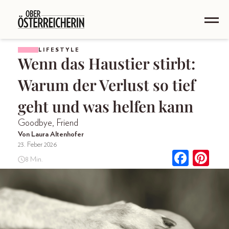
LIFESTYLE
Wenn das Haustier stirbt:
Warum der Verlust so tief
geht und was helfen kann
Goodbye, Friend
Von Laura Altenhofer
23. Feber 2026
8 Min.