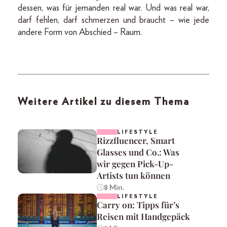
dessen, was für jemanden real war. Und was real war,
darf fehlen, darf schmerzen und braucht – wie jede
andere Form von Abschied – Raum.
Weitere Artikel zu diesem Thema
LIFESTYLE
Rizzfluencer, Smart
Glasses und Co.: Was
wir gegen Pick-Up-
Artists tun können
8 Min.
LIFESTYLE
Carry on: Tipps für’s
Reisen mit Handgepäck