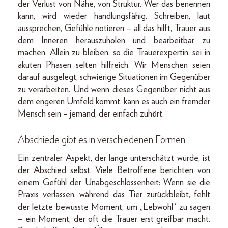
der Verlust von Nähe, von Struktur. Wer das benennen
kann, wird wieder handlungsfähig. Schreiben, laut
aussprechen, Gefühle notieren – all das hilft, Trauer aus
dem Inneren herauszuholen und bearbeitbar zu
machen. Allein zu bleiben, so die Trauerexpertin, sei in
akuten Phasen selten hilfreich. Wir Menschen seien
darauf ausgelegt, schwierige Situationen im Gegenüber
zu verarbeiten. Und wenn dieses Gegenüber nicht aus
dem engeren Umfeld kommt, kann es auch ein fremder
Mensch sein – jemand, der einfach zuhört.
Abschiede gibt es in verschiedenen Formen
Ein zentraler Aspekt, der lange unterschätzt wurde, ist
der Abschied selbst. Viele Betroffene berichten von
einem Gefühl der Unabgeschlossenheit: Wenn sie die
Praxis verlassen, während das Tier zurückbleibt, fehlt
der letzte bewusste Moment, um „Lebwohl“ zu sagen
– ein Moment, der oft die Trauer erst greifbar macht.