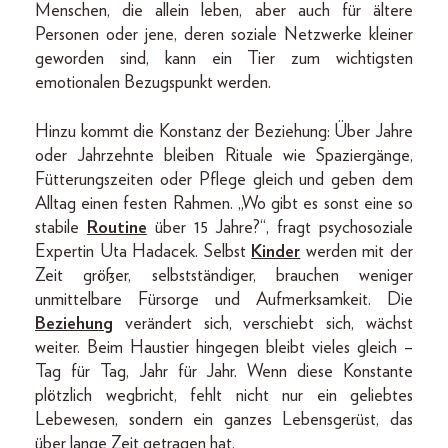
Menschen, die allein leben, aber auch für ältere
Personen oder jene, deren soziale Netzwerke kleiner
geworden sind, kann ein Tier zum wichtigsten
emotionalen Bezugspunkt werden.
Hinzu kommt die Konstanz der Beziehung: Über Jahre
oder Jahrzehnte bleiben Rituale wie Spaziergänge,
Fütterungszeiten oder Pflege gleich und geben dem
Alltag einen festen Rahmen. „Wo gibt es sonst eine so
stabile
Routine
über 15 Jahre?“, fragt psychosoziale
Expertin Uta Hadacek. Selbst
Kinder
werden mit der
Zeit größer, selbstständiger, brauchen weniger
unmittelbare Fürsorge und Aufmerksamkeit. Die
Beziehung
verändert sich, verschiebt sich, wächst
weiter. Beim Haustier hingegen bleibt vieles gleich –
Tag für Tag, Jahr für Jahr. Wenn diese Konstante
plötzlich wegbricht, fehlt nicht nur ein geliebtes
Lebewesen, sondern ein ganzes Lebensgerüst, das
über lange Zeit getragen hat.