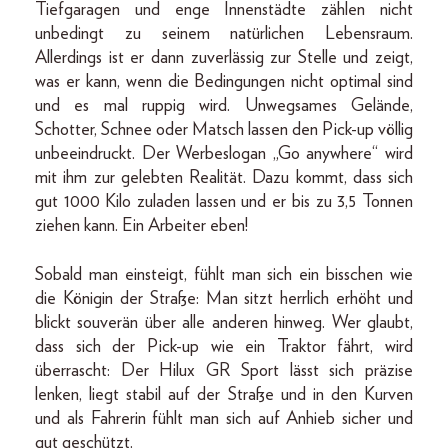
Tiefgaragen und enge Innenstädte zählen nicht
unbedingt zu seinem natürlichen Lebensraum.
Allerdings ist er dann zuverlässig zur Stelle und zeigt,
was er kann, wenn die Bedingungen nicht optimal sind
und es mal ruppig wird. Unwegsames Gelände,
Schotter, Schnee oder Matsch lassen den Pick-up völlig
unbeeindruckt. Der Werbeslogan „Go anywhere“ wird
mit ihm zur gelebten Realität. Dazu kommt, dass sich
gut 1000 Kilo zuladen lassen und er bis zu 3,5 Tonnen
ziehen kann. Ein Arbeiter eben!
Sobald man einsteigt, fühlt man sich ein bisschen wie
die Königin der Straße: Man sitzt herrlich erhöht und
blickt souverän über alle anderen hinweg. Wer glaubt,
dass sich der Pick-up wie ein Traktor fährt, wird
überrascht: Der Hilux GR Sport lässt sich präzise
lenken, liegt stabil auf der Straße und in den Kurven
und als Fahrerin fühlt man sich auf Anhieb sicher und
gut geschützt.