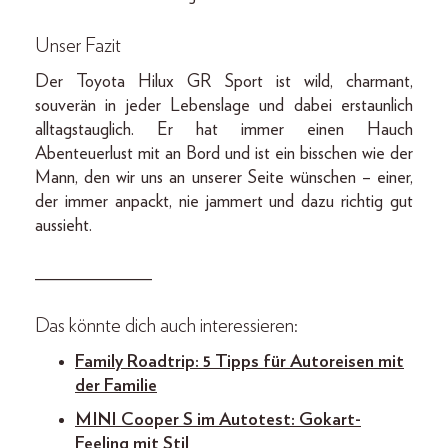
Unser Fazit
Der Toyota Hilux GR Sport ist wild, charmant,
souverän in jeder Lebenslage und dabei erstaunlich
alltagstauglich. Er hat immer einen Hauch
Abenteuerlust mit an Bord und ist ein bisschen wie der
Mann, den wir uns an unserer Seite wünschen – einer,
der immer anpackt, nie jammert und dazu richtig gut
aussieht.
_____________
Das könnte dich auch interessieren:
Family Roadtrip: 5 Tipps für Autoreisen mit
der Familie
MINI Cooper S im Autotest: Gokart-
Feeling mit Stil