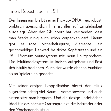
Innen: Robust, aber mit Stil
Der Innenraum bleibt seiner Pick-up-DNA treu: robust,
praktisch, übersichtlich. Hier ist alles auf Langlebigkeit
ausgelegt. Aber der GR Sport hat verstanden, dass
man Stärke ruhig auch schön verpacken darf. Darum
gibt es rote Sicherheitsgurte, Ziernähte, ein
geschmeidiges Lenkrad, bestickte Kopfstützen und ein
JBL Premium-Soundsystem mit neun Lautsprechern.
Das Multimediasystem ist logisch aufgebaut und lässt
sich intuitiv bedienen. Auch hier wurde eher an Funktion
als an Spielereien gedacht.
Mit seiner großen Doppelkabine bietet der Hilux
außerdem richtig viel Raum – vorne sowieso und auch
hinten sitzt man bequem. Und die riesige Ladefläche?
Ideal für das nächste Gartenprojekt, die Fahrräder oder
den Wochenendausflug.