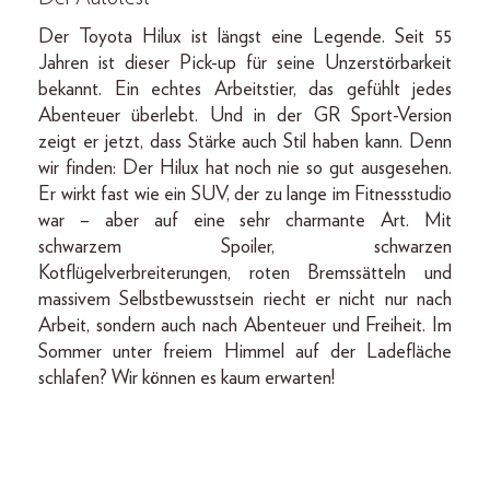
Der Toyota Hilux ist längst eine Legende. Seit 55
Jahren ist dieser Pick-up für seine Unzerstörbarkeit
bekannt. Ein echtes Arbeitstier, das gefühlt jedes
Abenteuer überlebt. Und in der GR Sport-Version
zeigt er jetzt, dass Stärke auch Stil haben kann. Denn
wir finden: Der Hilux hat noch nie so gut ausgesehen.
Er wirkt fast wie ein SUV, der zu lange im Fitnessstudio
war – aber auf eine sehr charmante Art. Mit
schwarzem Spoiler, schwarzen
Kotflügelverbreiterungen, roten Bremssätteln und
massivem Selbstbewusstsein riecht er nicht nur nach
Arbeit, sondern auch nach Abenteuer und Freiheit. Im
Sommer unter freiem Himmel auf der Ladefläche
schlafen? Wir können es kaum erwarten!