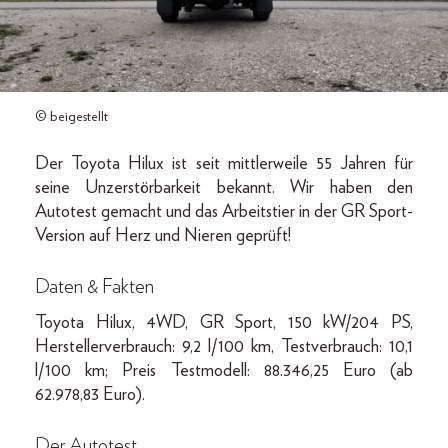
© beigestellt
Der Toyota Hilux ist seit mittlerweile 55 Jahren für
seine Unzerstörbarkeit bekannt. Wir haben den
Autotest gemacht und das Arbeitstier in der GR Sport-
Version auf Herz und Nieren geprüft!
Daten & Fakten
Toyota Hilux, 4WD, GR Sport, 150 kW/204 PS,
Herstellerverbrauch: 9,2 l/100 km, Testverbrauch: 10,1
l/100 km; Preis Testmodell: 88.346,25 Euro (ab
62.978,83 Euro).
Der Autotest