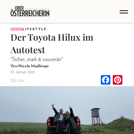
LIFESTYLE
Der Toyota Hilux im
Autotest
"Sicher, stark & souverän"
Von Nicole Madlmayr
10. Jänner 2026
3 Min.