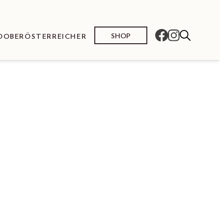
SHOP
O
OBERÖSTERREICHER