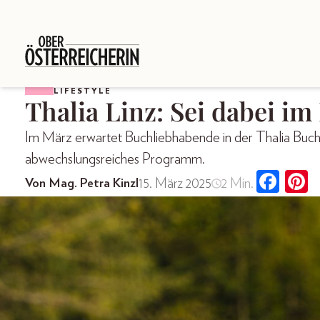
LIFESTYLE
Thalia Linz: Sei dabei i
Im März erwartet Buchliebhabende in der Thalia Buch
abwechslungsreiches Programm.
15. März 2025
2 Min.
Von Mag. Petra Kinzl