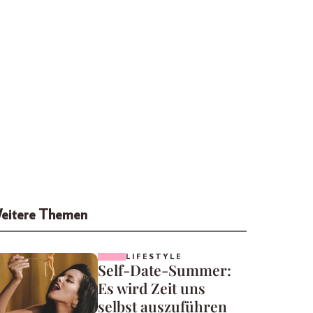
eitere Themen
LIFESTYLE
Self-Date-Summer:
Es wird Zeit uns
selbst auszuführen