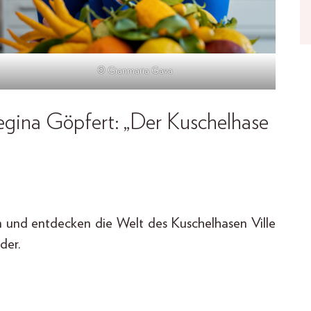
© Gianmaria Gava
egina Göpfert: „Der Kuschelhase
 und entdecken die Welt des Kuschelhasen Ville
der.