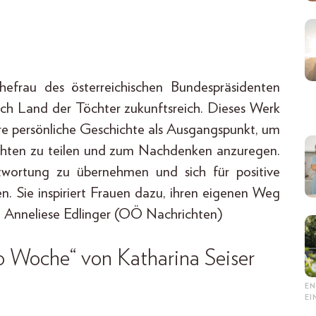
hefrau des österreichischen Bundespräsidenten
Buch Land der Töchter zukunftsreich. Dieses Werk
ihre persönliche Geschichte als Ausgangspunkt, um
chten zu teilen und zum Nachdenken anzuregen.
ntwortung zu übernehmen und sich für positive
n. Sie inspiriert Frauen dazu, ihren eigenen Weg
n: Anneliese Edlinger (OÖ Nachrichten)
o Woche“ von Katharina Seiser
EN
E