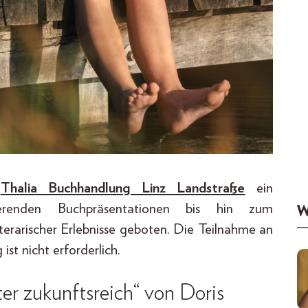
r
Thalia Buchhandlung Linz Landstraße
ein
ierenden Buchpräsentationen bis hin zum
W
iterarischer Erlebnisse geboten. Die Teilnahme an
st nicht erforderlich.
er zukunftsreich“ von Doris