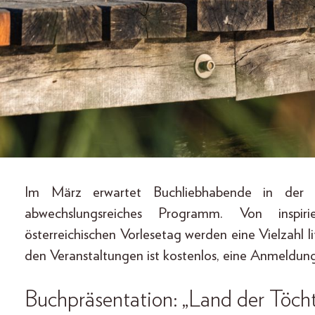
Im März erwartet Buchliebhabende in de
abwechslungsreiches Programm. Von inspir
österreichischen Vorlesetag werden eine Vielzahl l
den Veranstaltungen ist kostenlos, eine Anmeldung i
Buchpräsentation: „Land der Töcht