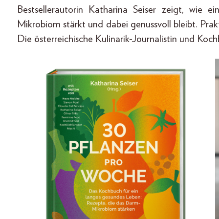
Bestsellerautorin Katharina Seiser zeigt, wie ei
Mikrobiom stärkt und dabei genussvoll bleibt. Pra
Die österreichische Kulinarik-Journalistin und Koch