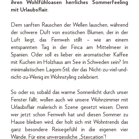
ihren Wohlfühloasen herrliches Sommerfeeling
mit Urlaubsflair.
Dem sanften Rauschen der Wellen lauschen, während
der schwere Duft von exotischen Blumen, der in der
Luft liegt, das Fernweh stillt – wie an einem
entspannten Tag in der Finca am Mittelmeer in
Spanien. Oder soll es lieber ein aromatischer Kaffee
mit Kuchen im Holzhaus am See in Schweden sein? Im
minimalistischen Lagom-Stil, der das Nicht-zu-viel-und-
nicht-zu-Wenig im Wohnstyling zelebriert.
So oder so, sobald das warme Sonnenlicht durch unser
Fenster fällt, wollen auch wir unsere Wohnzimmer mit
Urlaubsflair malerisch in Szene gesetzt wissen. Denn
wer jetzt schon Fernweh hat und diesen Sommer zu
Hause bleiben wird, der holt sich mit Wohntrends das
ganz besondere Reisegefühl in die eigenen vier
Wände. Für eine unvergessliche „Staycation“!