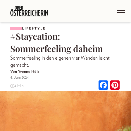
LIFESTYLE
#Staycation:
Sommerfeeling daheim
Sommerfeeling in den eigenen vier Wänden leicht
gemacht.
Von Yvonne Hölzl
4. Juni 2024
4 Min.