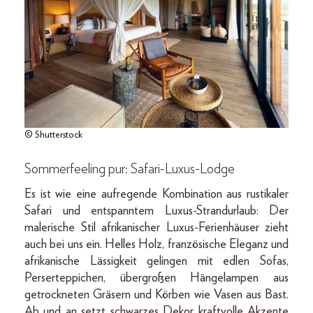
© Shutterstock
Sommerfeeling pur: Safari-Luxus-Lodge
Es ist wie eine aufregende Kombination aus rustikaler
Safari und entspanntem Luxus-Strand­urlaub: Der
malerische Stil afrikanischer Luxus-Ferienhäuser zieht
auch bei uns ein. Helles Holz, französische Eleganz und
afrikanische Lässigkeit gelingen mit edlen Sofas,
Perserteppichen, übergroßen Hängelampen aus
getrockneten Gräsern und Körben wie Vasen aus Bast.
Ab und an setzt schwarzes Dekor kraftvolle Akzente