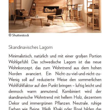
© Shutterstock
Skandinavisches Lagom
Minimalistisch, natürlich und mit einer großen Portion
Wohlgefühl: Das schwedische Lagom ist das neue
Wohnkonzept, das zum Wohntrend aus dem ­hohen
Norden avanciert. Ein Nicht-zu-viel-­und-nicht-zu-
Wenig soll auf reduzierte Weise den sommerlichen
Wohlfühlfaktor auf den Punkt bringen – luftig leicht und
dennoch warm anmutend. Kombiniert wird der
skandinavische Wohntrend mit hellem Holz, dezentem
Dekor und immergrünen Pflanzen. Neutrale, ruhige
Farben wie Beige, Weiß, Khaki oder Rosé bilden das