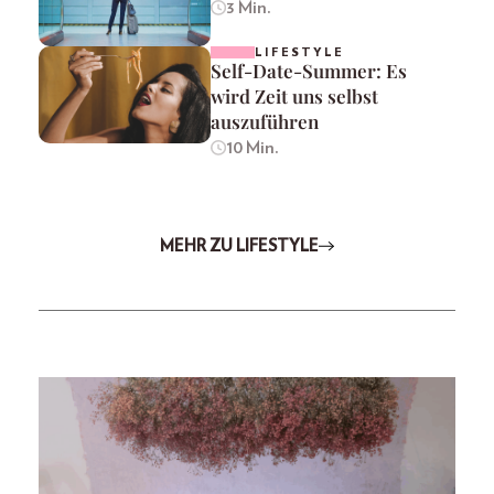
3 Min.
LIFESTYLE
Self-Date-Summer: Es
wird Zeit uns selbst
auszuführen
10 Min.
MEHR ZU LIFESTYLE