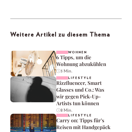
Weitere Artikel zu diesem Thema
WOHNEN
6 Tipps, um die
Wohnung abzukühlen
3 Min.
LIFESTYLE
Rizzfluencer, Smart
Glasses und Co.: Was
wir gegen Pick-Up-
Artists tun können
8 Min.
LIFESTYLE
Carry on: Tipps für’s
Reisen mit Handgepäck