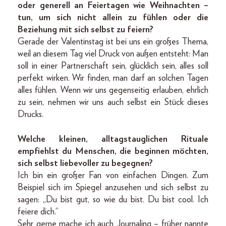
oder generell an Feiertagen wie Weihnachten –
tun, um sich nicht allein zu fühlen oder die
Beziehung mit sich selbst zu feiern?
Gerade der Valentinstag ist bei uns ein großes Thema,
weil an diesem Tag viel Druck von außen entsteht: Man
soll in einer Partnerschaft sein, glücklich sein, alles soll
perfekt wirken. Wir finden, man darf an solchen Tagen
alles fühlen. Wenn wir uns gegenseitig erlauben, ehrlich
zu sein, nehmen wir uns auch selbst ein Stück dieses
Drucks.
Welche kleinen, alltagstauglichen Rituale
empfiehlst du Menschen, die beginnen möchten,
sich selbst liebevoller zu begegnen?
Ich bin ein großer Fan von einfachen Dingen. Zum
Beispiel sich im Spiegel anzusehen und sich selbst zu
sagen: „Du bist gut, so wie du bist. Du bist cool. Ich
feiere dich.“
Sehr gerne mache ich auch Journaling – früher nannte