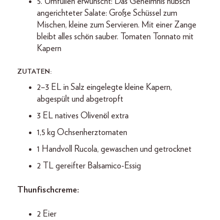
5. Umfüllen erwünscht: Das Geheimnis hübsch
angerichteter Salate: Große Schüssel zum
Mischen, kleine zum Servieren. Mit einer Zange
bleibt alles schön sauber. Tomaten Tonnato mit
Kapern
ZUTATEN:
2–3 EL in Salz eingelegte kleine Kapern,
abgespült und abgetropft
3 EL natives Olivenöl extra
1,5 kg Ochsenherztomaten
1 Handvoll Rucola, gewaschen und getrocknet
2 TL gereifter Balsamico-Essig
Thunfischcreme:
2 Eier