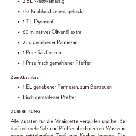
2 EL Weißweinessig
1–2 Knoblauchzehen, gehackt
1 TL Dijonsenf
60 ml natives Olivenöl extra
25 g geriebener Parmesan
1 Prise Salzflocken
1 Prise frisch gemahlener Pfeffer
Zum Abschluss:
1 EL geriebener Parmesan, zum Bestreuen
frisch gemahlener Pfeffer
ZUBEREITUNG:
Alle Zutaten für die Vinaigrette verquirlen und bei Be
darf mit mehr Salz und Pfeffer abschmecken. Wasser in