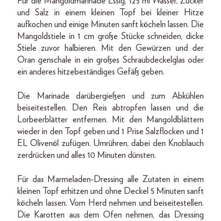
Für die Mangoldmarinade Essig, 125 ml Wasser, Zucker
und Salz in einem kleinen Topf bei kleiner Hitze
aufkochen und einige Minuten sanft köcheln lassen. Die
Mangoldstiele in 1 cm große Stücke schneiden, dicke
Stiele zuvor halbieren. Mit den Gewürzen und der
Oran genschale in ein großes Schraubdeckelglas oder
ein anderes hitzebeständiges Gefäß geben.
Die Marinade darübergießen und zum Abkühlen
beiseitestellen. Den Reis abtropfen lassen und die
Lorbeerblätter entfernen. Mit den Mangoldblättern
wieder in den Topf geben und 1 Prise Salzflocken und 1
EL Olivenöl zufügen. Umrühren, dabei den Knoblauch
zerdrücken und alles 10 Minuten dünsten.
Für das Marmeladen-Dressing alle Zutaten in einem
kleinen Topf erhitzen und ohne Deckel 5 Minuten sanft
köcheln lassen. Vom Herd nehmen und beiseitestellen.
Die Karotten aus dem Ofen nehmen, das Dressing