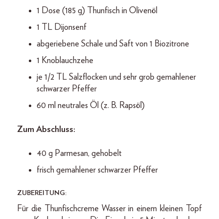
1 Dose (185 g) Thunfisch in Olivenöl
1 TL Dijonsenf
abgeriebene Schale und Saft von 1 Biozitrone
1 Knoblauchzehe
je 1/2 TL Salzflocken und sehr grob gemahlener
schwarzer Pfeffer
60 ml neutrales Öl (z. B. Rapsöl)
Zum Abschluss:
40 g Parmesan, gehobelt
frisch gemahlener schwarzer Pfeffer
ZUBEREITUNG:
Für die Thunfischcreme Wasser in einem kleinen Topf