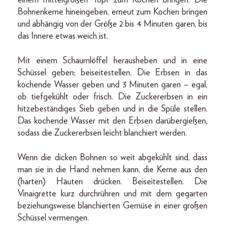
einem mittelgroßen Topf zum Kochen bringen. Die
Bohnenkerne hineingeben, erneut zum Kochen bringen
und abhängig von der Größe 2 bis 4 Minuten garen, bis
das Innere etwas weich ist.
Mit einem Schaumlöffel herausheben und in eine
Schüssel geben; beiseitestellen. Die Erbsen in das
kochende Wasser geben und 3 Minuten garen – egal,
ob tiefgekühlt oder frisch. Die Zuckererbsen in ein
hitzebeständiges Sieb geben und in die Spüle stellen.
Das kochende Wasser mit den Erbsen darübergießen,
sodass die Zuckererbsen leicht blanchiert werden.
Wenn die dicken Bohnen so weit abgekühlt sind, dass
man sie in die Hand nehmen kann, die Kerne aus den
(harten) Häuten drücken. Beiseitestellen. Die
Vinaigrette kurz durchrühren und mit dem gegarten
beziehungsweise blanchierten Gemüse in einer großen
Schüssel vermengen.