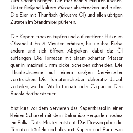
zum Kochen bringen. Die Eier darin 5 Minuten kochen.
Unter fließend kaltem Wasser abschrecken und pellen.
Die Eier mit Thunfisch (inklusive Öl) und allen übrigen
Zutaten im Standmixer pürieren.
Die Kapern trocken tupfen und auf mittlerer Hitze im
Olivenöl 4 bis 6 Minuten erhitzen, bis sie ihre Farbe
ändern und sich öffnen. Abgießen, dabei das Öl
auffangen. Die Tomaten mit einem scharfen Messer
quer in maximal 5 mm dicke Scheiben schneiden. Die
Thunfischcreme auf einem großen Servierteller
verstreichen. Die Tomatenscheiben dekorativ darauf
verteilen, wie bei Vitello tonnato oder Carpaccio. Den
Rucola darüberstreuen.
Erst kurz vor dem Servieren das Kapernbratöl in einer
kleinen Schüssel mit dem Balsamico verquirlen, sodass
ein Polka-Dots-Muster entsteht. Das Dressing über die
Tomaten träufeln und alles mit Kapern und Parmesan