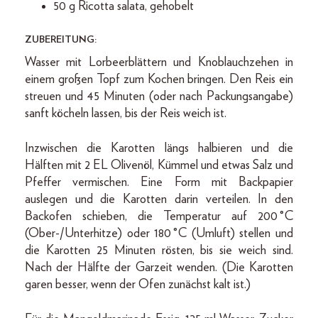
50 g Ricotta salata, gehobelt
ZUBEREITUNG:
Wasser mit Lorbeerblättern und Knoblauchzehen in
einem großen Topf zum Kochen bringen. Den Reis ein
streuen und 45 Minuten (oder nach Packungsangabe)
sanft köcheln lassen, bis der Reis weich ist.
Inzwischen die Karotten längs halbieren und die
Hälften mit 2 EL Olivenöl, Kümmel und etwas Salz und
Pfeffer vermischen. Eine Form mit Backpapier
auslegen und die Karotten darin verteilen. In den
Backofen schieben, die Temperatur auf 200 °C
(Ober-/Unterhitze) oder 180 °C (Umluft) stellen und
die Karotten 25 Minuten rösten, bis sie weich sind.
Nach der Hälfte der Garzeit wenden. (Die Karotten
garen besser, wenn der Ofen zunächst kalt ist.)