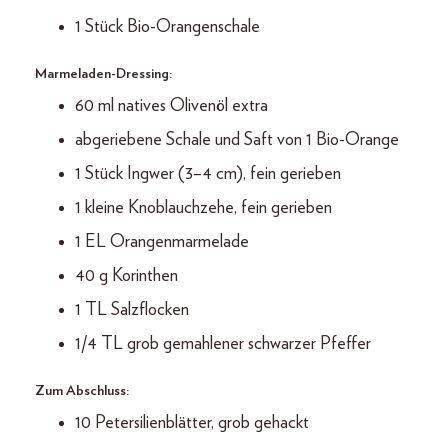
1 Stück Bio-Orangenschale
Marmeladen-Dressing:
60 ml natives Olivenöl extra
abgeriebene Schale und Saft von 1 Bio-Orange
1 Stück Ingwer (3–4 cm), fein gerieben
1 kleine Knoblauchzehe, fein gerieben
1 EL Orangenmarmelade
40 g Korinthen
1 TL Salzflocken
1/4 TL grob gemahlener schwarzer Pfeffer
Zum Abschluss:
10 Petersilienblätter, grob gehackt