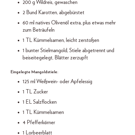
200 g Wildreis, gewaschen
2 Bund Karotten, abgebürstet
60 ml natives Olivenöl extra, plus etwas mehr
zum Beträufeln
1 TL Kümmelsamen, leicht zerstoßen
1 bunter Stielmangold, Stiele abgetrennt und
beiseitegelegt, Blätter zerzupft
Eingelegte Mangoldstiele:
125 ml Weißwein- oder Apfelessig
1 TL Zucker
1 EL Salzflocken
1 TL Kümmelsamen
4 Pfefferkörner
1 Lorbeerblatt