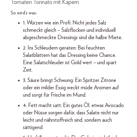
Tomaten Tonnato mit Kapern
So wird’s was:
1. Würzen wie ein Profi: Nicht jedes Salz
schmeckt gleich – Salzflocken und individuell
abgeschmeckte Dressings sind die halbe Miete.
2. Ins Schleudern geraten: Bei feuchten
Salatblättern hat das Dressing keine Chance.
Eine Salatschleuder ist Gold wert – und spart
Zeit.
3. Säure bringt Schwung: Ein Spritzer Zitrone
oder ein milder Essig weckt müde Aromen auf
und sorgt für Frische im Mund.
4. Fett macht satt: Ein gutes Öl, etwas Avocado
oder Nüsse sorgen dafür, dass Salate nicht nur
leicht und nährstoffreich sind, sondern auch
sättigend.