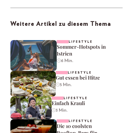
Weitere Artikel zu diesem Thema
LIFESTYLE
Sommer-Hotspots in
Istrien
6 Min.
LIFESTYLE
Gut essen bei Hitze
5 Min.
LIFESTYLE
Einfach Krauli
3 Min.
LIFESTYLE
Die 10 coolsten
Rooftop-Bars für