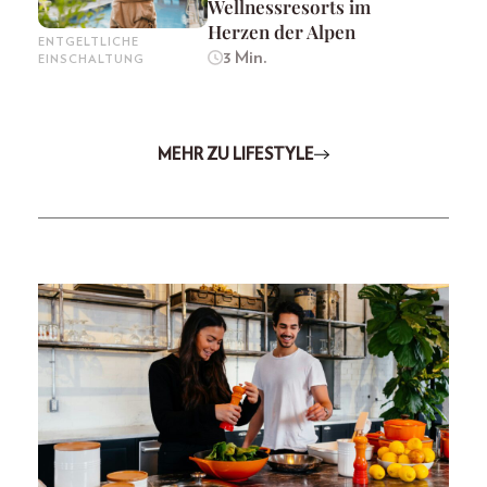
Wellnessresorts im
Herzen der Alpen
ENTGELTLICHE
3 Min.
EINSCHALTUNG
MEHR ZU LIFESTYLE