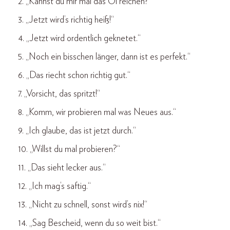
2. „Kannst du mir mal das Öl reichen?“
3. „Jetzt wird’s richtig heiß!“
4. „Jetzt wird ordentlich geknetet.“
5. „Noch ein bisschen länger, dann ist es perfekt.“
6. „Das riecht schon richtig gut.“
7. „Vorsicht, das spritzt!“
8. „Komm, wir probieren mal was Neues aus.“
9. „Ich glaube, das ist jetzt durch.“
10. „Willst du mal probieren?“
11. „Das sieht lecker aus.“
12. „Ich mag’s saftig.“
13. „Nicht zu schnell, sonst wird’s nix!“
14. „Sag Bescheid, wenn du so weit bist.“