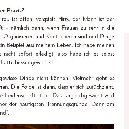
er Praxis?
u ist offen, verspielt, flirty, der Mann ist der
ft – nämlich dann, wenn Frauen zu sehr in die
, Organisieren und Kontrollieren sind und Dinge
 Ein Beispiel aus meinem Leben: Ich habe meinen
nicht sofort erledigt, also habe ich es selbst
 hätte besser gewartet.
 gewisse Dinge nicht können. Vielmehr geht es
n. Die Folge ist dann, dass er sich zurückzieht.
ie Leidenschaft stirbt. Das Ungleichgewicht wird
einer der häufigsten Trennungsgründe. Denn am
nd“.