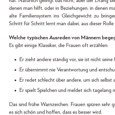
hat. Natürlich gelingt das nicht, aber der Drang ble
denen man hilft, oder in Beziehungen, in denen man 
alte Familiensystem ins Gleichgewicht zu bringen
Schritt für Schritt lernt man dabei, aus dieser Rolle
Welche typischen Ausreden von Männern begegn
Es gibt einige Klassiker, die Frauen oft erzählen:
Er zieht andere ständig vor, sie ist nicht sein
Er übernimmt nie Verantwortung und entschuld
Er redet schlecht über andere, um sich selbst
Er spielt Spielchen und meldet sich tagelang n
Das sind frühe Warnzeichen. Frauen spüren sehr g
es sich schön und hoffen, dass es besser wird.