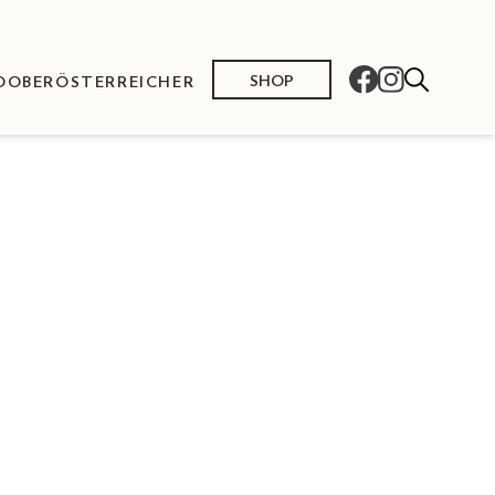
SHOP
O
OBERÖSTERREICHER