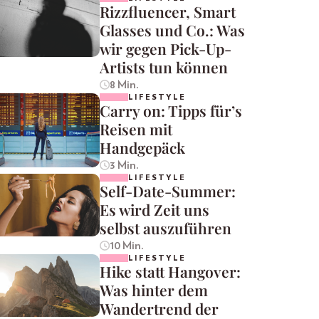
Rizzfluencer, Smart
Glasses und Co.: Was
wir gegen Pick-Up-
Artists tun können
8 Min.
LIFESTYLE
Carry on: Tipps für’s
Reisen mit
Handgepäck
3 Min.
LIFESTYLE
Self-Date-Summer:
Es wird Zeit uns
selbst auszuführen
10 Min.
LIFESTYLE
Hike statt Hangover:
Was hinter dem
Wandertrend der