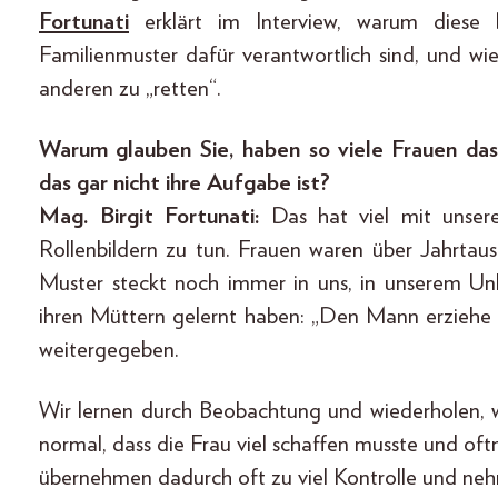
Fortunati
erklärt im Interview, warum diese
Familienmuster dafür verantwortlich sind, und wie 
anderen zu „retten“.
Warum glauben Sie, haben so viele Frauen das 
das gar nicht ihre Aufgabe ist?
Mag. Birgit Fortunati:
Das hat viel mit unser
Rollenbildern zu tun. Frauen waren über Jahrtau
Muster steckt noch immer in uns, in unserem U
ihren Müttern gelernt haben: „Den Mann erziehe
weitergegeben.
Wir lernen durch Beobachtung und wiederholen, w
normal, dass die Frau viel schaffen musste und of
übernehmen dadurch oft zu viel Kontrolle und ne