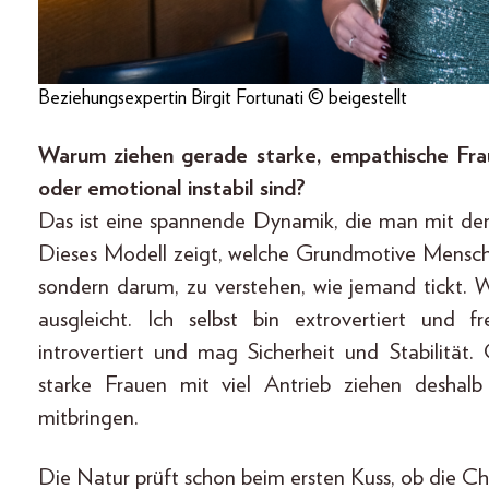
Beziehungsexpertin Birgit Fortunati © beigestellt
Warum ziehen gerade starke, empathische Frau
oder emotional instabil sind?
Das ist eine spannende Dynamik, die man mit dem
Dieses Modell zeigt, welche Grundmotive Mensche
sondern darum, zu verstehen, wie jemand tickt. W
ausgleicht. Ich selbst bin extrovertiert und 
introvertiert und mag Sicherheit und Stabilitä
starke Frauen mit viel Antrieb ziehen desha
mitbringen.
Die Natur prüft schon beim ersten Kuss, ob die C