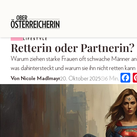
LIFESTYLE
Retterin oder Partnerin?
Warum ziehen starke Frauen oft schwache Männer an? B
was dahintersteckt und warum sie ihn nicht retten kann
20. Oktober 2025
6 Min.
Von Nicole Madlmayr