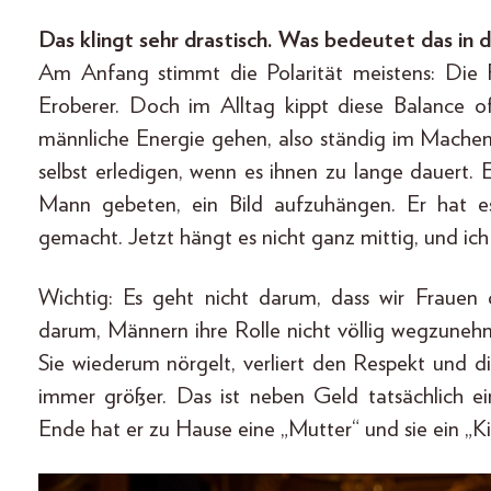
Das klingt sehr drastisch. Was bedeutet das in d
Am Anfang stimmt die Polarität meistens: Die Fra
Eroberer. Doch im Alltag kippt diese Balance o
männliche Energie gehen, also ständig im Machen
selbst erledigen, wenn es ihnen zu lange dauert.
Mann gebeten, ein Bild aufzuhängen. Er hat es 
gemacht. Jetzt hängt es nicht ganz mittig, und ich
Wichtig: Es geht nicht darum, dass wir Frauen
darum, Männern ihre Rolle nicht völlig wegzunehme
Sie wiederum nörgelt, verliert den Respekt und d
immer größer. Das ist neben Geld tatsächlich 
Ende hat er zu Hause eine „Mutter“ und sie ein „Ki