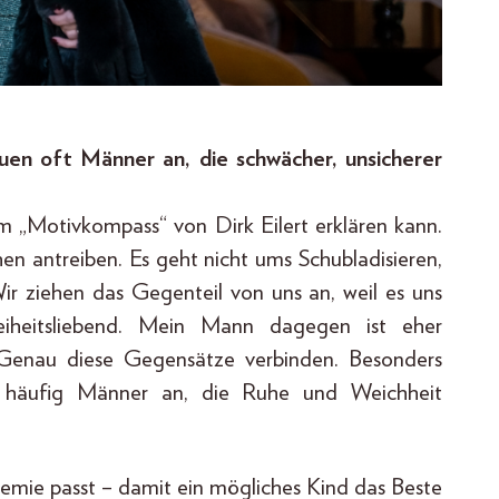
en oft Männer an, die schwächer, unsicherer
 „Motivkompass“ von Dirk Eilert erklären kann.
n antreiben. Es geht nicht ums Schubladisieren,
ir ziehen das Gegenteil von uns an, weil es uns
freiheitsliebend. Mein Mann dagegen ist eher
t. Genau diese Gegensätze verbinden. Besonders
lb häufig Männer an, die Ruhe und Weichheit
hemie passt – damit ein mögliches Kind das Beste