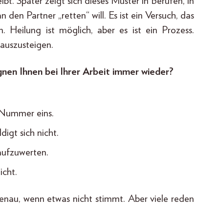
ibt. Später zeigt sich dieses Muster in Berufen, in
den Partner „retten“ will. Es ist ein Versuch, das
. Heilung ist möglich, aber es ist ein Prozess.
 auszusteigen.
en Ihnen bei Ihrer Arbeit immer wieder?
e Nummer eins.
igt sich nicht.
 aufzuwerten.
icht.
enau, wenn etwas nicht stimmt. Aber viele reden