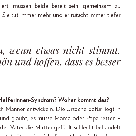
ert, müssen beide bereit sein, gemeinsam zu
. Sie tut immer mehr, und er rutscht immer tiefer
u, wenn etwas nicht stimmt.
hön und hoffen, dass es besser
 Helferinnen-Syndrom? Woher kommt das?
h Männer entwickeln. Die Ursache dafür liegt in
go und glaubt, es müsse Mama oder Papa retten –
 der Vater die Mutter gefühlt schlecht behandelt