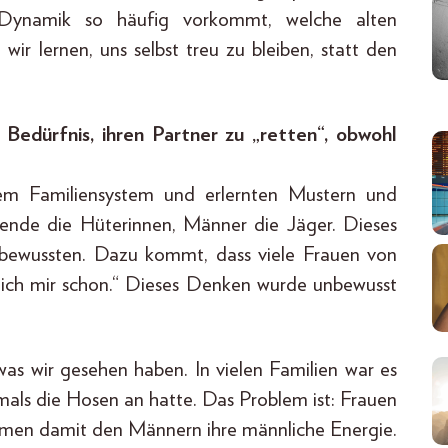
 Dynamik so häufig vorkommt, welche alten
wir lernen, uns selbst treu zu bleiben, statt den
Bedürfnis, ihren Partner zu „retten“, obwohl
em Familiensystem und erlernten Mustern und
sende die Hüterinnen, Männer die Jäger. Dieses
nbewussten. Dazu kommt, dass viele Frauen von
 ich mir schon.“ Dieses Denken wurde unbewusst
as wir gesehen haben. In vielen Familien war es
tmals die Hosen an hatte. Das Problem ist: Frauen
hmen damit den Männern ihre männliche Energie.