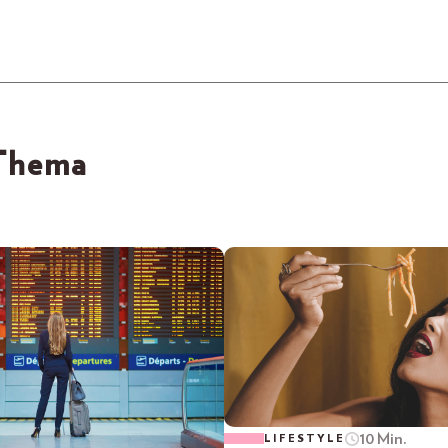
 Thema
10 Min.
LIFESTYLE