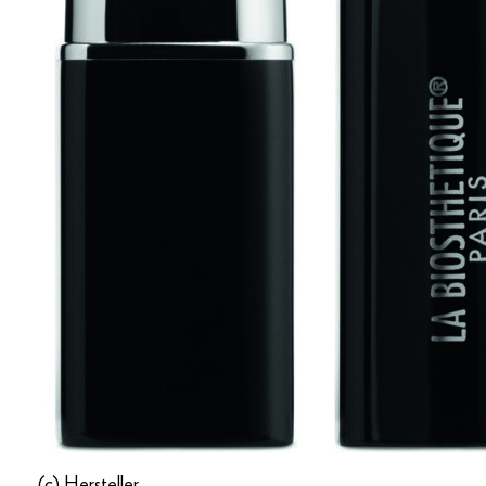
(c) Hersteller