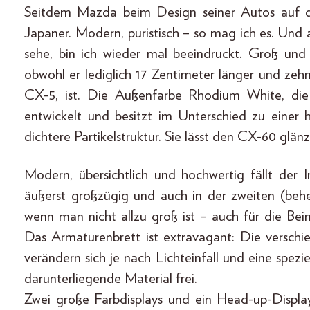
Seitdem Mazda beim Design seiner Autos auf d
Japaner. Modern, puristisch – so mag ich es. Un
sehe, bin ich wieder mal beeindruckt. Groß und 
obwohl er lediglich 17 Zentimeter länger und zehn 
CX-5, ist. Die Außenfarbe Rhodium White, die
entwickelt und besitzt im Unterschied zu einer
dichtere Partikelstruktur. Sie lässt den CX-60 glänz
Modern, übersichtlich und hochwertig fällt der 
äußerst großzügig und auch in der zweiten (behe
wenn man nicht allzu groß ist – auch für die Bein
Das Armaturenbrett ist extravagant: Die versc
verändern sich je nach Lichteinfall und eine spezi
darunterliegende Material frei.
Zwei große Farbdisplays und ein Head-up-Display