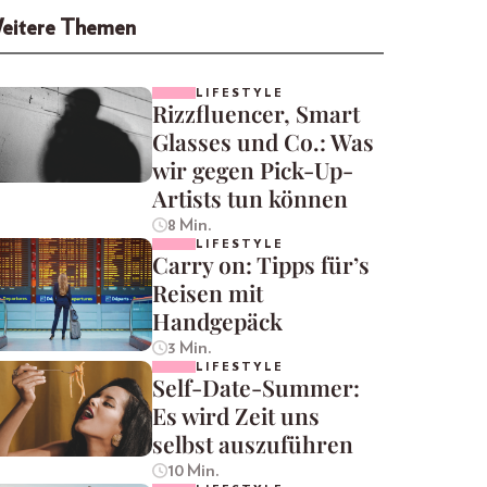
eitere Themen
LIFESTYLE
Rizzfluencer, Smart
Glasses und Co.: Was
wir gegen Pick-Up-
Artists tun können
8 Min.
LIFESTYLE
Carry on: Tipps für’s
Reisen mit
Handgepäck
3 Min.
LIFESTYLE
Self-Date-Summer:
Es wird Zeit uns
selbst auszuführen
10 Min.