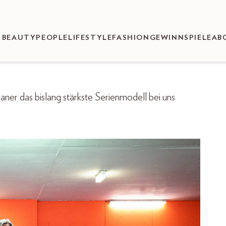
BEAUTY
PEOPLE
LIFESTYLE
FASHION
GEWINNSPIELE
AB
r das bislang stärkste Serienmodell bei uns