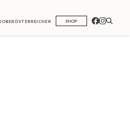
SHOP
O
OBERÖSTERREICHER