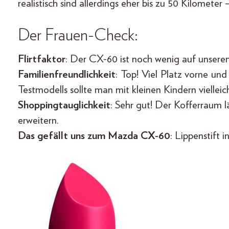
realistisch sind allerdings eher bis zu 50 Kilometer 
Der Frauen-Check:
Flirtfaktor
: Der CX-60 ist noch wenig auf unseren
Familienfreundlichkeit
: Top! Viel Platz vorne un
Testmodells sollte man mit kleinen Kindern vielle
Shoppingtauglichkeit
: Sehr gut! Der Kofferraum lä
erweitern.
Das gefällt uns zum Mazda CX-60
: Lippenstift 