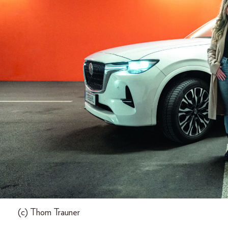
(c) Thom Trauner