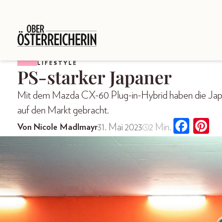
LIFESTYLE
PS-starker Japaner
Mit dem Mazda CX-60 Plug-in-Hybrid haben die Japane
auf den Markt gebracht.
31. Mai 2023
2 Min.
Von Nicole Madlmayr