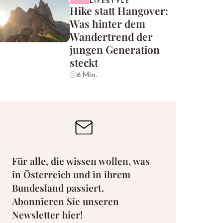
LIFESTYLE
Hike statt Hangover:
Was hinter dem
Wandertrend der
jungen Generation
steckt
6 Min.
Für alle, die wissen wollen, was
in Österreich und in ihrem
Bundesland passiert.
Abonnieren Sie unseren
Newsletter hier!