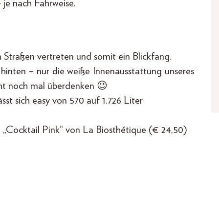
– je nach Fahrweise.
 Straßen vertreten und somit ein Blickfang.
d hinten – nur die weiße Innenausstattung unseres
icht noch mal überdenken 😉
sst sich easy von 570 auf 1.726 Liter
in „Cocktail Pink“ von La Biosthétique (€ 24,50)