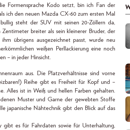
ie Formensprache Kodo setzt, bin ich Fan der
W
d als ich den neuen Mazda CX-60 zum ersten Mal
bullig steht der SUV mit seinen 20-Zöllern da,
Zentimeter breiter als sein kleinerer Bruder, der
 ihm übrigens ausgezeichnet passt, wurde neu
 herkömmlichen weißen Perllackierung eine noch
en – in jeder Hinsicht.
Innenraum aus. Die Platzverhältnisse sind vorne
izbaren!) Reihe gibt es Freiheit für Kopf und –
e. Alles ist in Weiß und hellen Farben gehalten.
hiedenen Muster und Garne der gewebten Stoffe
elle japanische Nähtechnik gibt den Blick auf das
 gibt es für Fahrdaten sowie für Unterhaltung,