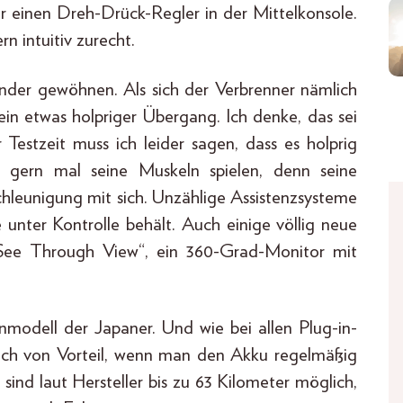
 einen Dreh-Drück-Regler in der Mittelkonsole.
n intuitiv zurecht.
ander gewöhnen. Als sich der Verbrenner nämlich
ein etwas holpriger Übergang. Ich denke, das sei
estzeit muss ich leider sagen, dass es holprig
h gern mal seine Muskeln spielen, denn seine
hleunigung mit sich. Unzählige Assistenzsysteme
unter Kontrolle behält. Auch einige völlig neue
See Through View“, ein 360-Grad-Monitor mit
enmodell der Japaner. Und wie bei allen Plug-in-
klich von Vorteil, wenn man den Akku regelmäßig
sind laut Hersteller bis zu 63 Kilometer möglich,