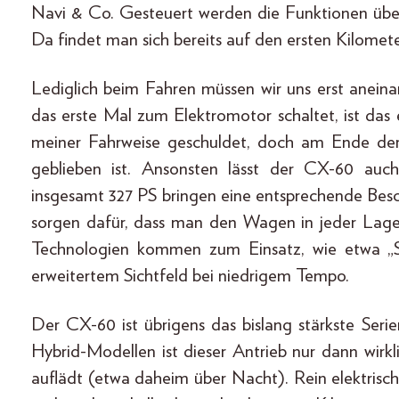
Navi & Co. Gesteuert werden die Funktionen über
Da findet man sich bereits auf den ersten Kilometer
Lediglich beim Fahren müssen wir uns erst anein
das erste Mal zum Elektromotor schaltet, ist das 
meiner Fahrweise geschuldet, doch am Ende der T
geblieben ist. Ansonsten lässt der CX-60 auc
insgesamt 327 PS bringen eine entsprechende Besc
sorgen dafür, dass man den Wagen in jeder Lage 
Technologien kommen zum Einsatz, wie etwa „
erweitertem Sichtfeld bei niedrigem Tempo.
Der CX-60 ist übrigens das bislang stärkste Seri
Hybrid-Modellen ist dieser Antrieb nur dann wir
auflädt (etwa daheim über Nacht). Rein elektrisch 