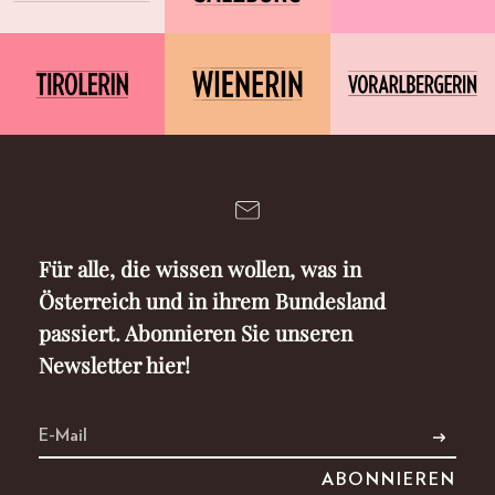
Für alle, die wissen wollen, was in
Österreich und in ihrem Bundesland
passiert. Abonnieren Sie unseren
Newsletter hier!