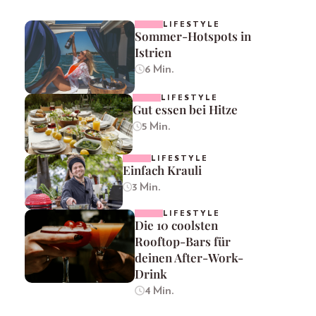
LIFESTYLE
Sommer-Hotspots in
Istrien
6 Min.
LIFESTYLE
Gut essen bei Hitze
5 Min.
LIFESTYLE
Einfach Krauli
3 Min.
LIFESTYLE
Die 10 coolsten
Rooftop-Bars für
deinen After-Work-
Drink
4 Min.