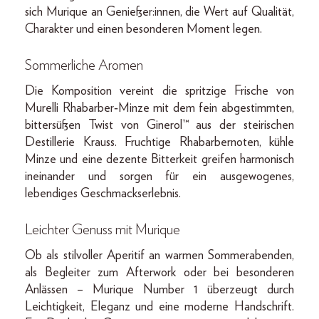
sich Murique an Genießer:innen, die Wert auf Qualität,
Charakter und einen besonderen Moment legen.
Sommerliche Aromen
Die Komposition vereint die spritzige Frische von
Murelli Rhabarber‑Minze mit dem fein abgestimmten,
bittersüßen Twist von Ginerol™ aus der steirischen
Destillerie Krauss. Fruchtige Rhabarbernoten, kühle
Minze und eine dezente Bitterkeit greifen harmonisch
ineinander und sorgen für ein ausgewogenes,
lebendiges Geschmackserlebnis.
Leichter Genuss mit Murique
Ob als stilvoller Aperitif an warmen Sommerabenden,
als Begleiter zum Afterwork oder bei besonderen
Anlässen – Murique Number 1 überzeugt durch
Leichtigkeit, Eleganz und eine moderne Handschrift.