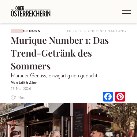
GENUSS
ENTGELTLICHE EINSCHALTUNG
Murique Number 1: Das
Trend-Getränk des
Sommers
Murauer Genuss, einzigartig neu gedacht
Von Edith Zion
27. Mai 2026
1 Min.