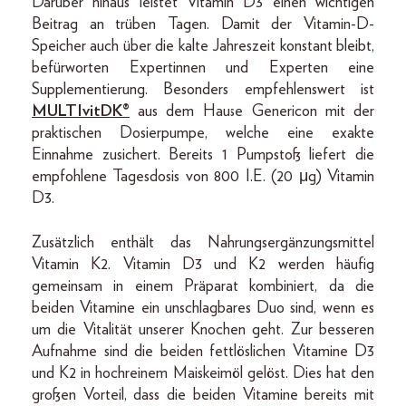
Darüber hinaus leistet Vitamin D3 einen wichtigen
Beitrag an trüben Tagen. Damit der Vitamin-D-
Speicher auch über die kalte Jahreszeit konstant bleibt,
befürworten Expertinnen und Experten eine
Supplementierung. Besonders empfehlenswert ist
MULTIvitDK®
aus dem Hause Genericon mit der
praktischen Dosierpumpe, welche eine exakte
Einnahme zusichert. Bereits 1 Pumpstoß liefert die
empfohlene Tagesdosis von 800 I.E. (20 μg) Vitamin
D3.
Zusätzlich enthält das Nahrungsergänzungsmittel
Vitamin K2. Vitamin D3 und K2 werden häufig
gemeinsam in einem Präparat kombiniert, da die
beiden Vitamine ein unschlagbares Duo sind, wenn es
um die Vitalität unserer Knochen geht. Zur besseren
Aufnahme sind die beiden fettlöslichen Vitamine D3
und K2 in hochreinem Maiskeimöl gelöst. Dies hat den
großen Vorteil, dass die beiden Vitamine bereits mit