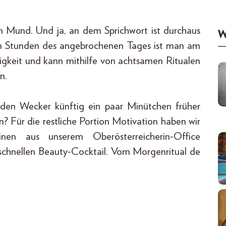
m Mund. Und ja, an dem Sprichwort ist durchaus
W
sten Stunden des angebrochenen Tages ist man am
igkeit und kann mithilfe von achtsamen Ritualen
n.
den Wecker künftig ein paar Minütchen früher
n? Für die restliche Portion Motivation haben wir
en aus unserem Oberösterreicherin-Office
chnellen Beauty-Cocktail. Vom Morgenritual de