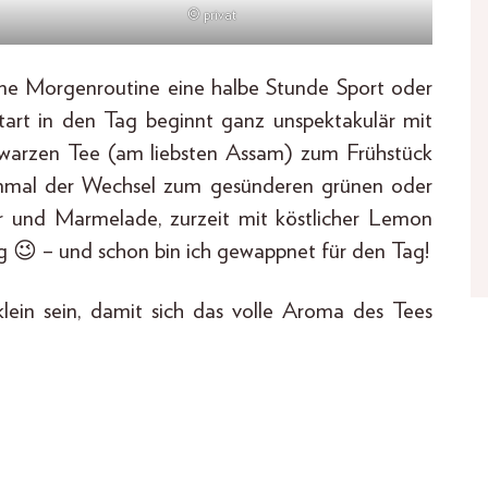
© privat
eine Morgenroutine eine halbe Stunde Sport oder
tart in den Tag beginnt ganz unspektakulär mit
chwarzen Tee (am liebsten Assam) zum Frühstück
einmal der Wechsel zum gesünderen grünen oder
r und Marmelade, zurzeit mit köstlicher Lemon
g 😉 – und schon bin ich gewappnet für den Tag!
klein sein, damit sich das volle Aroma des Tees
e