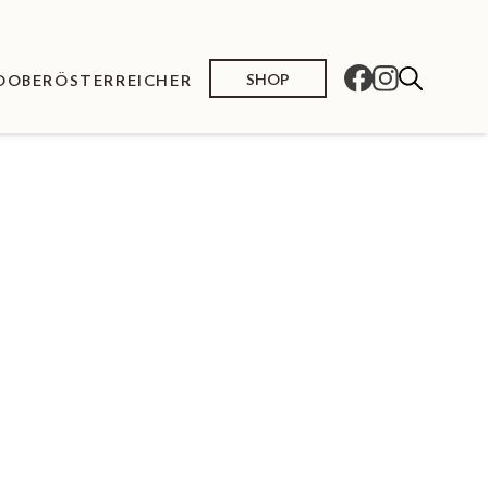
SHOP
O
OBERÖSTERREICHER