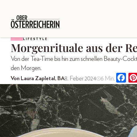
LIFESTYLE
Morgenrituale aus der R
Von der Tea-Time bis hin zum schnellen Beauty-Cockta
den Morgen.
8. Feber 2024
6 Min.
Von Laura Zapletal, BA