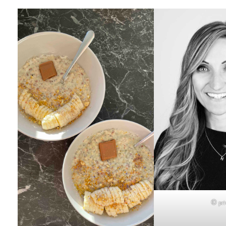
© pri