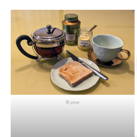
© privat