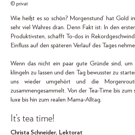
© privat
Wie heißt es so schön? Morgenstund’ hat Gold i
sehr viel Wahres dran. Denn Fakt ist: In den er
Produktivsten, schafft To-dos in Rekordgeschwind
Einfluss auf den späteren Verlauf des Tages nehme
Wenn das nicht ein paar gute Gründe sind, um 
klingeln zu lassen und den Tag bewusster zu starte
uns wieder umgehört und die Morgenroutin
zusammengesammelt. Von der Tea-Time bis zum s
luxe bis hin zum realen Mama-Alltag.
It’s tea time!
Christa Schneider, Lektorat