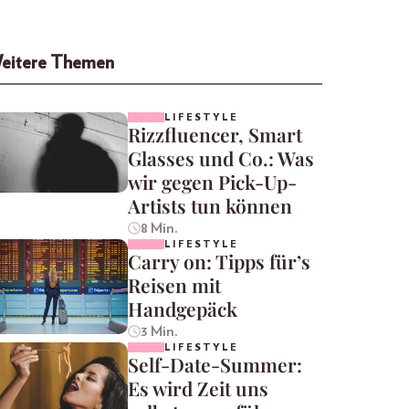
eitere Themen
LIFESTYLE
Rizzfluencer, Smart
Glasses und Co.: Was
wir gegen Pick-Up-
Artists tun können
8 Min.
LIFESTYLE
Carry on: Tipps für’s
Reisen mit
Handgepäck
3 Min.
LIFESTYLE
Self-Date-Summer:
Es wird Zeit uns