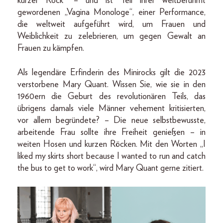
kurzer Rock“ – und ist Teil ihrer weltberühmt
gewordenen „Vagina Monologe“, einer Performance,
die weltweit aufgeführt wird, um Frauen und
Weiblichkeit zu zelebrieren, um gegen Gewalt an
Frauen zu kämpfen.
Als legendäre Erfinderin des Minirocks gilt die 2023
verstorbene Mary Quant. Wissen Sie, wie sie in den
1960ern die Geburt des revolutionären Teils, das
übrigens damals viele Männer vehement kritisierten,
vor allem begründete? – Die neue selbstbewusste,
arbeitende Frau sollte ihre Freiheit genießen – in
weiten Hosen und kurzen Röcken. Mit den Worten „I
liked my skirts short because I wanted to run and catch
the bus to get to work“, wird Mary Quant gerne zitiert.