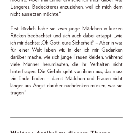
möchte. Aber manchmal erwische ich mich dabei, was
Längeres, Bedeckteres anzuziehen, weil ich mich dem
nicht aussetzen möchte.“
Erst kürzlich habe sie zwei junge Mädchen in kurzen
Röcken beobachtet und sich auch dabei ertappt, „wie
ich mir dachte: ,Oh Gott, eure Sicherheit!‘ – Aber in was
für einer Welt leben wir, in der ich mir Gedanken
darüber mache, wie sich junge Frauen kleiden, während
viele Männer herumlaufen, die ihr Verhalten nicht
hinterfragen. Die Gefahr geht von ihnen aus, das muss
ein Ende finden – damit Mädchen und Frauen nicht
länger aus Angst darüber nachdenken müssen, was sie
tragen.“