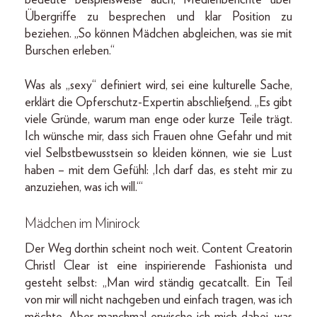
bedeute beispielsweise auch, Medienberichte über
Übergriffe zu besprechen und klar Position zu
beziehen. „So können Mädchen abgleichen, was sie mit
Burschen erleben.“
Was als „sexy“ definiert wird, sei eine kulturelle Sache,
erklärt die Opferschutz-Expertin abschließend. „Es gibt
viele Gründe, warum man enge oder kurze Teile trägt.
Ich wünsche mir, dass sich Frauen ohne Gefahr und mit
viel Selbstbewusstsein so kleiden können, wie sie Lust
haben – mit dem Gefühl: ‚Ich darf das, es steht mir zu
anzuziehen, was ich will.‘“
Mädchen im Minirock
Der Weg dorthin scheint noch weit. Content Creatorin
Christl Clear ist eine inspirierende Fashionista und
gesteht selbst: „Man wird ständig gecatcallt. Ein Teil
von mir will nicht nachgeben und einfach tragen, was ich