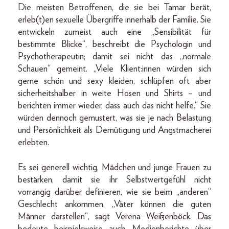
Die meisten Betroffenen, die sie bei Tamar berät,
erleb(t)en sexuelle Übergriffe innerhalb der Familie. Sie
entwickeln zumeist auch eine „Sensibilität für
bestimmte Blicke“, beschreibt die Psychologin und
Psychotherapeutin; damit sei nicht das „normale
Schauen“ gemeint. „Viele Klient:innen würden sich
gerne schön und sexy kleiden, schlüpfen oft aber
sicherheitshalber in weite Hosen und Shirts – und
berichten immer wieder, dass auch das nicht helfe.“ Sie
würden dennoch gemustert, was sie je nach Belastung
und Persönlichkeit als Demütigung und Angstmacherei
erlebten.
Es sei generell wichtig, Mädchen und junge Frauen zu
bestärken, damit sie ihr Selbstwertgefühl nicht
vorrangig darüber definieren, wie sie beim „anderen“
Geschlecht ankommen. „Väter können die guten
Männer darstellen“, sagt Verena Weißenböck. Das