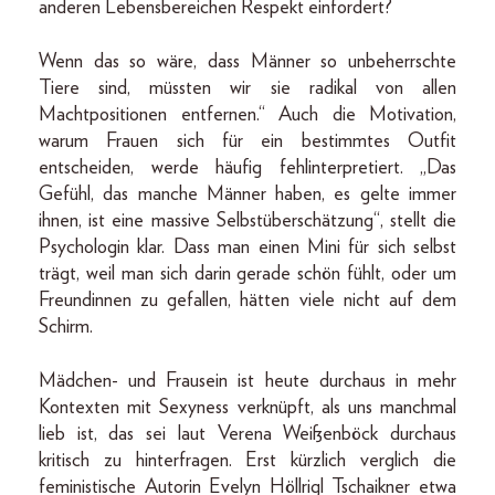
anderen Lebensbereichen Respekt einfordert?
Wenn das so wäre, dass Männer so unbeherrschte
Tiere sind, müssten wir sie radikal von allen
Machtpositionen entfernen.“ Auch die Motivation,
warum Frauen sich für ein bestimmtes Outfit
entscheiden, werde häufig fehlinterpretiert. „Das
Gefühl, das manche Männer haben, es gelte immer
ihnen, ist eine massive Selbstüberschätzung“, stellt die
Psychologin klar. Dass man einen Mini für sich selbst
trägt, weil man sich darin gerade schön fühlt, oder um
Freundinnen zu gefallen, hätten viele nicht auf dem
Schirm.
Mädchen- und Frausein ist heute durchaus in mehr
Kontexten mit Sexyness verknüpft, als uns manchmal
lieb ist, das sei laut Verena Weißenböck durchaus
kritisch zu hinterfragen. Erst kürzlich verglich die
feministische Autorin Evelyn Höllrigl Tschaikner etwa