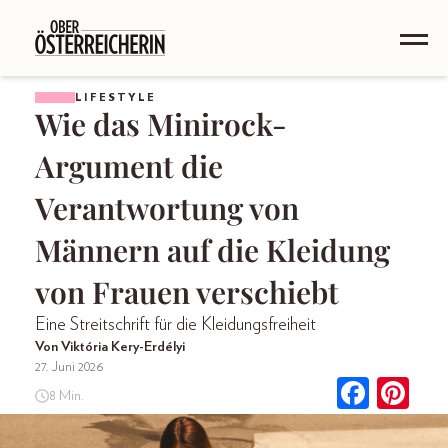
LIFESTYLE
Wie das Minirock-
Argument die
Verantwortung von
Männern auf die Kleidung
von Frauen verschiebt
Eine Streitschrift für die Kleidungsfreiheit
Von Viktória Kery-Erdélyi
27. Juni 2026
8 Min.