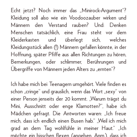
Echt jetzt? Noch immer das „Minirock-Argument“?
Kleidung soll also wie ein Voodoozauber wirken und
Männern den Verstand rauben? Und: Denken
Menschen tatsächlich, eine Frau steht vor dem
Kleiderkasten und überlegt sich, welches
Kleidungsstück allen (!) Männern gefallen könnte, in der
Hoffnung, später Pfiffe aus allen Richtungen zu hören,
Bemerkungen, oder schlimmer, Berührungen und
Übergriffe von Männern jeden Alters zu „ernten“?
Ich habe mich bei Teenagern umgehört. Viele finden es
schon „cringe“ und grauslich, wenn das Wort „sexy“ von
einer Person jenseits der 20 kommt. „Warum trägst du
Mini, Ausschnitt oder enge Klamotten?“, habe ich
Mädchen gefragt. Die Antworten waren: „Ich freue
mich, dass ich endlich einen Busen hab.“ „Weil ich mich
grad an dem Tag wohlfühle in meiner Haut.“ „Ich
möchte ein bisschen flexen (angeben, Anm.), dass ich