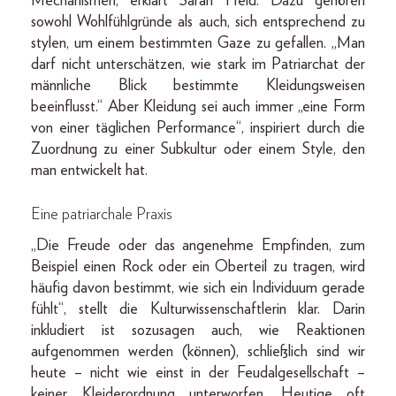
Mechanismen, erklärt Sarah Held. Dazu gehören
sowohl Wohlfühlgründe als auch, sich entsprechend zu
stylen, um einem bestimmten Gaze zu gefallen. „Man
darf nicht unterschätzen, wie stark im Patriarchat der
männliche Blick bestimmte Kleidungsweisen
beeinflusst.“ Aber Kleidung sei auch immer „eine Form
von einer täglichen Performance“, inspiriert durch die
Zuordnung zu einer Subkultur oder einem Style, den
man entwickelt hat.
Eine patriarchale Praxis
„Die Freude oder das angenehme Empfinden, zum
Beispiel einen Rock oder ein Oberteil zu tragen, wird
häufig davon bestimmt, wie sich ein Individuum gerade
fühlt“, stellt die Kulturwissenschaftlerin klar. Darin
inkludiert ist sozusagen auch, wie Reaktionen
aufgenommen werden (können), schließlich sind wir
heute – nicht wie einst in der Feudalgesellschaft –
keiner Kleiderordnung unterworfen. Heutige oft