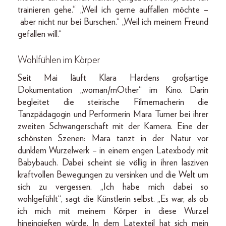
trainieren gehe.“ „Weil ich gerne auffallen möchte –
aber nicht nur bei Burschen.“ „Weil ich meinem Freund
gefallen will.“
Wohlfühlen im Körper
Seit Mai läuft Klara Hardens großartige
Dokumentation „woman/mOther“ im Kino. Darin
begleitet die steirische Filmemacherin die
Tanzpädagogin und Performerin Mara Turner bei ihrer
zweiten Schwangerschaft mit der Kamera. Eine der
schönsten Szenen: Mara tanzt in der Natur vor
dunklem Wurzelwerk – in einem engen Latexbody mit
Babybauch. Dabei scheint sie völlig in ihren lasziven
kraftvollen Bewegungen zu versinken und die Welt um
sich zu vergessen. „Ich habe mich dabei so
wohlgefühlt“, sagt die Künstlerin selbst. „Es war, als ob
ich mich mit meinem Körper in diese Wurzel
hineingießen würde. In dem Latexteil hat sich mein