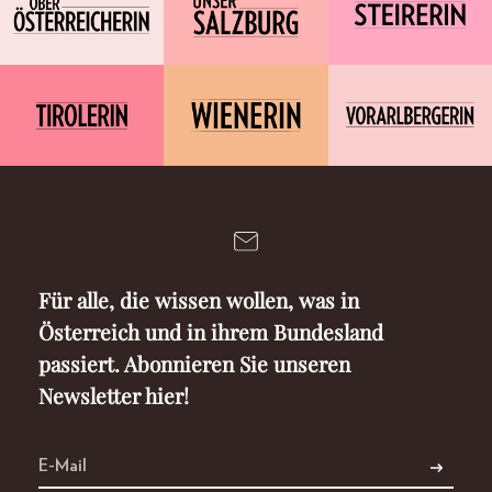
Für alle, die wissen wollen, was in
Österreich und in ihrem Bundesland
passiert. Abonnieren Sie unseren
Newsletter hier!