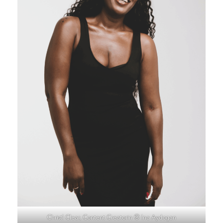
Christl Clear, Content Creatorin © Ina Aydogan