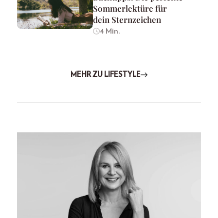
Sommerlektüre für
dein Sternzeichen
4 Min.
MEHR ZU LIFESTYLE