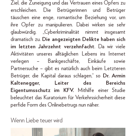
Ziel, die Zuneigung und das Vertrauen eines Opfers zu
erschleichen. Die Betrügerinnen und Betrüger
täuschen eine enge, romantische Beziehung vor, um
ihre Opfer zu manipulieren. Dabei wirken sie sehr
glaubwürdig. „Cyberkriminalität nimmt insgesamt
dramatisch zu.
Die angezeigten Delikte haben sich
im letzten Jahrzehnt verzehnfacht
. Da wir viele
Aktivitäten unseres alltäglichen Lebens ins Internet
verlegen – Bankgeschäfte, Einkäufe sowie
Partnersuche – gibt es natürlich auch beim Letzteren
Betrüger, die Kapital daraus schlagen,“ so
Dr. Armin
Kaltenegger, Leiter des Bereichs
Eigentumsschutz im KFV.
Mithilfe einer Studie
beleuchtet das Kuratorium für Verkehrssicherheit diese
perfide Form des Onlinebetrugs nun näher.
Wenn Liebe teuer wird