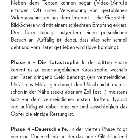
Neben dem Texten können sogar (Video-)Anrufe
erfolgen. Oft unter Verwendung von gestohlenen
Videoausschnitten aus dem Internet – die Gespräch-
Bild-Schere wird mit einem schlechten Empfang erklärt.
Der Täter kündigt außerdem einen persönlichen
Besuch an. Auffällig ist dabei, dass alles sehr schnell
geht und vom Täter getrieben wird (love bombing).
Phase 3 – Die Katastrophe:
In der dritten Phase
kommt es zu einer angeblichen Katastrophe, weshalb
der Täter dringend Geld benötigt (ein vermeintlicher
Unfall, das Militär genehmigt den Urlaub nicht, man ist
schon in der Nähe steckt aber am Zoll fest…), meistens
kurz vor dem vermeintlichen ersten Treffen. Typisch
und auffällig ist dabei, dass nur und ausschließlich das
Opfer die einzige Rettung ist.
Phase 4
–
Dauerschleife:
In der vierten Phase folgt
nun eine Dauerschleife, in der das junge Glück laufend