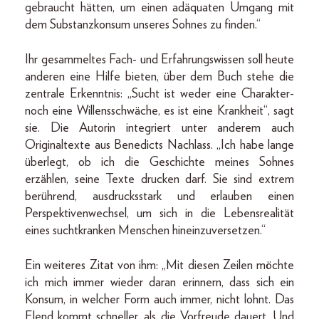
gebraucht hätten, um einen adäquaten Umgang mit
dem Substanzkonsum unseres Sohnes zu finden.“
Ihr gesammeltes Fach- und Erfahrungswissen soll heute
anderen eine Hilfe bieten, über dem Buch stehe die
zentrale Erkenntnis: „Sucht ist weder eine Charakter-
noch eine Willensschwäche, es ist eine Krankheit“, sagt
sie. Die Autorin integriert unter anderem auch
Originaltexte aus Benedicts Nachlass. „Ich habe lange
überlegt, ob ich die Geschichte meines Sohnes
erzählen, seine Texte drucken darf. Sie sind extrem
berührend, ausdrucksstark und erlauben einen
Perspektivenwechsel, um sich in die Lebensrealität
eines suchtkranken Menschen hineinzuversetzen.“
Ein weiteres Zitat von ihm: „Mit diesen Zeilen möchte
ich mich immer wieder daran erinnern, dass sich ein
Konsum, in welcher Form auch immer, nicht lohnt. Das
Elend kommt schneller, als die Vorfreude dauert. Und