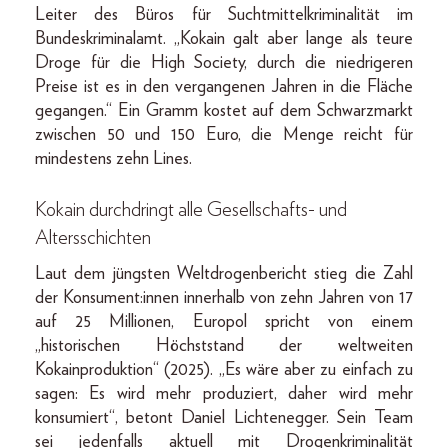
Leiter des Büros für Suchtmittelkriminalität im
Bundeskriminalamt. „Kokain galt aber lange als teure
Droge für die High Society, durch die niedrigeren
Preise ist es in den vergangenen Jahren in die Fläche
gegangen.“ Ein Gramm kostet auf dem Schwarzmarkt
zwischen 50 und 150 Euro, die Menge reicht für
mindestens zehn Lines.
Kokain durchdringt alle Gesellschafts- und
Altersschichten
Laut dem jüngsten Weltdrogenbericht stieg die Zahl
der Konsument:innen innerhalb von zehn Jahren von 17
auf 25 Millionen, Europol spricht von einem
„historischen Höchststand der weltweiten
Kokainproduktion“ (2025). „Es wäre aber zu einfach zu
sagen: Es wird mehr produziert, daher wird mehr
konsumiert“, betont Daniel Lichtenegger. Sein Team
sei jedenfalls aktuell mit Drogenkriminalität