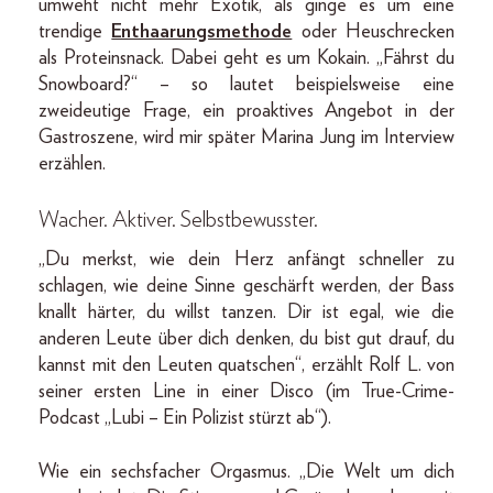
umweht nicht mehr Exotik, als ginge es um eine
trendige
Enthaarungsmethode
oder Heuschrecken
als Proteinsnack. Dabei geht es um Kokain. „Fährst du
Snowboard?“ – so lautet beispielsweise eine
zweideutige Frage, ein proaktives Angebot in der
Gastroszene, wird mir später Marina Jung im Interview
erzählen.
Wacher. Aktiver. Selbstbewusster.
„Du merkst, wie dein Herz anfängt schneller zu
schlagen, wie deine Sinne geschärft werden, der Bass
knallt härter, du willst tanzen. Dir ist egal, wie die
anderen Leute über dich denken, du bist gut drauf, du
kannst mit den Leuten quatschen“, erzählt Rolf L. von
seiner ersten Line in einer Disco (im True-Crime-
Podcast „Lubi – Ein Polizist stürzt ab“).
Wie ein sechsfacher Orgasmus. „Die Welt um dich