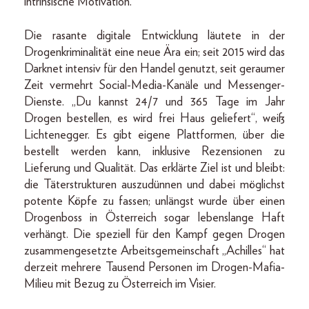
intrinsische Motivation.“
Die rasante digitale Entwicklung läutete in der
Drogenkriminalität eine neue Ära ein; seit 2015 wird das
Darknet intensiv für den Handel genutzt, seit geraumer
Zeit vermehrt Social-Media-Kanäle und Messenger-
Dienste. „Du kannst 24/7 und 365 Tage im Jahr
Drogen bestellen, es wird frei Haus geliefert“, weiß
Lichtenegger. Es gibt eigene Plattformen, über die
bestellt werden kann, inklusive Rezensionen zu
Lieferung und Qualität. Das erklärte Ziel ist und bleibt:
die Täterstrukturen auszudünnen und dabei möglichst
potente Köpfe zu fassen; unlängst wurde über einen
Drogenboss in Österreich sogar lebenslange Haft
verhängt. Die speziell für den Kampf gegen Drogen
zusammengesetzte Arbeitsgemeinschaft „Achilles“ hat
derzeit mehrere Tausend Personen im Drogen-Mafia-
Milieu mit Bezug zu Österreich im Visier.