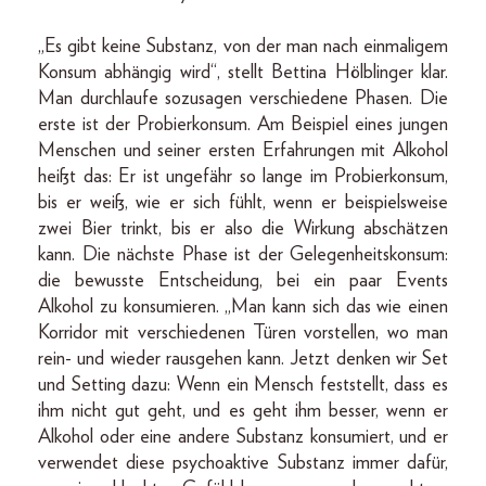
„Es gibt keine Substanz, von der man nach einmaligem
Konsum abhängig wird“, stellt Bettina Hölblinger klar.
Man durchlaufe sozusagen verschiedene Phasen. Die
erste ist der Probierkonsum. Am Beispiel eines jungen
Menschen und seiner ersten Erfahrungen mit Alkohol
heißt das: Er ist ungefähr so lange im Probierkonsum,
bis er weiß, wie er sich fühlt, wenn er beispielsweise
zwei Bier trinkt, bis er also die Wirkung abschätzen
kann. Die nächste Phase ist der Gelegenheitskonsum:
die bewusste Entscheidung, bei ein paar Events
Alkohol zu konsumieren. „Man kann sich das wie einen
Korridor mit verschiedenen Türen vorstellen, wo man
rein- und wieder rausgehen kann. Jetzt denken wir Set
und Setting dazu: Wenn ein Mensch feststellt, dass es
ihm nicht gut geht, und es geht ihm besser, wenn er
Alkohol oder eine andere Substanz konsumiert, und er
verwendet diese psychoaktive Substanz immer dafür,