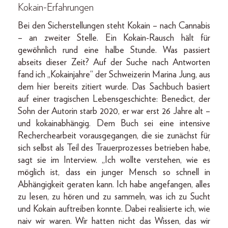
Kokain-Erfahrungen
Bei den Sicherstellungen steht Kokain – nach Cannabis
– an zweiter Stelle. Ein Kokain-Rausch hält für
gewöhnlich rund eine halbe Stunde. Was passiert
abseits dieser Zeit? Auf der Suche nach Antworten
fand ich „Kokainjahre“ der Schweizerin Marina Jung, aus
dem hier bereits zitiert wurde. Das Sachbuch basiert
auf einer tragischen Lebensgeschichte: Benedict, der
Sohn der Autorin starb 2020, er war erst 26 Jahre alt –
und kokainabhängig. Dem Buch sei eine intensive
Recherchearbeit vorausgegangen, die sie zunächst für
sich selbst als Teil des Trauerprozesses betrieben habe,
sagt sie im Interview. „Ich wollte verstehen, wie es
möglich ist, dass ein junger Mensch so schnell in
Abhängigkeit geraten kann. Ich habe angefangen, alles
zu lesen, zu hören und zu sammeln, was ich zu Sucht
und Kokain auftreiben konnte. Dabei realisierte ich, wie
naiv wir waren. Wir hatten nicht das Wissen, das wir