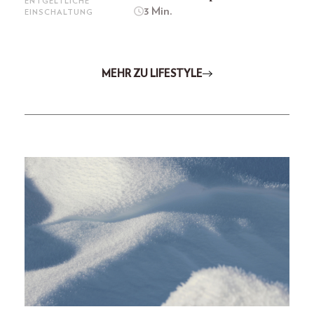
ENTGELTLICHE
3 Min.
EINSCHALTUNG
MEHR ZU LIFESTYLE