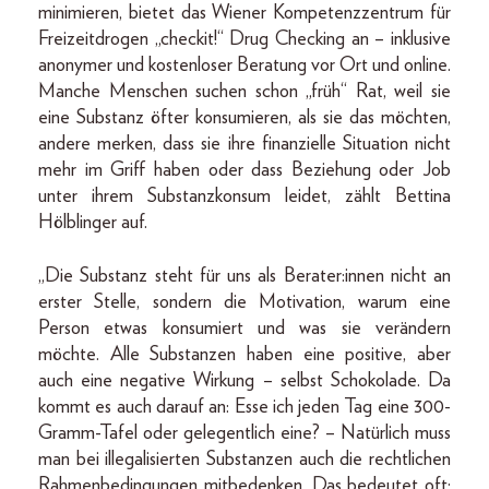
minimieren, bietet das Wiener Kompetenzzentrum für
Freizeitdrogen „checkit!“ Drug Checking an – inklusive
anonymer und kostenloser Beratung vor Ort und online.
Manche Menschen suchen schon „früh“ Rat, weil sie
eine Substanz öfter konsumieren, als sie das möchten,
andere merken, dass sie ihre finanzielle Situation nicht
mehr im Griff haben oder dass Beziehung oder Job
unter ihrem Substanzkonsum leidet, zählt Bettina
Hölblinger auf.
„Die Substanz steht für uns als Berater:innen nicht an
erster Stelle, sondern die Motivation, warum eine
Person etwas konsumiert und was sie verändern
möchte. Alle Substanzen haben eine positive, aber
auch eine negative Wirkung – selbst Schokolade. Da
kommt es auch darauf an: Esse ich jeden Tag eine 300-
Gramm-Tafel oder gelegentlich eine? – Natürlich muss
man bei illegalisierten Substanzen auch die rechtlichen
Rahmenbedingungen mitbedenken. Das bedeutet oft: