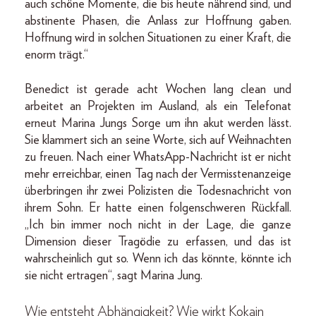
auch schöne Momente, die bis heute nährend sind, und
abstinente Phasen, die Anlass zur Hoffnung gaben.
Hoffnung wird in solchen Situationen zu einer Kraft, die
enorm trägt.“
Benedict ist gerade acht Wochen lang clean und
arbeitet an Projekten im Ausland, als ein Telefonat
erneut Marina Jungs Sorge um ihn akut werden lässt.
Sie klammert sich an seine Worte, sich auf Weihnachten
zu freuen. Nach einer WhatsApp-Nachricht ist er nicht
mehr erreichbar, einen Tag nach der Vermisstenanzeige
überbringen ihr zwei Polizisten die Todesnachricht von
ihrem Sohn. Er hatte einen folgenschweren Rückfall.
„Ich bin immer noch nicht in der Lage, die ganze
Dimension dieser Tragödie zu erfassen, und das ist
wahrscheinlich gut so. Wenn ich das könnte, könnte ich
sie nicht ertragen“, sagt Marina Jung.
Wie entsteht Abhängigkeit? Wie wirkt Kokain