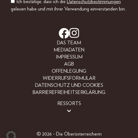
Ich bestätige, dass ich die
Datenschutzbestimmungen
gelesen habe und mit ihrer Verwendung einverstanden bin.
DAS TEAM
MEDIADATEN
IMPRESSUM
AGB
OFFENLEGUNG
WIDERRUFSFORMULAR
DATENSCHUTZ UND COOKIES
BARRIEREFREIHEITSERKLÄRUNG
RESSORTS
BEAUTY
FASHION
LIFESTYLE
© 2026 - Die Oberösterreicherin
PEOPLE