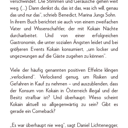
verschwindet. Die Stimmen und Geräusche gehen weit
weg. (…) Dann denkst du, das ist das, was ich will, genau
das und nur das“, schrieb Benedict, Marina Jungs Sohn.
In ihrem Buch berichtet sie auch von einem zweifachen
Vater und Wissenschaftler, der mit Kokain Nächte
durcharbeitet. Und von einer erfolgreichen
Gastronomin, die unter sozialen Ängsten leidet und bei
größeren Events Kokain konsumiert, „um locker und
ungezwungen auf die Gäste zugehen zu können”.
Viele der häufig genannten positiven Effekte klingen
„verlockend“. Verlockend genug, um Risiken und
Gefahren in Kauf zu nehmen – und auszublenden, dass
der Konsum von Kokain in Österreich illegal und der
Besitz strafbar ist? Und überhaupt: Wieso scheint
Kokain aktuell so allgegenwärtig zu sein? Gibt es
gerade ein Comeback?
„Es war überhaupt nie weg“, sagt Daniel Lichtenegger,