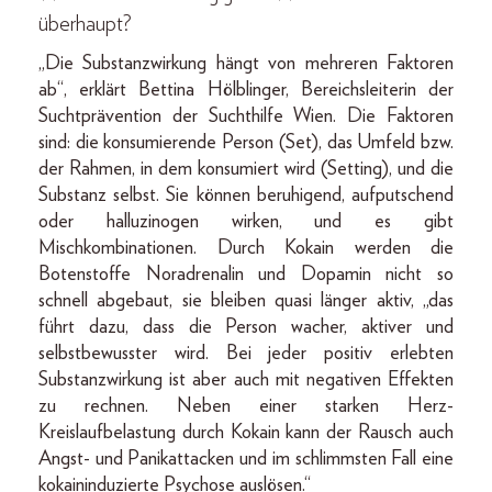
überhaupt?
„Die Substanzwirkung hängt von mehreren Faktoren
ab“, erklärt Bettina Hölblinger, Bereichsleiterin der
Suchtprävention der Suchthilfe Wien. Die Faktoren
sind: die konsumierende Person (Set), das Umfeld bzw.
der Rahmen, in dem konsumiert wird (Setting), und die
Substanz selbst. Sie können beruhigend, aufputschend
oder halluzinogen wirken, und es gibt
Mischkombinationen. Durch Kokain werden die
Botenstoffe Noradrenalin und Dopamin nicht so
schnell abgebaut, sie bleiben quasi länger aktiv, „das
führt dazu, dass die Person wacher, aktiver und
selbstbewusster wird. Bei jeder positiv erlebten
Substanzwirkung ist aber auch mit negativen Effekten
zu rechnen. Neben einer starken Herz-
Kreislaufbelastung durch Kokain kann der Rausch auch
Angst- und Panikattacken und im schlimmsten Fall eine
kokaininduzierte Psychose auslösen.“