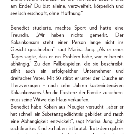
am Ende? Du bist alleine, verzweifelt, körperlich und
seelisch erschöpft, ohne Hoffnung.“
Benedict studierte, machte Sport und hatte eine
Freundin. „Wir haben nichts gemerkt. Der
Kokainkonsum steht einer Person lange nicht ins
Gesicht geschrieben“, sagt Marina Jung. „Als er eines
Tages sagte, dass er ein Problem habe, war er bereits
abhängig.“ Zu den Fallbeispielen, die sie beschreibt,
zählt auch ein erfolgreicher Unternehmer und
dreifacher Vater. Mit 50 stirbt er unter der Dusche an
Herzversagen – nach zehn Jahren kostenintensiven
Kokainkonsums. Um die Existenz der Familie zu sichern,
muss seine Witwe das Haus verkaufen.
Benedict habe Kokain aus Neugier versucht, „aber er
hat schnell ein Substanzgedächtnis gebildet und rasch
eine Abhängigkeit entwickelt“, sagt Marina Jung. „Ein
suchtkrankes Kind zu haben, ist brutal. Trotzdem gab es