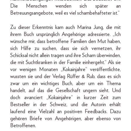
Die Menschen wenden sich später an
Betreuungsangebote, weil es viel schambehafteter ist.“
Zu dieser Erkenntnis kam auch Marina Jung, die mit
ihrem Buch ursprünglich Angehörige adressierte. „Ich
wünsche mir, dass betroffene Familien den Mut haben,
sich Hilfe zu suchen, dass sie sich vernetzen, ihr
Schicksal nicht allein tragen und ihre Scham überwinden,
die mit Suchtkranken in der Familie einhergeht.“ Als sie
vor wenigen Monaten „Kokainjahre“ veröffentlichte,
wussten sie und der Verlag Rüffer & Rub, dass es sich
zwar um ein wichtiges Buch, aber um ein Thema
handelt, auf das die Gesellschaft ungern sieht. Und
doch avanciert „Kokainjahre“ in kurzer Zeit zum
Bestseller in der Schweiz, und die Autorin erhält
laufend eine Vielzahl an positiven Feedbacks. Dazu
gehören Briefe von Angehörigen, aber ebenso von
Betroffenen.