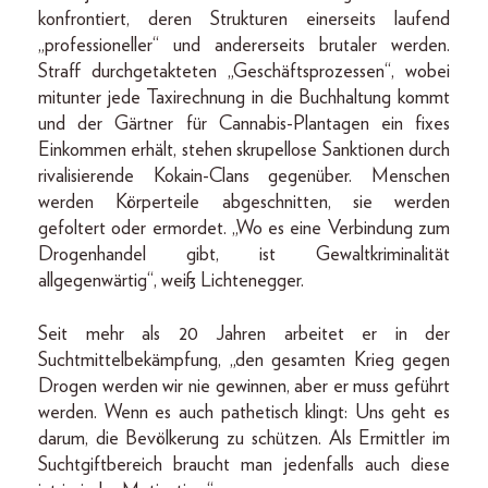
konfrontiert, deren Strukturen einerseits laufend
„professioneller“ und andererseits brutaler werden.
Straff durchgetakteten „Geschäftsprozessen“, wobei
mitunter jede Taxirechnung in die Buchhaltung kommt
und der Gärtner für Cannabis-Plantagen ein fixes
Einkommen erhält, stehen skrupellose Sanktionen durch
rivalisierende Kokain-Clans gegenüber. Menschen
werden Körperteile abgeschnitten, sie werden
gefoltert oder ermordet. „Wo es eine Verbindung zum
Drogenhandel gibt, ist Gewaltkriminalität
allgegenwärtig“, weiß Lichtenegger.
Seit mehr als 20 Jahren arbeitet er in der
Suchtmittelbekämpfung, „den gesamten Krieg gegen
Drogen werden wir nie gewinnen, aber er muss geführt
werden. Wenn es auch pathetisch klingt: Uns geht es
darum, die Bevölkerung zu schützen. Als Ermittler im
Suchtgiftbereich braucht man jedenfalls auch diese