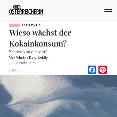
LIFESTYLE
Wieso wächst der
Kokainkonsum?
Schnee von gestern?
Von Viktória Kery-Erdélyi
15. November 2025
10 Min.