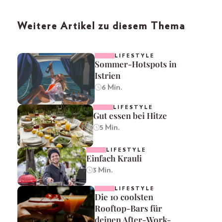
Weitere Artikel zu diesem Thema
LIFESTYLE
Sommer-Hotspots in
Istrien
6 Min.
LIFESTYLE
Gut essen bei Hitze
5 Min.
LIFESTYLE
Einfach Krauli
3 Min.
LIFESTYLE
Die 10 coolsten
Rooftop-Bars für
deinen After-Work-