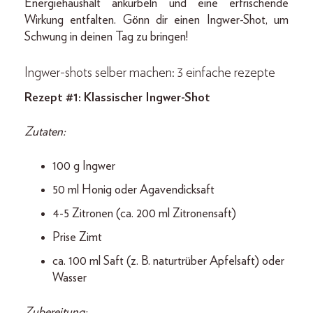
Energiehaushalt ankurbeln und eine erfrischende
Wirkung entfalten. Gönn dir einen Ingwer-Shot, um
Schwung in deinen Tag zu bringen!
Ingwer-shots selber machen: 3 einfache rezepte
Rezept #1: Klassischer Ingwer-Shot
Zutaten:
100 g Ingwer
50 ml Honig oder Agavendicksaft
4-5 Zitronen (ca. 200 ml Zitronensaft)
Prise Zimt
ca. 100 ml Saft (z. B. naturtrüber Apfelsaft) oder
Wasser
Zubereitung: