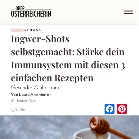
GENUSS
Ingwer-Shots
selbstgemacht: Stärke dein
Immunsystem mit diesen 3
einfachen Rezepten
Gesunder Zaubertrank
Von Laura Altenhofer
10. Jänner 2024
4 Min.