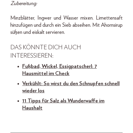
Zubereitung:
Minzblätter, Ingwer und Wasser mixen. Limettensaft
hinzufügen und durch ein Sieb abseihen. Mit Ahornsirup
süßen und eiskalt servieren.
DAS KÖNNTE DICH AUCH
INTERESSIEREN:
Fußbad, Wickel, Essigpatscherl: 7
Hausmittel im Check
Verkühlt: So wirst du den Schnupfen schnell
wieder los
11 Tipps für Salz als Wunderwaffe im
Haushalt