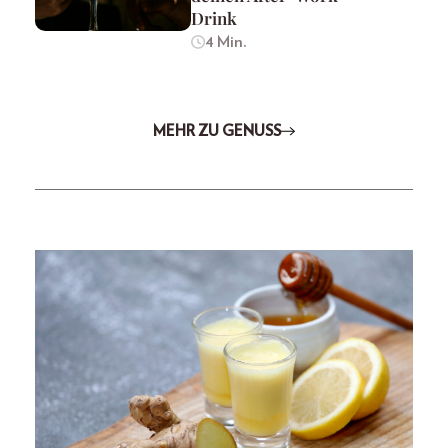
Drink
4 Min.
MEHR ZU GENUSS