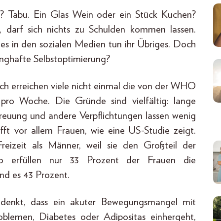
e? Tabu. Ein Glas Wein oder ein Stück Kuchen?
, darf sich nichts zu Schulden kommen lassen.
les in den sozialen Medien tun ihr Übriges. Doch
nghafte Selbstoptimierung?
lich erreichen viele nicht einmal die von der WHO
pro Woche. Die Gründe sind vielfältig: lange
treuung und andere Verpflichtungen lassen wenig
t vor allem Frauen, wie eine US-Studie zeigt.
eizeit als Männer, weil sie den Großteil der
o erfüllen nur 33 Prozent der Frauen die
nd es 43 Prozent.
edenkt, dass ein akuter Bewegungsmangel mit
oblemen, Diabetes oder Adipositas einhergeht,