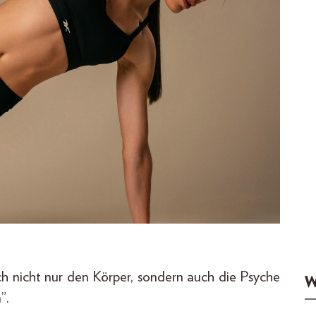
ch nicht nur den Körper, sondern auch die Psyche
W
”.