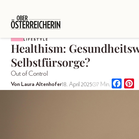
LIFESTYLE
Healthism: Gesundheits
Selbstfürsorge?
Out of Control
18. April 2025
7 Min.
Von Laura Altenhofer