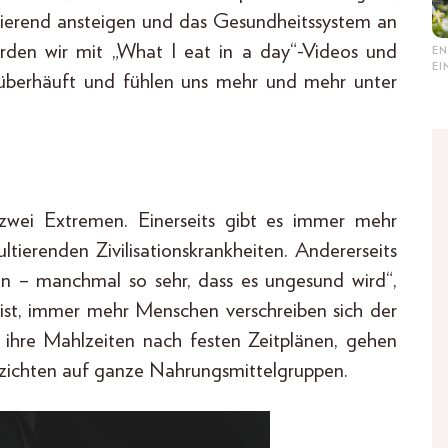
mierend ansteigen und das Gesundheitssystem an
rden wir mit „What I eat in a day“-Videos und
EN
E
 überhäuft und fühlen uns mehr und mehr unter
 zwei Extremen. Einerseits gibt es immer mehr
erenden Zivilisationskrankheiten. Andererseits
en – manchmal so sehr, dass es ungesund wird“,
t ist, immer mehr Menschen verschreiben sich der
en ihre Mahlzeiten nach festen Zeitplänen, gehen
rzichten auf ganze Nahrungsmittelgruppen.