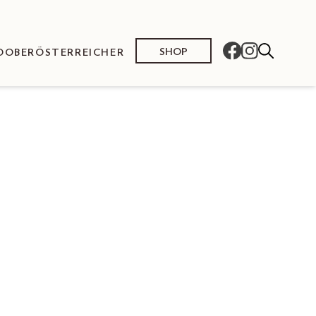
SHOP
O
OBERÖSTERREICHER