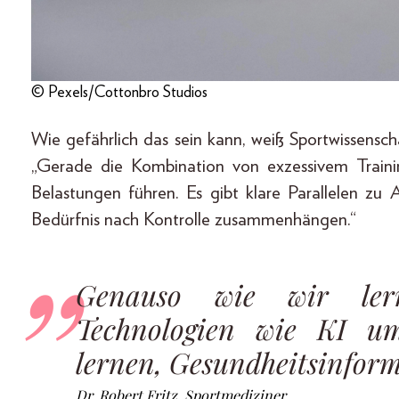
© Pexels/Cottonbro Studios
Wie gefährlich das sein kann, weiß Sportwissensch
„Gerade die Kombination von exzessivem Traini
Belastungen führen. Es gibt klare Parallelen zu
Bedürfnis nach Kontrolle zusammenhängen.“
Genauso wie wir ler
Technologien wie KI um
lernen, Gesundheitsinform
Dr. Robert Fritz, Sportmediziner