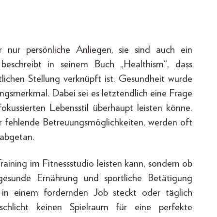
 nur persönliche Anliegen, sie sind auch ein
 beschreibt in seinem Buch „Healthism“, dass
tlichen Stellung verknüpft ist. Gesundheit wurde
gsmerkmal. Dabei sei es letztendlich eine Frage
kussierten Lebensstil überhaupt leisten könne.
der fehlende Betreuungsmöglichkeiten, werden oft
 abgetan.
aining im Fitnessstudio leisten kann, sondern ob
gesunde Ernährung und sportliche Betätigung
 in einem fordernden Job steckt oder täglich
 schlicht keinen Spielraum für eine perfekte