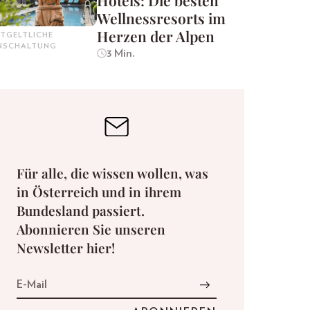
Hotels: Die besten
Wellnessresorts im
Herzen der Alpen
TGELTLICHE
INSCHALTUNG
3 Min.
Für alle, die wissen wollen, was
in Österreich und in ihrem
Bundesland passiert.
Abonnieren Sie unseren
Newsletter hier!