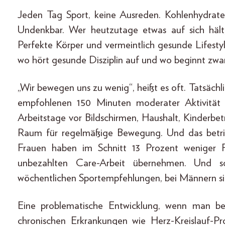
Jeden Tag Sport, keine Ausreden. Kohlenhydrat
Undenkbar. Wer heutzutage etwas auf sich hält
Perfekte Körper und vermeintlich gesunde Lifesty
wo hört gesunde Disziplin auf und wo beginnt zwa
„Wir bewegen uns zu wenig“, heißt es oft. Tatsäch
empfohlenen 150 Minuten moderater Aktivität 
Arbeitstage vor Bildschirmen, Haushalt, Kinderbe
Raum für regelmäßige Bewegung. Und das betriff
Frauen haben im Schnitt 13 Prozent weniger Fr
unbezahlten Care-Arbeit übernehmen. Und s
wöchentlichen Sportempfehlungen, bei Männern si
Eine problematische Entwicklung, wenn man b
chronischen Erkrankungen wie Herz-Kreislauf-Pr